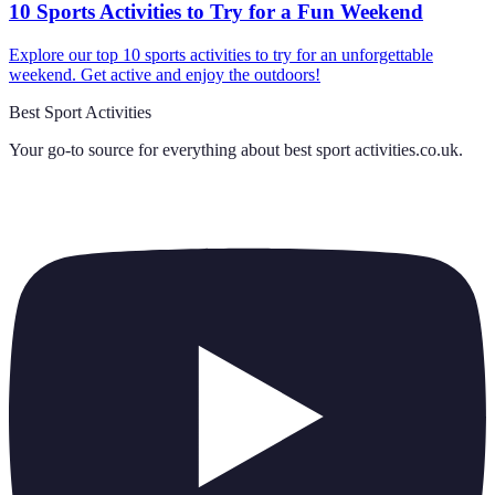
10 Sports Activities to Try for a Fun Weekend
Explore our top 10 sports activities to try for an unforgettable
weekend. Get active and enjoy the outdoors!
Best Sport Activities
Your go-to source for everything about
best sport activities.co.uk
.