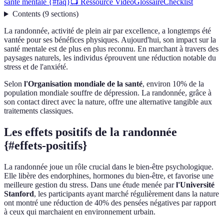
santé mentale {#faq}
📺 Ressource Vidéo
Glossaire
Checklist
Contents
(
9
sections
)
La randonnée, activité de plein air par excellence, a longtemps été
vantée pour ses bénéfices physiques. Aujourd'hui, son impact sur la
santé mentale est de plus en plus reconnu. En marchant à travers des
paysages naturels, les individus éprouvent une réduction notable du
stress et de l'anxiété.
Selon
l'Organisation mondiale de la santé
, environ 10% de la
population mondiale souffre de dépression. La randonnée, grâce à
son contact direct avec la nature, offre une alternative tangible aux
traitements classiques.
Les effets positifs de la randonnée
{#effets-positifs}
La randonnée joue un rôle crucial dans le bien-être psychologique.
Elle libère des endorphines, hormones du bien-être, et favorise une
meilleure gestion du stress. Dans une étude menée par
l'Université
Stanford
, les participants ayant marché régulièrement dans la nature
ont montré une réduction de 40% des pensées négatives par rapport
à ceux qui marchaient en environnement urbain.