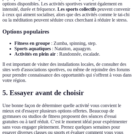
options disponibles. Les activités sportives varient également en
intensité, durée et fréquence.
Les sports collectifs
peuvent convenir
à ceux qui aiment socialiser, alors que des activités comme le tai-chi
ou la méditation peuvent séduire ceux cherchant à réduire le stress.
Options populaires
Fitness en groupe
: Zumba, spinning, step.
Sports aquatiques
: Natation, aquagym.
Activités en plein air
: Randonnée, escalade.
Il est important de visiter des installations locales, de consulter des
sites web d'associations sportives, ou même de rejoindre des forums
pour prendre connaissance des opportunités qui s'offrent à vous dans
votre région.
5. Essayer avant de choisir
Une bonne façon de déterminer quelle activité vous convient le
mieux est d'essayer plusieurs options offertes. Beaucoup de
gymnases ou studios de fitness proposent des séances d'essai
gratuites ou à tarif réduit. C’est le moment idéal pour expérimenter
sans vous engager pleinement. Prenez quelques semaines pour
essayer diverses classes ou sports et évaluer comment vous vous