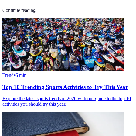
Continue reading
Trends
6
min
Top 10 Trending Sports Activities to Try This Year
Explore the latest sports trends in 2026 with our guide to the top 10
activities you should try this year.