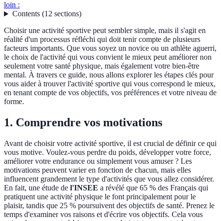
loin :
Contents
(
12
sections
)
Choisir une activité sportive peut sembler simple, mais il s'agit en
réalité d'un processus réfléchi qui doit tenir compte de plusieurs
facteurs importants. Que vous soyez un novice ou un athlète aguerri,
le choix de l'activité qui vous convient le mieux peut améliorer non
seulement votre santé physique, mais également votre bien-être
mental. À travers ce guide, nous allons explorer les étapes clés pour
vous aider à trouver l'activité sportive qui vous correspond le mieux,
en tenant compte de vos objectifs, vos préférences et votre niveau de
forme.
1. Comprendre vos motivations
Avant de choisir votre activité sportive, il est crucial de définir ce qui
vous motive. Voulez-vous perdre du poids, développer votre force,
améliorer votre endurance ou simplement vous amuser ? Les
motivations peuvent varier en fonction de chacun, mais elles
influencent grandement le type d'activités que vous allez considérer.
En fait, une étude de
l'INSEE
a révélé que 65 % des Français qui
pratiquent une activité physique le font principalement pour le
plaisir, tandis que 25 % poursuivent des objectifs de santé. Prenez le
temps d'examiner vos raisons et d'écrire vos objectifs. Cela vous