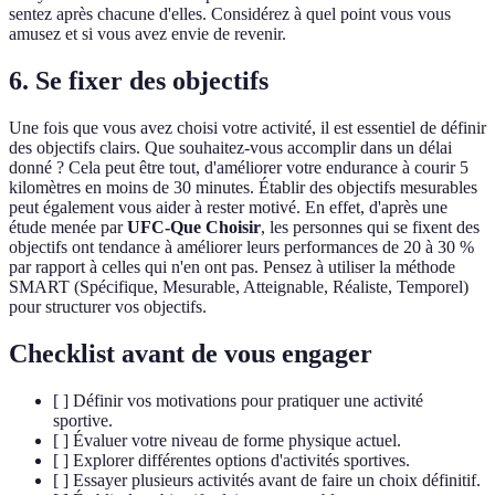
sentez après chacune d'elles. Considérez à quel point vous vous
amusez et si vous avez envie de revenir.
6. Se fixer des objectifs
Une fois que vous avez choisi votre activité, il est essentiel de définir
des objectifs clairs. Que souhaitez-vous accomplir dans un délai
donné ? Cela peut être tout, d'améliorer votre endurance à courir 5
kilomètres en moins de 30 minutes. Établir des objectifs mesurables
peut également vous aider à rester motivé. En effet, d'après une
étude menée par
UFC-Que Choisir
, les personnes qui se fixent des
objectifs ont tendance à améliorer leurs performances de 20 à 30 %
par rapport à celles qui n'en ont pas. Pensez à utiliser la méthode
SMART (Spécifique, Mesurable, Atteignable, Réaliste, Temporel)
pour structurer vos objectifs.
Checklist avant de vous engager
[ ] Définir vos motivations pour pratiquer une activité
sportive.
[ ] Évaluer votre niveau de forme physique actuel.
[ ] Explorer différentes options d'activités sportives.
[ ] Essayer plusieurs activités avant de faire un choix définitif.