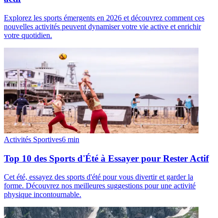
Explorez les sports émergents en 2026 et découvrez comment ces
nouvelles activités peuvent dynamiser votre vie active et enrichir
votre quotidien.
Activités Sportives
6
min
Top 10 des Sports d'Été à Essayer pour Rester Actif
Cet été, essayez des sports d'été pour vous divertir et garder la
forme. Découvrez nos meilleures suggestions pour une activité
physique incontournable.