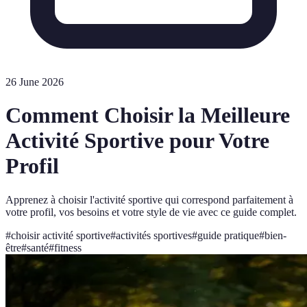
26 June 2026
Comment Choisir la Meilleure
Activité Sportive pour Votre
Profil
Apprenez à choisir l'activité sportive qui correspond parfaitement à
votre profil, vos besoins et votre style de vie avec ce guide complet.
#
choisir activité sportive
#
activités sportives
#
guide pratique
#
bien-
être
#
santé
#
fitness