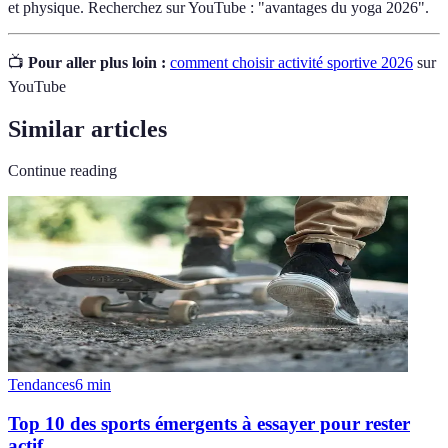
et physique. Recherchez sur YouTube : "avantages du yoga 2026".
📺
Pour aller plus loin :
comment choisir activité sportive 2026
sur
YouTube
Similar articles
Continue reading
Tendances
6
min
Top 10 des sports émergents à essayer pour rester
actif