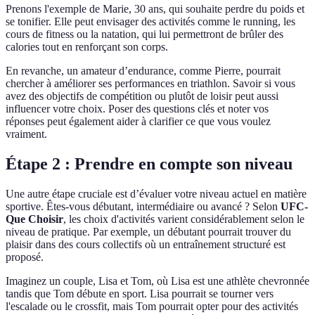
Prenons l'exemple de Marie, 30 ans, qui souhaite perdre du poids et
se tonifier. Elle peut envisager des activités comme le running, les
cours de fitness ou la natation, qui lui permettront de brûler des
calories tout en renforçant son corps.
En revanche, un amateur d’endurance, comme Pierre, pourrait
chercher à améliorer ses performances en triathlon. Savoir si vous
avez des objectifs de compétition ou plutôt de loisir peut aussi
influencer votre choix. Poser des questions clés et noter vos
réponses peut également aider à clarifier ce que vous voulez
vraiment.
Étape 2 : Prendre en compte son niveau
Une autre étape cruciale est d’évaluer votre niveau actuel en matière
sportive. Êtes-vous débutant, intermédiaire ou avancé ? Selon
UFC-
Que Choisir
, les choix d'activités varient considérablement selon le
niveau de pratique. Par exemple, un débutant pourrait trouver du
plaisir dans des cours collectifs où un entraînement structuré est
proposé.
Imaginez un couple, Lisa et Tom, où Lisa est une athlète chevronnée
tandis que Tom débute en sport. Lisa pourrait se tourner vers
l'escalade ou le crossfit, mais Tom pourrait opter pour des activités