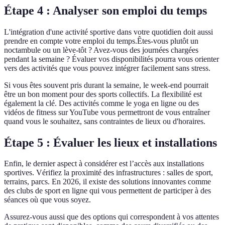
Étape 4 : Analyser son emploi du temps
L'intégration d'une activité sportive dans votre quotidien doit aussi
prendre en compte votre emploi du temps.Êtes-vous plutôt un
noctambule ou un lève-tôt ? Avez-vous des journées chargées
pendant la semaine ? Évaluer vos disponibilités pourra vous orienter
vers des activités que vous pouvez intégrer facilement sans stress.
Si vous êtes souvent pris durant la semaine, le week-end pourrait
être un bon moment pour des sports collectifs. La flexibilité est
également la clé. Des activités comme le yoga en ligne ou des
vidéos de fitness sur YouTube vous permettront de vous entraîner
quand vous le souhaitez, sans contraintes de lieux ou d'horaires.
Étape 5 : Évaluer les lieux et installations
Enfin, le dernier aspect à considérer est l’accès aux installations
sportives. Vérifiez la proximité des infrastructures : salles de sport,
terrains, parcs. En 2026, il existe des solutions innovantes comme
des clubs de sport en ligne qui vous permettent de participer à des
séances où que vous soyez.
Assurez-vous aussi que des options qui correspondent à vos attentes