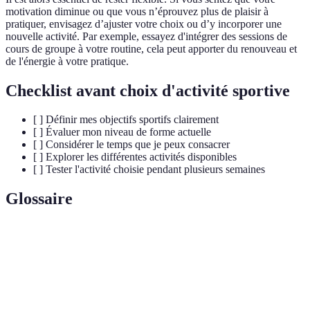
motivation diminue ou que vous n’éprouvez plus de plaisir à
pratiquer, envisagez d’ajuster votre choix ou d’y incorporer une
nouvelle activité. Par exemple, essayez d'intégrer des sessions de
cours de groupe à votre routine, cela peut apporter du renouveau et
de l'énergie à votre pratique.
Checklist avant choix d'activité sportive
[ ] Définir mes objectifs sportifs clairement
[ ] Évaluer mon niveau de forme actuelle
[ ] Considérer le temps que je peux consacrer
[ ] Explorer les différentes activités disponibles
[ ] Tester l'activité choisie pendant plusieurs semaines
Glossaire
Terme
Définition
Capacité du corps à soutenir un effort prolongé en
Endurance
évitant la fatigue.