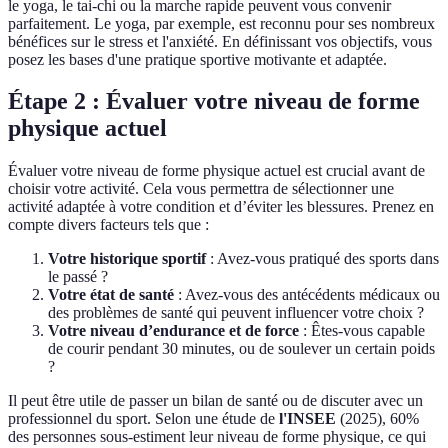
le yoga, le tai-chi ou la marche rapide peuvent vous convenir
parfaitement. Le yoga, par exemple, est reconnu pour ses nombreux
bénéfices sur le stress et l'anxiété. En définissant vos objectifs, vous
posez les bases d'une pratique sportive motivante et adaptée.
Étape 2 : Évaluer votre niveau de forme
physique actuel
Évaluer votre niveau de forme physique actuel est crucial avant de
choisir votre activité. Cela vous permettra de sélectionner une
activité adaptée à votre condition et d’éviter les blessures. Prenez en
compte divers facteurs tels que :
Votre historique sportif
: Avez-vous pratiqué des sports dans
le passé ?
Votre état de santé
: Avez-vous des antécédents médicaux ou
des problèmes de santé qui peuvent influencer votre choix ?
Votre niveau d’endurance et de force
: Êtes-vous capable
de courir pendant 30 minutes, ou de soulever un certain poids
?
Il peut être utile de passer un bilan de santé ou de discuter avec un
professionnel du sport. Selon une étude de
l'INSEE
(2025), 60%
des personnes sous-estiment leur niveau de forme physique, ce qui