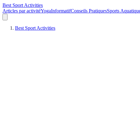
Best Sport Activities
Articles par activité
Yoga
Informatif
Conseils Pratiques
Sports Aquatiqu
Best Sport Activities