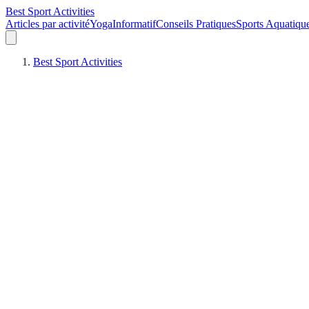
Best Sport Activities
Articles par activité
Yoga
Informatif
Conseils Pratiques
Sports Aquatiqu
Best Sport Activities