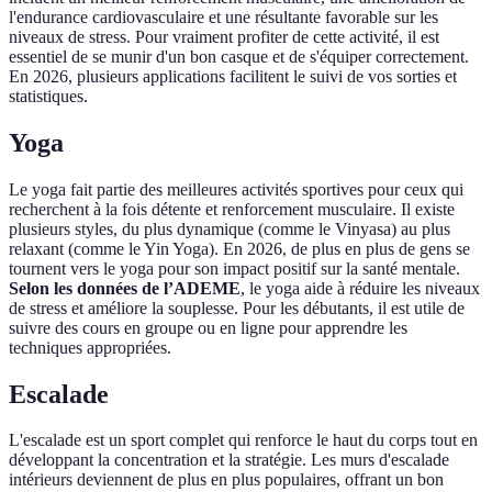
l'endurance cardiovasculaire et une résultante favorable sur les
niveaux de stress. Pour vraiment profiter de cette activité, il est
essentiel de se munir d'un bon casque et de s'équiper correctement.
En 2026, plusieurs applications facilitent le suivi de vos sorties et
statistiques.
Yoga
Le yoga fait partie des meilleures activités sportives pour ceux qui
recherchent à la fois détente et renforcement musculaire. Il existe
plusieurs styles, du plus dynamique (comme le Vinyasa) au plus
relaxant (comme le Yin Yoga). En 2026, de plus en plus de gens se
tournent vers le yoga pour son impact positif sur la santé mentale.
Selon les données de l’ADEME
, le yoga aide à réduire les niveaux
de stress et améliore la souplesse. Pour les débutants, il est utile de
suivre des cours en groupe ou en ligne pour apprendre les
techniques appropriées.
Escalade
L'escalade est un sport complet qui renforce le haut du corps tout en
développant la concentration et la stratégie. Les murs d'escalade
intérieurs deviennent de plus en plus populaires, offrant un bon