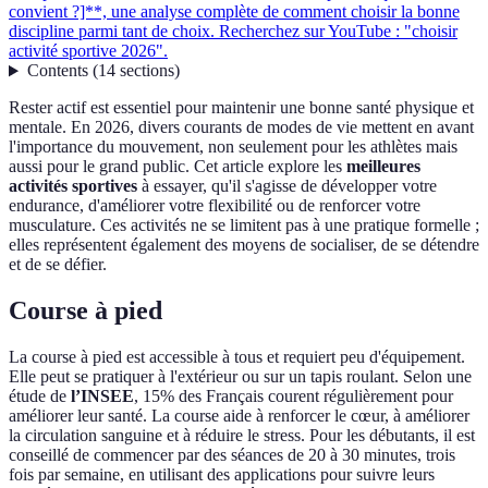
convient ?]**, une analyse complète de comment choisir la bonne
discipline parmi tant de choix. Recherchez sur YouTube : "choisir
activité sportive 2026".
Contents
(
14
sections
)
Rester actif est essentiel pour maintenir une bonne santé physique et
mentale. En 2026, divers courants de modes de vie mettent en avant
l'importance du mouvement, non seulement pour les athlètes mais
aussi pour le grand public. Cet article explore les
meilleures
activités sportives
à essayer, qu'il s'agisse de développer votre
endurance, d'améliorer votre flexibilité ou de renforcer votre
musculature. Ces activités ne se limitent pas à une pratique formelle ;
elles représentent également des moyens de socialiser, de se détendre
et de se défier.
Course à pied
La course à pied est accessible à tous et requiert peu d'équipement.
Elle peut se pratiquer à l'extérieur ou sur un tapis roulant. Selon une
étude de
l’INSEE
, 15% des Français courent régulièrement pour
améliorer leur santé. La course aide à renforcer le cœur, à améliorer
la circulation sanguine et à réduire le stress. Pour les débutants, il est
conseillé de commencer par des séances de 20 à 30 minutes, trois
fois par semaine, en utilisant des applications pour suivre leurs