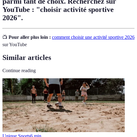
parmi tant de choix. Recherchez sur
YouTube : "choisir activité sportive
2026".
📺
Pour aller plus loin :
comment choisir une activité sportive 2026
sur YouTube
Similar articles
Continue reading
Unique Sports
6
min