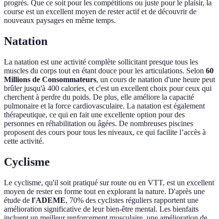
progrès. Que ce soit pour les compétitions ou juste pour le plaisir, la
course est un excellent moyen de rester actif et de découvrir de
nouveaux paysages en même temps.
Natation
La natation est une activité complète sollicitant presque tous les
muscles du corps tout en étant douce pour les articulations. Selon
60
Millions de Consommateurs
, un cours de natation d'une heure peut
brûler jusqu'à 400 calories, et c'est un excellent choix pour ceux qui
cherchent à perdre du poids. De plus, elle améliore la capacité
pulmonaire et la force cardiovasculaire. La natation est également
thérapeutique, ce qui en fait une excellente option pour des
personnes en réhabilitation ou âgées. De nombreuses piscines
proposent des cours pour tous les niveaux, ce qui facilite l’accès à
cette activité.
Cyclisme
Le cyclisme, qu'il soit pratiqué sur route ou en VTT, est un excellent
moyen de rester en forme tout en explorant la nature. D'après une
étude de
l'ADEME
, 70% des cyclistes réguliers rapportent une
amélioration significative de leur bien-être mental. Les bienfaits
incluent un meilleur renforcement musculaire, une amélioration de