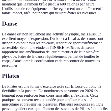
montrent que le rameur brûle jusqu'à 600 calories par heure !
L'utilisation de cet équipement offre également un entraînement à
faible impact, idéal pour ceux qui veulent éviter les blessures.
Danse
La danse est non seulement une activité physique, mais aussi un
excellent moyen d'expression. Du ballet à la salsa, des cours sont
disponibles pour tous les niveaux, rendant ce sport extrêmement
accessible. Selon une étude de
l'INSEE
, 80% des danseurs
rapportent une amélioration de leur humeur et de leur bien-être
physique. Faire de la danse régulièrement permet de tonifier le
corps, d'améliorer la coordination et de rencontrer de nouvelles
personnes.
Pilates
Le Pilates est une forme d'exercice axée sur la force du tronc, la
flexibilité et la posture. De nombreuses personnes en 2026 s'y
tournent pour renforcer leur corps sans aller à l’extrême. Cette
pratique est souvent recommandée pour améliorer la santé
musculaire et prévenir les blessures. Plusieurs ressources en ligne
peuvent guider ceux qui débutent des sessions de Pilates à domicile.