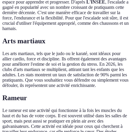
espace pour apprendre et progresser. D'après
L'INSEE
, l'escalade a
gagné en popularité avec un nombre croissant de pratiquants cette
dernière décennie. C'est une manière efficace de travailler sur la
force, l'endurance et la flexibilité. Pour que l'escalade soit sûre, il est
crucial d'utiliser l'équipement approprié, comme des chaussons et un
harnais.
Arts martiaux
Les arts martiaux, tels que le judo ou le karaté, sont idéaux pour
allier cardio, force et discipline. Ils offrent également des avantages
pour améliorer l'estime de soi et la gestion du stress. En 2026, les
clubs d'arts martiaux se multiplient, attirant tant les enfants que les
adultes. Les stats montrent un taux de satisfaction de 90% parmi les
pratiquants. Que vous souhaitiez vous défendre ou simplement vous
défouler, ils représentent une activité enrichissante.
Rameur
Le rameur est une activité qui fonctionne à la fois les muscles du
haut et du bas de votre corps. Il est souvent utilisé dans les salles de
sport, mais peut aussi se pratiquer en plein air avec des
galvanisateurs. Cette activité est idéale pour ceux qui cherchent à
travailler leur endurance, car elle renforce le cœur. Des études