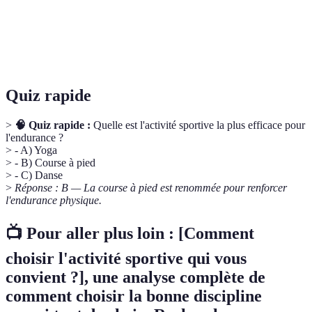
musculaire
Capacité d'un muscle ou d'une articulation à se
Flexibilité
mouvoir sur une amplitude maximale.
Quiz rapide
>
🧠 Quiz rapide :
Quelle est l'activité sportive la plus efficace pour
l'endurance ?
> - A) Yoga
> - B) Course à pied
> - C) Danse
>
Réponse : B — La course à pied est renommée pour renforcer
l'endurance physique.
📺 Pour aller plus loin :
[Comment
choisir l'activité sportive qui vous
convient ?]
, une analyse complète de
comment choisir la bonne discipline