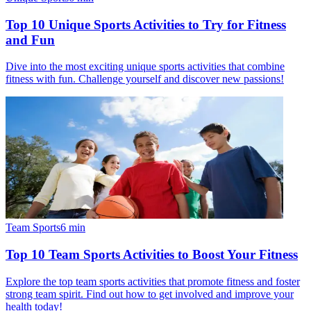
Top 10 Unique Sports Activities to Try for Fitness
and Fun
Dive into the most exciting unique sports activities that combine
fitness with fun. Challenge yourself and discover new passions!
Team Sports
6
min
Top 10 Team Sports Activities to Boost Your Fitness
Explore the top team sports activities that promote fitness and foster
strong team spirit. Find out how to get involved and improve your
health today!