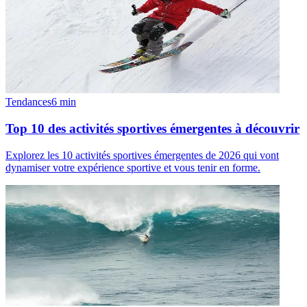
Tendances
6
min
Top 10 des activités sportives émergentes à découvrir
Explorez les 10 activités sportives émergentes de 2026 qui vont
dynamiser votre expérience sportive et vous tenir en forme.