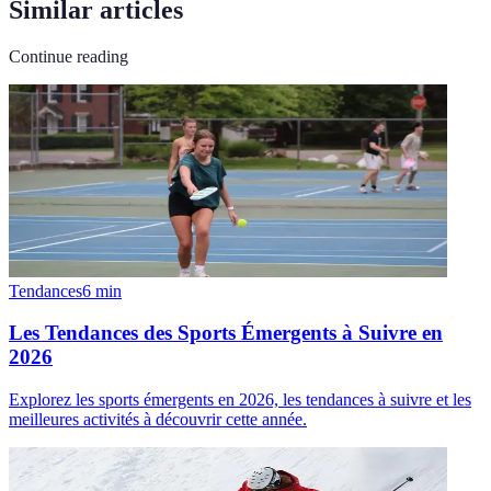
Similar articles
Continue reading
Tendances
6
min
Les Tendances des Sports Émergents à Suivre en
2026
Explorez les sports émergents en 2026, les tendances à suivre et les
meilleures activités à découvrir cette année.