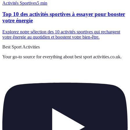
Activités Sportives
5
min
Top 10 des activités sportives à essayer pour booster
votre énergie
Explorez notre sélection des 10 activités sportives qui rechargent
votre énergie au quotidien et boostent votre bien-être.
Best Sport Activities
Your go-to source for everything about
best sport activities.co.uk
.