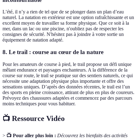
L’été, il n’y a rien de tel que de se plonger dans un plan d’eau
naturel. La natation en extérieur est une option rafraîchissante et un
excellent moyen de travailler sa forme physique. Que ce soit à la
mer, dans un lac ou une piscine, n'oubliez pas de respecter les
consignes de sécurité. N'hésitez pas à joindre à votre sortie un
équipement de natation adapté.
8. Le trail : course au cœur de la nature
Pour les amateurs de course à pied, le trail propose un défi unique
mêlant endurance et paysages enchanteurs. A la différence de la
course sur route, le trail se pratique sur des sentiers naturels, ce qui
nécessite une adaptation physique plus importante et offre des
sensations uniques. D’après des données récentes, le trail est l’un
des sports en pleine croissance, attirant de plus en plus de coureurs.
Prévoyez des chaussures adaptées et commencez par des parcours
moins techniques pour vous habituer.
📺 Ressource Vidéo
>
📺 Pour aller plus loin :
Découvrez les bienfaits des activités