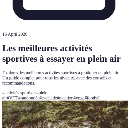
16 April 2026
Les meilleures activités
sportives à essayer en plein air
Explorez les meilleures activités sportives à pratiquer en plein air.
Un guide complet pour tous les niveaux, avec des conseils et
recommandations.
#
activités sportives
#
plein
air
#
VTT
#
randonnée
#
escalade
#
natation
#
yoga
#
football