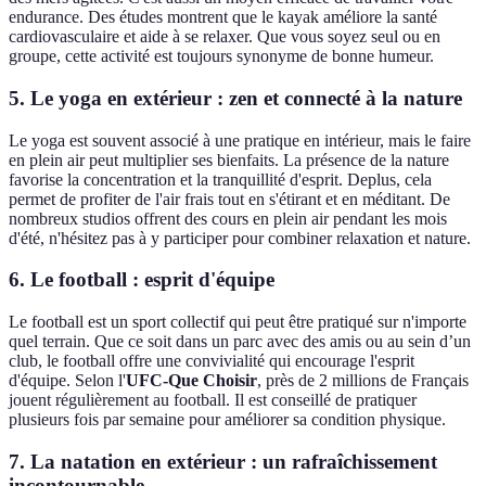
endurance. Des études montrent que le kayak améliore la santé
cardiovasculaire et aide à se relaxer. Que vous soyez seul ou en
groupe, cette activité est toujours synonyme de bonne humeur.
5. Le yoga en extérieur : zen et connecté à la nature
Le yoga est souvent associé à une pratique en intérieur, mais le faire
en plein air peut multiplier ses bienfaits. La présence de la nature
favorise la concentration et la tranquillité d'esprit. Deplus, cela
permet de profiter de l'air frais tout en s'étirant et en méditant. De
nombreux studios offrent des cours en plein air pendant les mois
d'été, n'hésitez pas à y participer pour combiner relaxation et nature.
6. Le football : esprit d'équipe
Le football est un sport collectif qui peut être pratiqué sur n'importe
quel terrain. Que ce soit dans un parc avec des amis ou au sein d’un
club, le football offre une convivialité qui encourage l'esprit
d'équipe. Selon l'
UFC-Que Choisir
, près de 2 millions de Français
jouent régulièrement au football. Il est conseillé de pratiquer
plusieurs fois par semaine pour améliorer sa condition physique.
7. La natation en extérieur : un rafraîchissement
incontournable