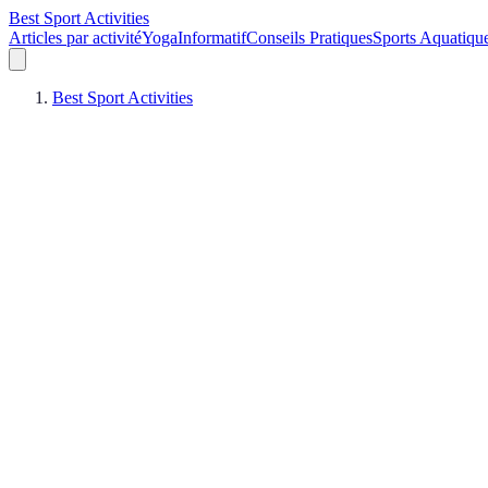
Best Sport Activities
Articles par activité
Yoga
Informatif
Conseils Pratiques
Sports Aquatiqu
Best Sport Activities