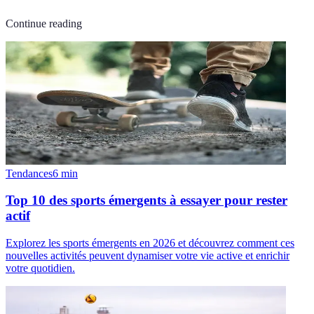
Continue reading
Tendances
6
min
Top 10 des sports émergents à essayer pour rester
actif
Explorez les sports émergents en 2026 et découvrez comment ces
nouvelles activités peuvent dynamiser votre vie active et enrichir
votre quotidien.