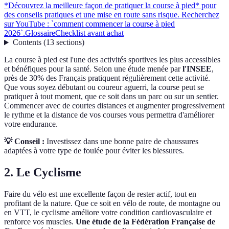
*Découvrez la meilleure façon de pratiquer la course à pied* pour
des conseils pratiques et une mise en route sans risque. Recherchez
sur YouTube : `comment commencer la course à pied
2026`.
Glossaire
Checklist avant achat
Contents
(
13
sections
)
La course à pied est l'une des activités sportives les plus accessibles
et bénéfiques pour la santé. Selon une étude menée par
l'INSEE
,
près de 30% des Français pratiquent régulièrement cette activité.
Que vous soyez débutant ou coureur aguerri, la course peut se
pratiquer à tout moment, que ce soit dans un parc ou sur un sentier.
Commencer avec de courtes distances et augmenter progressivement
le rythme et la distance de vos courses vous permettra d'améliorer
votre endurance.
💡 Conseil :
Investissez dans une bonne paire de chaussures
adaptées à votre type de foulée pour éviter les blessures.
2.
Le Cyclisme
Faire du vélo est une excellente façon de rester actif, tout en
profitant de la nature. Que ce soit en vélo de route, de montagne ou
en VTT, le cyclisme améliore votre condition cardiovasculaire et
renforce vos muscles.
Une étude de la Fédération Française de