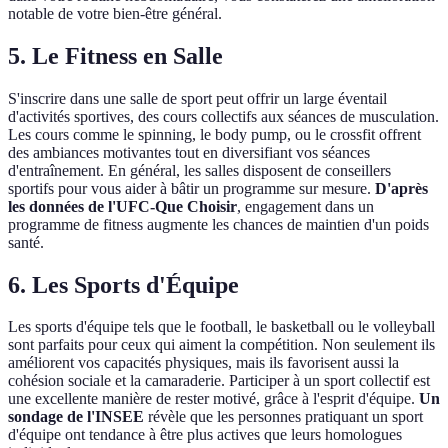
notable de votre bien-être général.
5.
Le Fitness en Salle
S'inscrire dans une salle de sport peut offrir un large éventail
d'activités sportives, des cours collectifs aux séances de musculation.
Les cours comme le spinning, le body pump, ou le crossfit offrent
des ambiances motivantes tout en diversifiant vos séances
d'entraînement. En général, les salles disposent de conseillers
sportifs pour vous aider à bâtir un programme sur mesure.
D'après
les données de l'UFC-Que Choisir
, engagement dans un
programme de fitness augmente les chances de maintien d'un poids
santé.
6.
Les Sports d'Équipe
Les sports d'équipe tels que le football, le basketball ou le volleyball
sont parfaits pour ceux qui aiment la compétition. Non seulement ils
améliorent vos capacités physiques, mais ils favorisent aussi la
cohésion sociale et la camaraderie. Participer à un sport collectif est
une excellente manière de rester motivé, grâce à l'esprit d'équipe.
Un
sondage de l'INSEE
révèle que les personnes pratiquant un sport
d'équipe ont tendance à être plus actives que leurs homologues