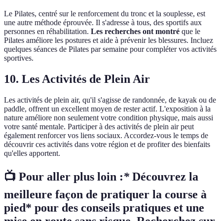
Le Pilates, centré sur le renforcement du tronc et la souplesse, est
une autre méthode éprouvée. Il s'adresse à tous, des sportifs aux
personnes en réhabilitation.
Les recherches ont montré
que le
Pilates améliore les postures et aide à prévenir les blessures. Incluez
quelques séances de Pilates par semaine pour compléter vos activités
sportives.
10.
Les Activités de Plein Air
Les activités de plein air, qu'il s'agisse de randonnée, de kayak ou de
paddle, offrent un excellent moyen de rester actif. L'exposition à la
nature améliore non seulement votre condition physique, mais aussi
votre santé mentale. Participer à des activités de plein air peut
également renforcer vos liens sociaux. Accordez-vous le temps de
découvrir ces activités dans votre région et de profiter des bienfaits
qu'elles apportent.
📺 Pour aller plus loin :
*
Découvrez la
meilleure façon de pratiquer la course à
pied* pour des conseils pratiques et une
mise en route sans risque. Recherchez sur