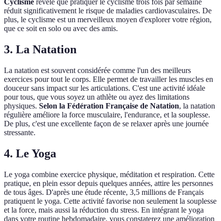
Cyclisme
révèle que pratiquer le cyclisme trois fois par semaine
réduit significativement le risque de maladies cardiovasculaires. De
plus, le cyclisme est un merveilleux moyen d'explorer votre région,
que ce soit en solo ou avec des amis.
3.
La Natation
La natation est souvent considérée comme l'un des meilleurs
exercices pour tout le corps. Elle permet de travailler les muscles en
douceur sans impact sur les articulations. C'est une activité idéale
pour tous, que vous soyez un athlète ou ayez des limitations
physiques.
Selon la Fédération Française de Natation
, la natation
régulière améliore la force musculaire, l'endurance, et la souplesse.
De plus, c'est une excellente façon de se relaxer après une journée
stressante.
4.
Le Yoga
Le yoga combine exercice physique, méditation et respiration. Cette
pratique, en plein essor depuis quelques années, attire les personnes
de tous âges. D'après une étude récente, 3,5 millions de Français
pratiquent le yoga. Cette activité favorise non seulement la souplesse
et la force, mais aussi la réduction du stress. En intégrant le yoga
dans votre routine hebdomadaire, vous constaterez une amélioration