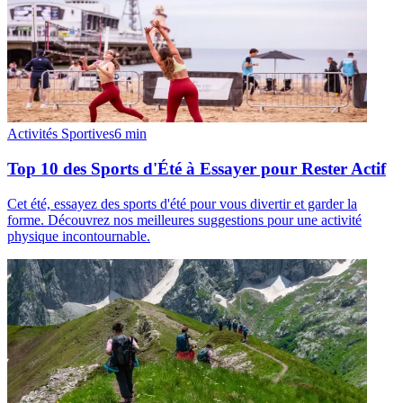
Activités Sportives
6
min
Top 10 des Sports d'Été à Essayer pour Rester Actif
Cet été, essayez des sports d'été pour vous divertir et garder la
forme. Découvrez nos meilleures suggestions pour une activité
physique incontournable.