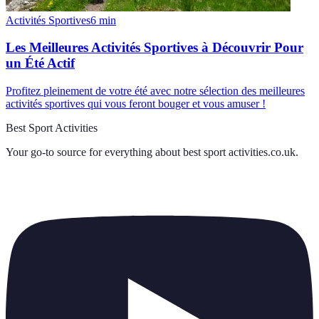
Activités Sportives
6
min
Les Meilleures Activités Sportives à Découvrir Pour
un Été Actif
Profitez pleinement de votre été avec notre sélection des meilleures
activités sportives qui vous feront bouger et vous amuser !
Best Sport Activities
Your go-to source for everything about
best sport activities.co.uk
.