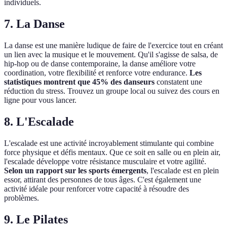
individuels.
7.
La Danse
La danse est une manière ludique de faire de l'exercice tout en créant
un lien avec la musique et le mouvement. Qu'il s'agisse de salsa, de
hip-hop ou de danse contemporaine, la danse améliore votre
coordination, votre flexibilité et renforce votre endurance.
Les
statistiques montrent que 45% des danseurs
constatent une
réduction du stress. Trouvez un groupe local ou suivez des cours en
ligne pour vous lancer.
8.
L'Escalade
L'escalade est une activité incroyablement stimulante qui combine
force physique et défis mentaux. Que ce soit en salle ou en plein air,
l'escalade développe votre résistance musculaire et votre agilité.
Selon un rapport sur les sports émergents
, l'escalade est en plein
essor, attirant des personnes de tous âges. C'est également une
activité idéale pour renforcer votre capacité à résoudre des
problèmes.
9.
Le Pilates