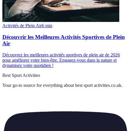
Activités de Plein Air
6
min
Découvrir les Meilleures Activités Sportives de Plein
Air
Découvrez les meilleures activités sportives de plein air de 2026
pour améliorer votre bien-être. Engagez-vous dans la nature et
dynamisez votre quotidien !
Best Sport Activities
Your go-to source for everything about
best sport activities.co.uk
.