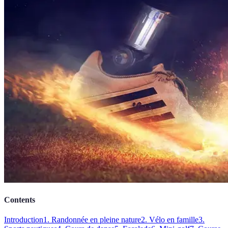
Contents
Introduction
1. Randonnée en pleine nature
2. Vélo en famille
3.