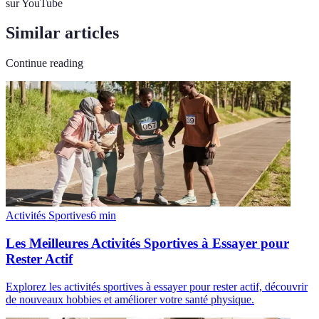
sur YouTube
Similar articles
Continue reading
Activités Sportives
6
min
Les Meilleures Activités Sportives à Essayer pour
Rester Actif
Explorez les activités sportives à essayer pour rester actif, découvrir
de nouveaux hobbies et améliorer votre santé physique.