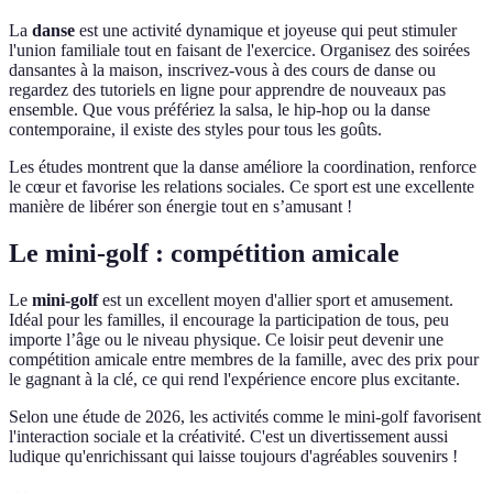
La
danse
est une activité dynamique et joyeuse qui peut stimuler
l'union familiale tout en faisant de l'exercice. Organisez des soirées
dansantes à la maison, inscrivez-vous à des cours de danse ou
regardez des tutoriels en ligne pour apprendre de nouveaux pas
ensemble. Que vous préfériez la salsa, le hip-hop ou la danse
contemporaine, il existe des styles pour tous les goûts.
Les études montrent que la danse améliore la coordination, renforce
le cœur et favorise les relations sociales. Ce sport est une excellente
manière de libérer son énergie tout en s’amusant !
Le mini-golf : compétition amicale
Le
mini-golf
est un excellent moyen d'allier sport et amusement.
Idéal pour les familles, il encourage la participation de tous, peu
importe l’âge ou le niveau physique. Ce loisir peut devenir une
compétition amicale entre membres de la famille, avec des prix pour
le gagnant à la clé, ce qui rend l'expérience encore plus excitante.
Selon une étude de 2026, les activités comme le mini-golf favorisent
l'interaction sociale et la créativité. C'est un divertissement aussi
ludique qu'enrichissant qui laisse toujours d'agréables souvenirs !