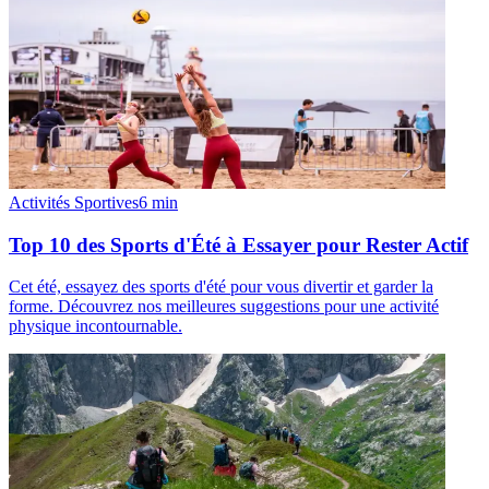
Activités Sportives
6
min
Top 10 des Sports d'Été à Essayer pour Rester Actif
Cet été, essayez des sports d'été pour vous divertir et garder la
forme. Découvrez nos meilleures suggestions pour une activité
physique incontournable.