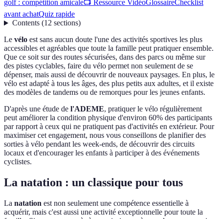
golf : compétition amicale
📺 Ressource Vidéo
Glossaire
Checklist
avant achat
Quiz rapide
Contents
(
12
sections
)
Le
vélo
est sans aucun doute l'une des activités sportives les plus
accessibles et agréables que toute la famille peut pratiquer ensemble.
Que ce soit sur des routes sécurisées, dans des parcs ou même sur
des pistes cyclables, faire du vélo permet non seulement de se
dépenser, mais aussi de découvrir de nouveaux paysages. En plus, le
vélo est adapté à tous les âges, des plus petits aux adultes, et il existe
des modèles de tandems ou de remorques pour les jeunes enfants.
D'après une étude de
l'ADEME
, pratiquer le vélo régulièrement
peut améliorer la condition physique d'environ 60% des participants
par rapport à ceux qui ne pratiquent pas d'activités en extérieur. Pour
maximiser cet engagement, nous vous conseillons de planifier des
sorties à vélo pendant les week-ends, de découvrir des circuits
locaux et d'encourager les enfants à participer à des événements
cyclistes.
La natation : un classique pour tous
La
natation
est non seulement une compétence essentielle à
acquérir, mais c'est aussi une activité exceptionnelle pour toute la