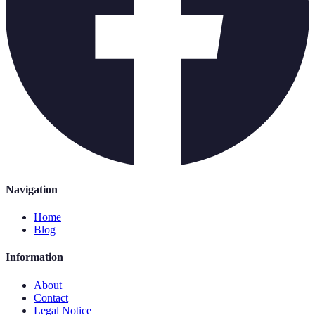
Navigation
Home
Blog
Information
About
Contact
Legal Notice