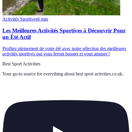
Activités Sportives
6
min
Les Meilleures Activités Sportives à Découvrir Pour
un Été Actif
Profitez pleinement de votre été avec notre sélection des meilleures
activités sportives qui vous feront bouger et vous amuser !
Best Sport Activities
Your go-to source for everything about
best sport activities.co.uk
.