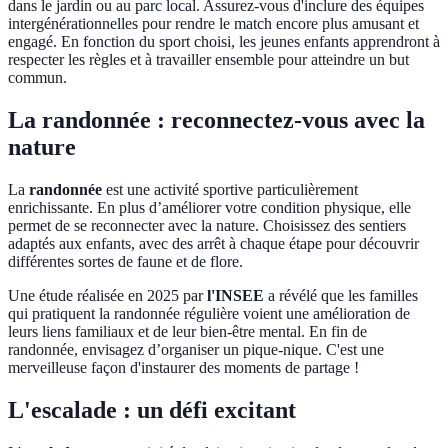
dans le jardin ou au parc local. Assurez-vous d'inclure des équipes
intergénérationnelles pour rendre le match encore plus amusant et
engagé. En fonction du sport choisi, les jeunes enfants apprendront à
respecter les règles et à travailler ensemble pour atteindre un but
commun.
La randonnée : reconnectez-vous avec la
nature
La
randonnée
est une activité sportive particulièrement
enrichissante. En plus d’améliorer votre condition physique, elle
permet de se reconnecter avec la nature. Choisissez des sentiers
adaptés aux enfants, avec des arrêt à chaque étape pour découvrir
différentes sortes de faune et de flore.
Une étude réalisée en 2025 par
l'INSEE
a révélé que les familles
qui pratiquent la randonnée régulière voient une amélioration de
leurs liens familiaux et de leur bien-être mental. En fin de
randonnée, envisagez d’organiser un pique-nique. C'est une
merveilleuse façon d'instaurer des moments de partage !
L'escalade : un défi excitant