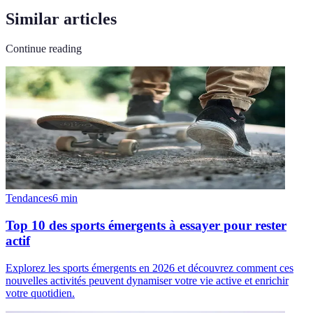
Similar articles
Continue reading
Tendances
6
min
Top 10 des sports émergents à essayer pour rester
actif
Explorez les sports émergents en 2026 et découvrez comment ces
nouvelles activités peuvent dynamiser votre vie active et enrichir
votre quotidien.