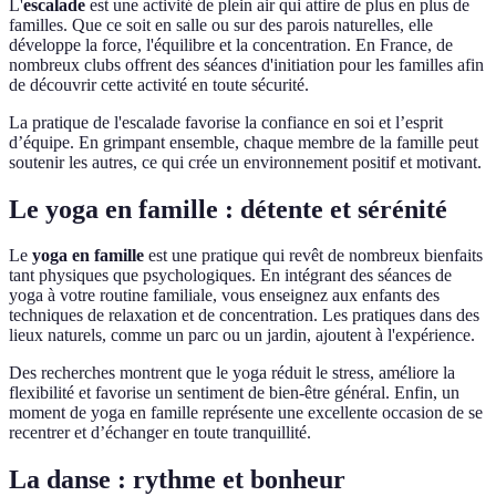
L'
escalade
est une activité de plein air qui attire de plus en plus de
familles. Que ce soit en salle ou sur des parois naturelles, elle
développe la force, l'équilibre et la concentration. En France, de
nombreux clubs offrent des séances d'initiation pour les familles afin
de découvrir cette activité en toute sécurité.
La pratique de l'escalade favorise la confiance en soi et l’esprit
d’équipe. En grimpant ensemble, chaque membre de la famille peut
soutenir les autres, ce qui crée un environnement positif et motivant.
Le yoga en famille : détente et sérénité
Le
yoga en famille
est une pratique qui revêt de nombreux bienfaits
tant physiques que psychologiques. En intégrant des séances de
yoga à votre routine familiale, vous enseignez aux enfants des
techniques de relaxation et de concentration. Les pratiques dans des
lieux naturels, comme un parc ou un jardin, ajoutent à l'expérience.
Des recherches montrent que le yoga réduit le stress, améliore la
flexibilité et favorise un sentiment de bien-être général. Enfin, un
moment de yoga en famille représente une excellente occasion de se
recentrer et d’échanger en toute tranquillité.
La danse : rythme et bonheur