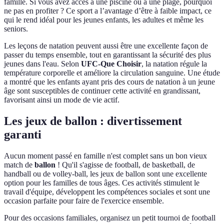
famille. Si vous avez accès à une piscine ou à une plage, pourquoi
ne pas en profiter ? Ce sport a l’avantage d’être à faible impact, ce
qui le rend idéal pour les jeunes enfants, les adultes et même les
seniors.
Les leçons de natation peuvent aussi être une excellente façon de
passer du temps ensemble, tout en garantissant la sécurité des plus
jeunes dans l'eau. Selon
UFC-Que Choisir
, la natation régule la
température corporelle et améliore la circulation sanguine. Une étude
a montré que les enfants ayant pris des cours de natation à un jeune
âge sont susceptibles de continuer cette activité en grandissant,
favorisant ainsi un mode de vie actif.
Les jeux de ballon : divertissement
garanti
Aucun moment passé en famille n'est complet sans un bon vieux
match de
ballon
! Qu'il s'agisse de football, de basketball, de
handball ou de volley-ball, les jeux de ballon sont une excellente
option pour les familles de tous âges. Ces activités stimulent le
travail d'équipe, développent les compétences sociales et sont une
occasion parfaite pour faire de l'exercice ensemble.
Pour des occasions familiales, organisez un petit tournoi de football