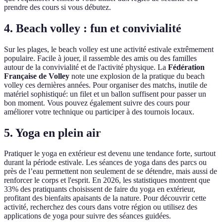
prendre des cours si vous débutez.
4. Beach volley : fun et convivialité
Sur les plages, le beach volley est une activité estivale extrêmement
populaire. Facile à jouer, il rassemble des amis ou des familles
autour de la convivialité et de l'activité physique. La
Fédération
Française de Volley
note une explosion de la pratique du beach
volley ces dernières années. Pour organiser des matchs, inutile de
matériel sophistiqué: un filet et un ballon suffisent pour passer un
bon moment. Vous pouvez également suivre des cours pour
améliorer votre technique ou participer à des tournois locaux.
5. Yoga en plein air
Pratiquer le yoga en extérieur est devenu une tendance forte, surtout
durant la période estivale. Les séances de yoga dans des parcs ou
près de l’eau permettent non seulement de se détendre, mais aussi de
renforcer le corps et l'esprit. En 2026, les statistiques montrent que
33% des pratiquants choisissent de faire du yoga en extérieur,
profitant des bienfaits apaisants de la nature. Pour découvrir cette
activité, recherchez des cours dans votre région ou utilisez des
applications de yoga pour suivre des séances guidées.