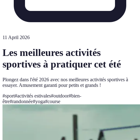
11 April 2026
Les meilleures activités
sportives à pratiquer cet été
Plongez dans l'été 2026 avec nos meilleures activités sportives à
essayer. Amusement garanti pour petits et grands !
#
sport
#
activités estivales
#
outdoor
#
bien-
être
#
randonnée
#
yoga
#
course