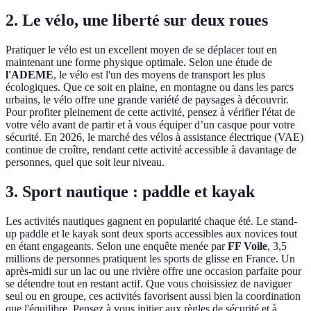
2. Le vélo, une liberté sur deux roues
Pratiquer le vélo est un excellent moyen de se déplacer tout en
maintenant une forme physique optimale. Selon une étude de
l'ADEME
, le vélo est l'un des moyens de transport les plus
écologiques. Que ce soit en plaine, en montagne ou dans les parcs
urbains, le vélo offre une grande variété de paysages à découvrir.
Pour profiter pleinement de cette activité, pensez à vérifier l'état de
votre vélo avant de partir et à vous équiper d’un casque pour votre
sécurité. En 2026, le marché des vélos à assistance électrique (VAE)
continue de croître, rendant cette activité accessible à davantage de
personnes, quel que soit leur niveau.
3. Sport nautique : paddle et kayak
Les activités nautiques gagnent en popularité chaque été. Le stand-
up paddle et le kayak sont deux sports accessibles aux novices tout
en étant engageants. Selon une enquête menée par
FF Voile
, 3,5
millions de personnes pratiquent les sports de glisse en France. Un
après-midi sur un lac ou une rivière offre une occasion parfaite pour
se détendre tout en restant actif. Que vous choisissiez de naviguer
seul ou en groupe, ces activités favorisent aussi bien la coordination
que l'équilibre. Pensez à vous initier aux règles de sécurité et à