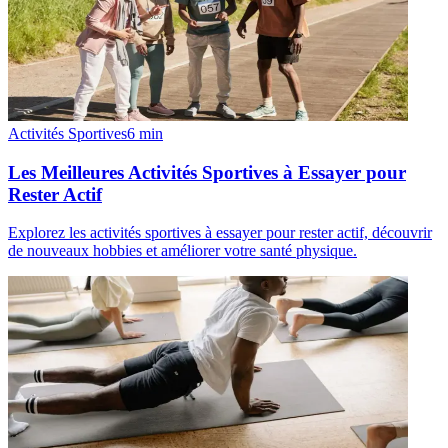
Activités Sportives
6
min
Les Meilleures Activités Sportives à Essayer pour
Rester Actif
Explorez les activités sportives à essayer pour rester actif, découvrir
de nouveaux hobbies et améliorer votre santé physique.