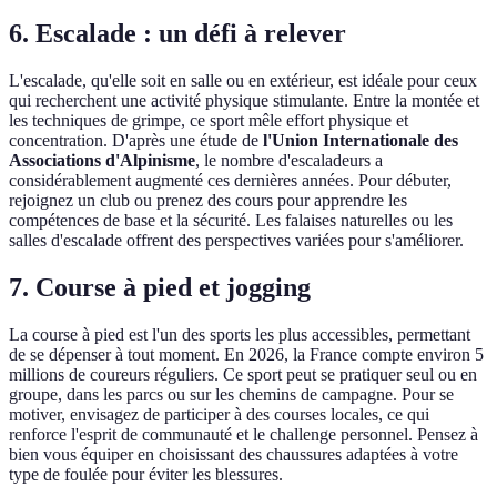
6. Escalade : un défi à relever
L'escalade, qu'elle soit en salle ou en extérieur, est idéale pour ceux
qui recherchent une activité physique stimulante. Entre la montée et
les techniques de grimpe, ce sport mêle effort physique et
concentration. D'après une étude de
l'Union Internationale des
Associations d'Alpinisme
, le nombre d'escaladeurs a
considérablement augmenté ces dernières années. Pour débuter,
rejoignez un club ou prenez des cours pour apprendre les
compétences de base et la sécurité. Les falaises naturelles ou les
salles d'escalade offrent des perspectives variées pour s'améliorer.
7. Course à pied et jogging
La course à pied est l'un des sports les plus accessibles, permettant
de se dépenser à tout moment. En 2026, la France compte environ 5
millions de coureurs réguliers. Ce sport peut se pratiquer seul ou en
groupe, dans les parcs ou sur les chemins de campagne. Pour se
motiver, envisagez de participer à des courses locales, ce qui
renforce l'esprit de communauté et le challenge personnel. Pensez à
bien vous équiper en choisissant des chaussures adaptées à votre
type de foulée pour éviter les blessures.