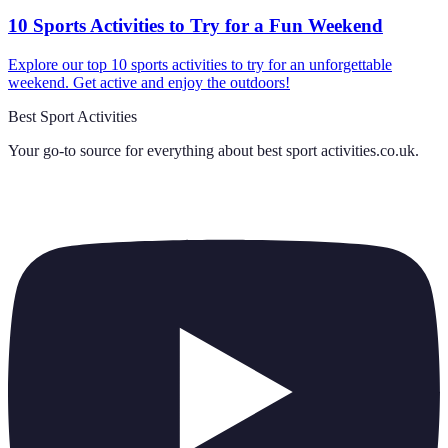
10 Sports Activities to Try for a Fun Weekend
Explore our top 10 sports activities to try for an unforgettable
weekend. Get active and enjoy the outdoors!
Best Sport Activities
Your go-to source for everything about
best sport activities.co.uk
.