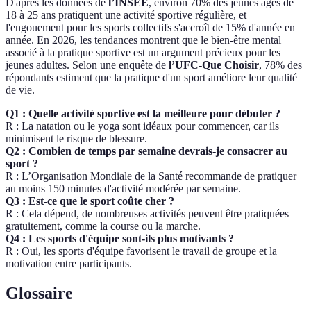
D'après les données de
l’INSEE
, environ 70% des jeunes âgés de
18 à 25 ans pratiquent une activité sportive régulière, et
l'engouement pour les sports collectifs s'accroît de 15% d'année en
année. En 2026, les tendances montrent que le bien-être mental
associé à la pratique sportive est un argument précieux pour les
jeunes adultes. Selon une enquête de
l’UFC-Que Choisir
, 78% des
répondants estiment que la pratique d'un sport améliore leur qualité
de vie.
Q1 : Quelle activité sportive est la meilleure pour débuter ?
R : La natation ou le yoga sont idéaux pour commencer, car ils
minimisent le risque de blessure.
Q2 : Combien de temps par semaine devrais-je consacrer au
sport ?
R : L’Organisation Mondiale de la Santé recommande de pratiquer
au moins 150 minutes d'activité modérée par semaine.
Q3 : Est-ce que le sport coûte cher ?
R : Cela dépend, de nombreuses activités peuvent être pratiquées
gratuitement, comme la course ou la marche.
Q4 : Les sports d'équipe sont-ils plus motivants ?
R : Oui, les sports d'équipe favorisent le travail de groupe et la
motivation entre participants.
Glossaire