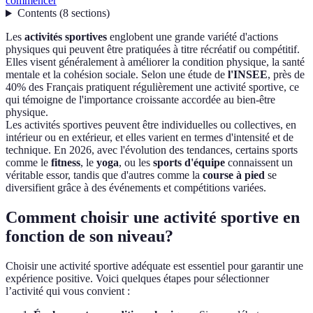
commencer
Contents
(
8
sections
)
Les
activités sportives
englobent une grande variété d'actions
physiques qui peuvent être pratiquées à titre récréatif ou compétitif.
Elles visent généralement à améliorer la condition physique, la santé
mentale et la cohésion sociale. Selon une étude de
l'INSEE
, près de
40% des Français pratiquent régulièrement une activité sportive, ce
qui témoigne de l'importance croissante accordée au bien-être
physique.
Les activités sportives peuvent être individuelles ou collectives, en
intérieur ou en extérieur, et elles varient en termes d'intensité et de
technique. En 2026, avec l'évolution des tendances, certains sports
comme le
fitness
, le
yoga
, ou les
sports d'équipe
connaissent un
véritable essor, tandis que d'autres comme la
course à pied
se
diversifient grâce à des événements et compétitions variées.
Comment choisir une activité sportive en
fonction de son niveau?
Choisir une activité sportive adéquate est essentiel pour garantir une
expérience positive. Voici quelques étapes pour sélectionner
l’activité qui vous convient :