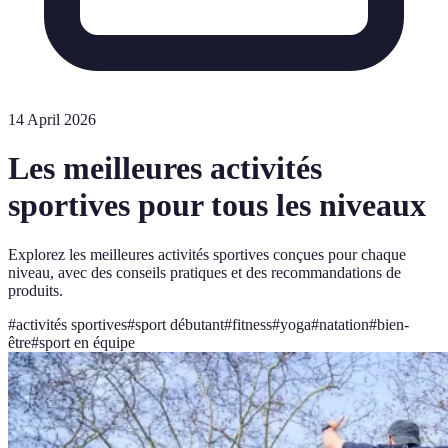
14 April 2026
Les meilleures activités
sportives pour tous les niveaux
Explorez les meilleures activités sportives conçues pour chaque
niveau, avec des conseils pratiques et des recommandations de
produits.
#
activités sportives
#
sport débutant
#
fitness
#
yoga
#
natation
#
bien-
être
#
sport en équipe