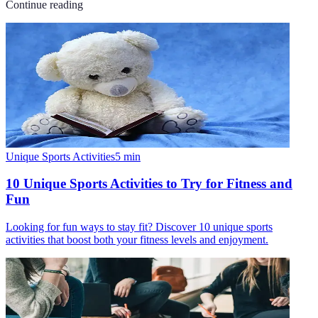
Continue reading
Unique Sports Activities
5
min
10 Unique Sports Activities to Try for Fitness and
Fun
Looking for fun ways to stay fit? Discover 10 unique sports
activities that boost both your fitness levels and enjoyment.