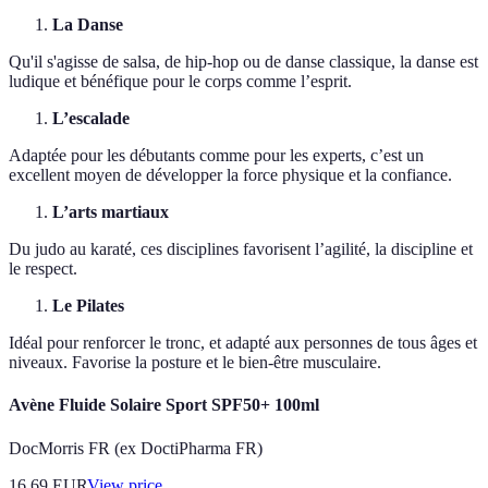
La Danse
Qu'il s'agisse de salsa, de hip-hop ou de danse classique, la danse est
ludique et bénéfique pour le corps comme l’esprit.
L’escalade
Adaptée pour les débutants comme pour les experts, c’est un
excellent moyen de développer la force physique et la confiance.
L’arts martiaux
Du judo au karaté, ces disciplines favorisent l’agilité, la discipline et
le respect.
Le Pilates
Idéal pour renforcer le tronc, et adapté aux personnes de tous âges et
niveaux. Favorise la posture et le bien-être musculaire.
Avène Fluide Solaire Sport SPF50+ 100ml
DocMorris FR (ex DoctiPharma FR)
16.69
EUR
View price