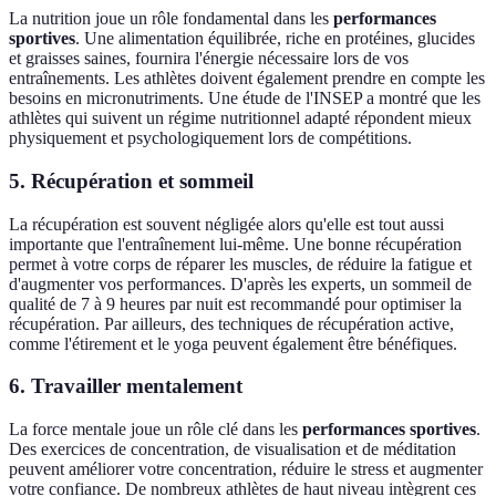
La nutrition joue un rôle fondamental dans les
performances
sportives
. Une alimentation équilibrée, riche en protéines, glucides
et graisses saines, fournira l'énergie nécessaire lors de vos
entraînements. Les athlètes doivent également prendre en compte les
besoins en micronutriments. Une étude de l'INSEP a montré que les
athlètes qui suivent un régime nutritionnel adapté répondent mieux
physiquement et psychologiquement lors de compétitions.
5. Récupération et sommeil
La récupération est souvent négligée alors qu'elle est tout aussi
importante que l'entraînement lui-même. Une bonne récupération
permet à votre corps de réparer les muscles, de réduire la fatigue et
d'augmenter vos performances. D'après les experts, un sommeil de
qualité de 7 à 9 heures par nuit est recommandé pour optimiser la
récupération. Par ailleurs, des techniques de récupération active,
comme l'étirement et le yoga peuvent également être bénéfiques.
6. Travailler mentalement
La force mentale joue un rôle clé dans les
performances sportives
.
Des exercices de concentration, de visualisation et de méditation
peuvent améliorer votre concentration, réduire le stress et augmenter
votre confiance. De nombreux athlètes de haut niveau intègrent ces