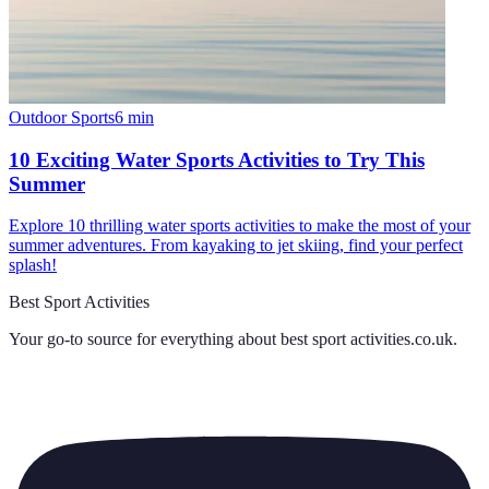
Outdoor Sports
6
min
10 Exciting Water Sports Activities to Try This
Summer
Explore 10 thrilling water sports activities to make the most of your
summer adventures. From kayaking to jet skiing, find your perfect
splash!
Best Sport Activities
Your go-to source for everything about
best sport activities.co.uk
.