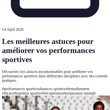
14 April 2026
Les meilleures astuces pour
améliorer vos performances
sportives
Découvrez nos astuces incontournables pour améliorer vos
performances sportives dans différentes disciplines avec des conseils
pratiques.
#
performances sportives
#
astuces sportives
#
entraînement
efficace
#
nutrition sportive
#
récupération
#
préparation mentale