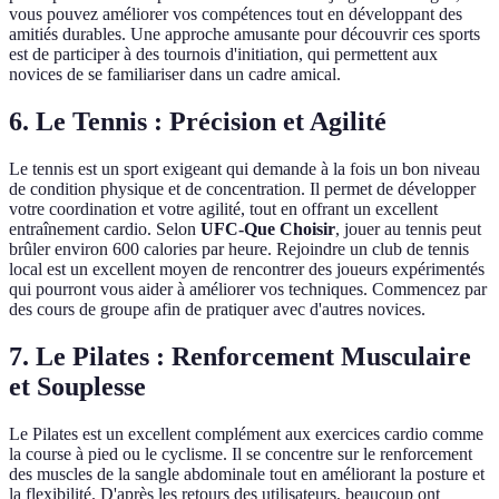
vous pouvez améliorer vos compétences tout en développant des
amitiés durables. Une approche amusante pour découvrir ces sports
est de participer à des tournois d'initiation, qui permettent aux
novices de se familiariser dans un cadre amical.
6. Le Tennis : Précision et Agilité
Le tennis est un sport exigeant qui demande à la fois un bon niveau
de condition physique et de concentration. Il permet de développer
votre coordination et votre agilité, tout en offrant un excellent
entraînement cardio. Selon
UFC-Que Choisir
, jouer au tennis peut
brûler environ 600 calories par heure. Rejoindre un club de tennis
local est un excellent moyen de rencontrer des joueurs expérimentés
qui pourront vous aider à améliorer vos techniques. Commencez par
des cours de groupe afin de pratiquer avec d'autres novices.
7. Le Pilates : Renforcement Musculaire
et Souplesse
Le Pilates est un excellent complément aux exercices cardio comme
la course à pied ou le cyclisme. Il se concentre sur le renforcement
des muscles de la sangle abdominale tout en améliorant la posture et
la flexibilité. D'après les retours des utilisateurs, beaucoup ont