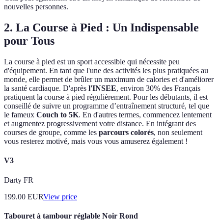
nouvelles personnes.
2. La Course à Pied : Un Indispensable
pour Tous
La course à pied est un sport accessible qui nécessite peu
d'équipement. En tant que l'une des activités les plus pratiquées au
monde, elle permet de brûler un maximum de calories et d'améliorer
la santé cardiaque. D'après
l'INSEE
, environ 30% des Français
pratiquent la course à pied régulièrement. Pour les débutants, il est
conseillé de suivre un programme d’entraînement structuré, tel que
le fameux
Couch to 5K
. En d'autres termes, commencez lentement
et augmentez progressivement votre distance. En intégrant des
courses de groupe, comme les
parcours colorés
, non seulement
vous resterez motivé, mais vous vous amuserez également !
V3
Darty FR
199.00
EUR
View price
Tabouret à tambour réglable Noir Rond