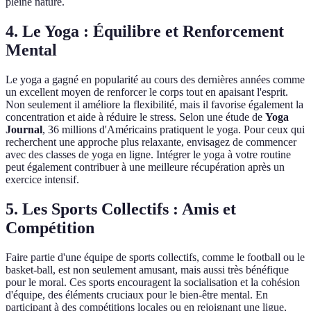
pleine nature.
4. Le Yoga : Équilibre et Renforcement
Mental
Le yoga a gagné en popularité au cours des dernières années comme
un excellent moyen de renforcer le corps tout en apaisant l'esprit.
Non seulement il améliore la flexibilité, mais il favorise également la
concentration et aide à réduire le stress. Selon une étude de
Yoga
Journal
, 36 millions d'Américains pratiquent le yoga. Pour ceux qui
recherchent une approche plus relaxante, envisagez de commencer
avec des classes de yoga en ligne. Intégrer le yoga à votre routine
peut également contribuer à une meilleure récupération après un
exercice intensif.
5. Les Sports Collectifs : Amis et
Compétition
Faire partie d'une équipe de sports collectifs, comme le football ou le
basket-ball, est non seulement amusant, mais aussi très bénéfique
pour le moral. Ces sports encouragent la socialisation et la cohésion
d'équipe, des éléments cruciaux pour le bien-être mental. En
participant à des compétitions locales ou en rejoignant une ligue,