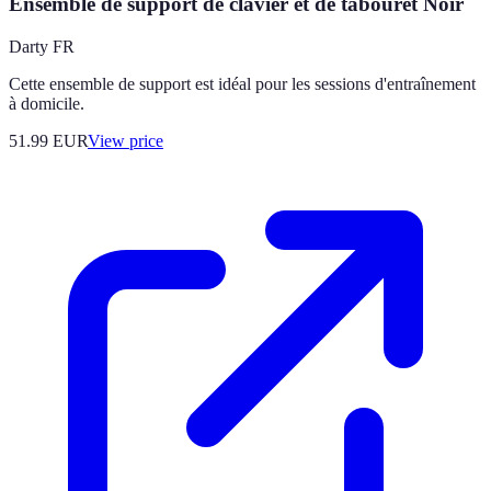
Ensemble de support de clavier et de tabouret Noir
Darty FR
Cette ensemble de support est idéal pour les sessions d'entraînement
à domicile.
51.99
EUR
View price