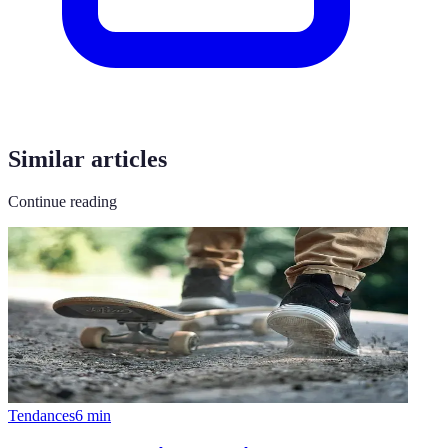
Similar articles
Continue reading
Tendances
6
min