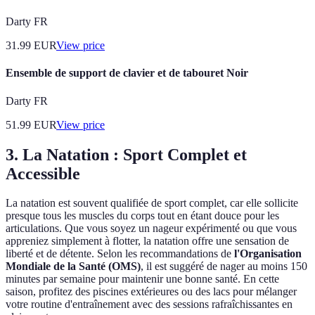
Darty FR
31.99
EUR
View price
Ensemble de support de clavier et de tabouret Noir
Darty FR
51.99
EUR
View price
3. La Natation : Sport Complet et
Accessible
La natation est souvent qualifiée de sport complet, car elle sollicite
presque tous les muscles du corps tout en étant douce pour les
articulations. Que vous soyez un nageur expérimenté ou que vous
appreniez simplement à flotter, la natation offre une sensation de
liberté et de détente. Selon les recommandations de
l'Organisation
Mondiale de la Santé (OMS)
, il est suggéré de nager au moins 150
minutes par semaine pour maintenir une bonne santé. En cette
saison, profitez des piscines extérieures ou des lacs pour mélanger
votre routine d'entraînement avec des sessions rafraîchissantes en