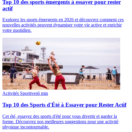
Top 10 des sports émergents à essayer pour rester
actif
Explorez les sports émergents en 2026 et découvrez comment ces
nouvelles activités peuvent dynamiser votre vie active et enrichir
votre quotidien.
Activités Sportives
6
min
Top 10 des Sports d'Été à Essayer pour Rester Actif
Cet été, essayez des sports d'été pour vous divertir et garder la
forme. Découvrez nos meilleures suggestions pour une activité
physique incontournable.