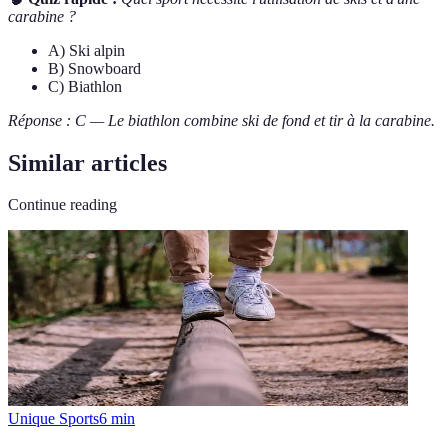
carabine ?
A) Ski alpin
B) Snowboard
C) Biathlon
Réponse : C — Le biathlon combine ski de fond et tir à la carabine.
Similar articles
Continue reading
Unique Sports
6
min