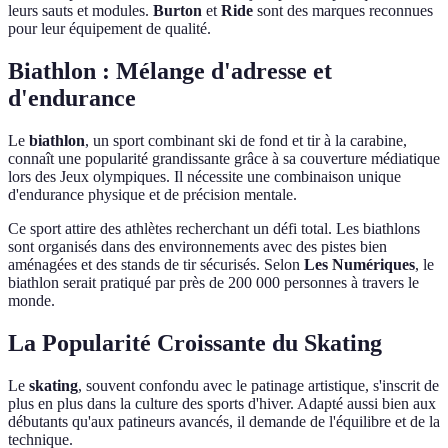
leurs sauts et modules.
Burton
et
Ride
sont des marques reconnues
pour leur équipement de qualité.
Biathlon : Mélange d'adresse et
d'endurance
Le
biathlon
, un sport combinant ski de fond et tir à la carabine,
connaît une popularité grandissante grâce à sa couverture médiatique
lors des Jeux olympiques. Il nécessite une combinaison unique
d'endurance physique et de précision mentale.
Ce sport attire des athlètes recherchant un défi total. Les biathlons
sont organisés dans des environnements avec des pistes bien
aménagées et des stands de tir sécurisés. Selon
Les Numériques
, le
biathlon serait pratiqué par près de 200 000 personnes à travers le
monde.
La Popularité Croissante du Skating
Le
skating
, souvent confondu avec le patinage artistique, s'inscrit de
plus en plus dans la culture des sports d'hiver. Adapté aussi bien aux
débutants qu'aux patineurs avancés, il demande de l'équilibre et de la
technique.