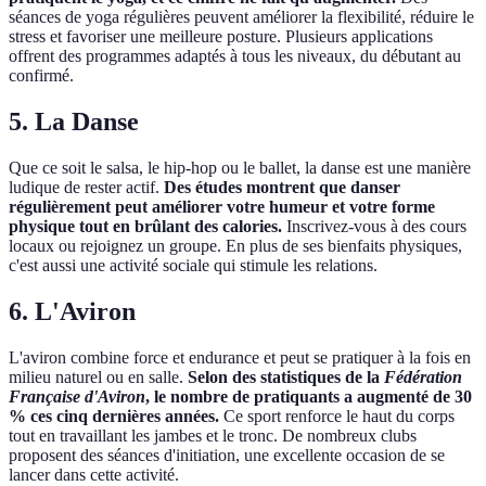
séances de yoga régulières peuvent améliorer la flexibilité, réduire le
stress et favoriser une meilleure posture. Plusieurs applications
offrent des programmes adaptés à tous les niveaux, du débutant au
confirmé.
5. La Danse
Que ce soit le salsa, le hip-hop ou le ballet, la danse est une manière
ludique de rester actif.
Des études montrent que danser
régulièrement peut améliorer votre humeur et votre forme
physique tout en brûlant des calories.
Inscrivez-vous à des cours
locaux ou rejoignez un groupe. En plus de ses bienfaits physiques,
c'est aussi une activité sociale qui stimule les relations.
6. L'Aviron
L'aviron combine force et endurance et peut se pratiquer à la fois en
milieu naturel ou en salle.
Selon des statistiques de la
Fédération
Française d'Aviron
, le nombre de pratiquants a augmenté de 30
% ces cinq dernières années.
Ce sport renforce le haut du corps
tout en travaillant les jambes et le tronc. De nombreux clubs
proposent des séances d'initiation, une excellente occasion de se
lancer dans cette activité.