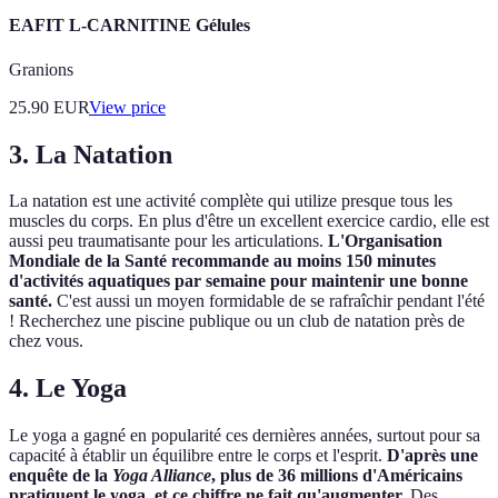
EAFIT L-CARNITINE Gélules
Granions
25.90
EUR
View price
3. La Natation
La natation est une activité complète qui utilize presque tous les
muscles du corps. En plus d'être un excellent exercice cardio, elle est
aussi peu traumatisante pour les articulations.
L'Organisation
Mondiale de la Santé recommande au moins 150 minutes
d'activités aquatiques par semaine pour maintenir une bonne
santé.
C'est aussi un moyen formidable de se rafraîchir pendant l'été
! Recherchez une piscine publique ou un club de natation près de
chez vous.
4. Le Yoga
Le yoga a gagné en popularité ces dernières années, surtout pour sa
capacité à établir un équilibre entre le corps et l'esprit.
D'après une
enquête de la
Yoga Alliance
, plus de 36 millions d'Américains
pratiquent le yoga, et ce chiffre ne fait qu'augmenter.
Des