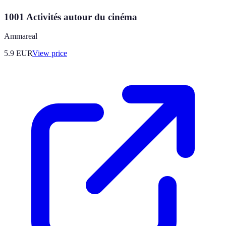
1001 Activités autour du cinéma
Ammareal
5.9
EUR
View price