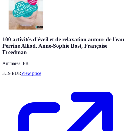
100 activités d'éveil et de relaxation autour de l'eau -
Perrine Alliod, Anne-Sophie Bost, Françoise
Freedman
Ammareal FR
3.19
EUR
View price