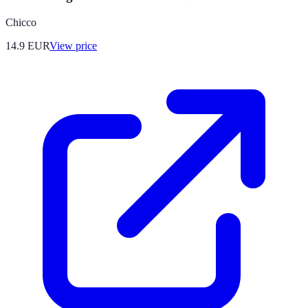
Chicco
14.9
EUR
View price