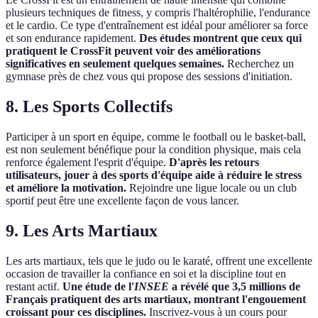
plusieurs techniques de fitness, y compris l'haltérophilie, l'endurance
et le cardio. Ce type d'entraînement est idéal pour améliorer sa force
et son endurance rapidement.
Des études montrent que ceux qui
pratiquent le CrossFit peuvent voir des améliorations
significatives en seulement quelques semaines.
Recherchez un
gymnase près de chez vous qui propose des sessions d'initiation.
8. Les Sports Collectifs
Participer à un sport en équipe, comme le football ou le basket-ball,
est non seulement bénéfique pour la condition physique, mais cela
renforce également l'esprit d'équipe.
D'après les retours
utilisateurs, jouer à des sports d'équipe aide à réduire le stress
et améliore la motivation.
Rejoindre une ligue locale ou un club
sportif peut être une excellente façon de vous lancer.
9. Les Arts Martiaux
Les arts martiaux, tels que le judo ou le karaté, offrent une excellente
occasion de travailler la confiance en soi et la discipline tout en
restant actif.
Une étude de l'
INSEE
a révélé que 3,5 millions de
Français pratiquent des arts martiaux, montrant l'engouement
croissant pour ces disciplines.
Inscrivez-vous à un cours pour