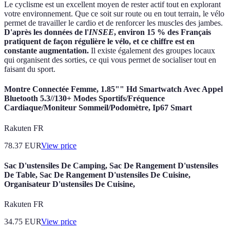
Le cyclisme est un excellent moyen de rester actif tout en explorant
votre environnement. Que ce soit sur route ou en tout terrain, le vélo
permet de travailler le cardio et de renforcer les muscles des jambes.
D'après les données de l'
INSEE
, environ 15 % des Français
pratiquent de façon régulière le vélo, et ce chiffre est en
constante augmentation.
Il existe également des groupes locaux
qui organisent des sorties, ce qui vous permet de socialiser tout en
faisant du sport.
Montre Connectée Femme, 1.85"" Hd Smartwatch Avec Appel
Bluetooth 5.3//130+ Modes Sportifs/Fréquence
Cardiaque/Moniteur Sommeil/Podomètre, Ip67 Smart
Rakuten FR
78.37
EUR
View price
Sac D'ustensiles De Camping, Sac De Rangement D'ustensiles
De Table, Sac De Rangement D'ustensiles De Cuisine,
Organisateur D'ustensiles De Cuisine,
Rakuten FR
34.75
EUR
View price