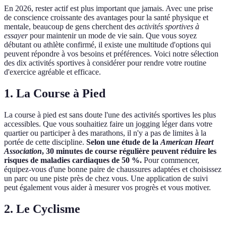
En 2026, rester actif est plus important que jamais. Avec une prise
de conscience croissante des avantages pour la santé physique et
mentale, beaucoup de gens cherchent des
activités sportives à
essayer
pour maintenir un mode de vie sain. Que vous soyez
débutant ou athlète confirmé, il existe une multitude d'options qui
peuvent répondre à vos besoins et préférences. Voici notre sélection
des dix activités sportives à considérer pour rendre votre routine
d'exercice agréable et efficace.
1. La Course à Pied
La course à pied est sans doute l'une des activités sportives les plus
accessibles. Que vous souhaitiez faire un jogging léger dans votre
quartier ou participer à des marathons, il n'y a pas de limites à la
portée de cette discipline.
Selon une étude de la
American Heart
Association
, 30 minutes de course régulière peuvent réduire les
risques de maladies cardiaques de 50 %.
Pour commencer,
équipez-vous d'une bonne paire de chaussures adaptées et choisissez
un parc ou une piste près de chez vous. Une application de suivi
peut également vous aider à mesurer vos progrès et vous motiver.
2. Le Cyclisme