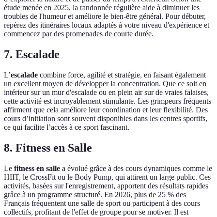
étude menée en 2025, la randonnée régulière aide à diminuer les
troubles de l'humeur et améliore le bien-être général. Pour débuter,
repérez des itinéraires locaux adaptés à votre niveau d'expérience et
commencez par des promenades de courte durée.
7. Escalade
L’
escalade
combine force, agilité et stratégie, en faisant également
un excellent moyen de développer la concentration. Que ce soit en
intérieur sur un mur d'escalade ou en plein air sur de vraies falaises,
cette activité est incroyablement stimulante. Les grimpeurs fréquents
affirment que cela améliore leur coordination et leur flexibilité. Des
cours d’initiation sont souvent disponibles dans les centres sportifs,
ce qui facilite l’accès à ce sport fascinant.
8. Fitness en Salle
Le
fitness en salle
a évolué grâce à des cours dynamiques comme le
HIIT, le CrossFit ou le Body Pump, qui attirent un large public. Ces
activités, basées sur l'enregistrement, apportent des résultats rapides
grâce à un programme structuré. En 2026, plus de 25 % des
Français fréquentent une salle de sport ou participent à des cours
collectifs, profitant de l'effet de groupe pour se motiver. Il est