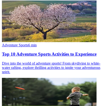
Adventure Sports
6
min
Top 10 Adventure Sports Activities to Experience
Dive into the world of adventure sports! From skydiving to white-
water rafting, explore thrilling activities to ignite your adventurous
spirit.