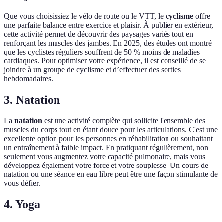
Que vous choisissiez le vélo de route ou le VTT, le
cyclisme
offre
une parfaite balance entre exercice et plaisir. À publier en extérieur,
cette activité permet de découvrir des paysages variés tout en
renforçant les muscles des jambes. En 2025, des études ont montré
que les cyclistes réguliers souffrent de 50 % moins de maladies
cardiaques. Pour optimiser votre expérience, il est conseillé de se
joindre à un groupe de cyclisme et d’effectuer des sorties
hebdomadaires.
3. Natation
La
natation
est une activité complète qui sollicite l'ensemble des
muscles du corps tout en étant douce pour les articulations. C'est une
excellente option pour les personnes en réhabilitation ou souhaitant
un entraînement à faible impact. En pratiquant régulièrement, non
seulement vous augmentez votre capacité pulmonaire, mais vous
développez également votre force et votre souplesse. Un cours de
natation ou une séance en eau libre peut être une façon stimulante de
vous défier.
4. Yoga