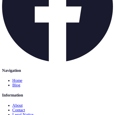
Navigation
Home
Blog
Information
About
Contact
Legal Notice