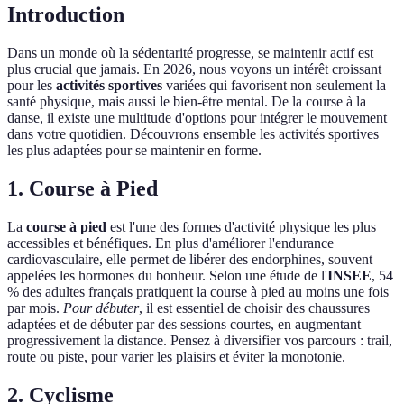
Introduction
Dans un monde où la sédentarité progresse, se maintenir actif est
plus crucial que jamais. En 2026, nous voyons un intérêt croissant
pour les
activités sportives
variées qui favorisent non seulement la
santé physique, mais aussi le bien-être mental. De la course à la
danse, il existe une multitude d'options pour intégrer le mouvement
dans votre quotidien. Découvrons ensemble les activités sportives
les plus adaptées pour se maintenir en forme.
1. Course à Pied
La
course à pied
est l'une des formes d'activité physique les plus
accessibles et bénéfiques. En plus d'améliorer l'endurance
cardiovasculaire, elle permet de libérer des endorphines, souvent
appelées les hormones du bonheur. Selon une étude de l'
INSEE
, 54
% des adultes français pratiquent la course à pied au moins une fois
par mois.
Pour débuter
, il est essentiel de choisir des chaussures
adaptées et de débuter par des sessions courtes, en augmentant
progressivement la distance. Pensez à diversifier vos parcours : trail,
route ou piste, pour varier les plaisirs et éviter la monotonie.
2. Cyclisme