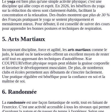
Le
yoga
est bien plus qu'une simple activité physique; c'est une
discipline qui allie corps et esprit. En 2026, les bénéfices du yoga
sur la réduction du stress sont clairement établis, facilitant la
concentration et la relaxation. Des études montrent que
plus de 30 %
des Français pratiquant le yoga se sentent physiquement et
mentalement mieux. Pour débuter, il est conseillé de suivre des cours
pour apprendre les bonnes postures et techniques de respiration.
5. Arts Martiaux
Incorporant discipline, force et agilité, les
arts martiaux
comme le
judo, le karaté ou le taekwondo offrent un excellent moyen de rester
actif tout en apprenant des techniques d'autodéfense. Kur
COUPEURl'effort physique requis peut réduire la graisse corporelle
et favoriser le développement musculaire. De plus, de nombreux
clubs et écoles permettent aux débutants de s'inscrire facilement.
Une pratique régulière est bénéfique pour la confiance en soi et la
maîtrise de soi.
6. Randonnée
La
randonnée
est une façon fantastique de sortir, tout en faisant de
l'exercice. C’est une activité accessible à tous les niveaux qui permet
d’explorer la nature et de passer du temps à l'extérieur. Selon une