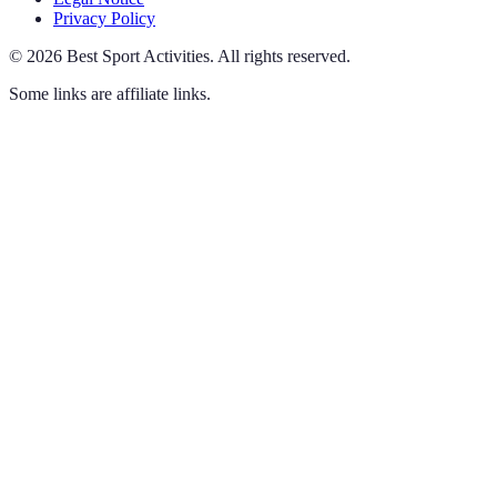
Privacy Policy
©
2026
Best Sport Activities
.
All rights reserved.
Some links are affiliate links.