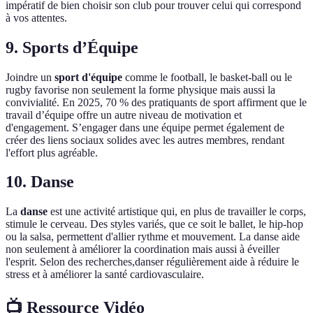
impératif de bien choisir son club pour trouver celui qui correspond
à vos attentes.
9. Sports d’Équipe
Joindre un
sport d'équipe
comme le football, le basket-ball ou le
rugby favorise non seulement la forme physique mais aussi la
convivialité. En 2025, 70 % des pratiquants de sport affirment que le
travail d’équipe offre un autre niveau de motivation et
d'engagement. S’engager dans une équipe permet également de
créer des liens sociaux solides avec les autres membres, rendant
l'effort plus agréable.
10. Danse
La
danse
est une activité artistique qui, en plus de travailler le corps,
stimule le cerveau. Des styles variés, que ce soit le ballet, le hip-hop
ou la salsa, permettent d'allier rythme et mouvement. La danse aide
non seulement à améliorer la coordination mais aussi à éveiller
l'esprit. Selon des recherches,danser régulièrement aide à réduire le
stress et à améliorer la santé cardiovasculaire.
📺 Ressource Vidéo