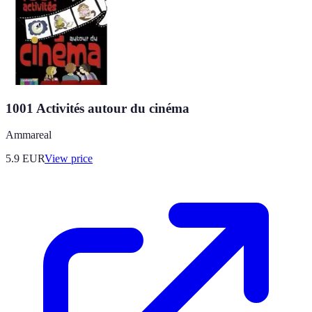
1001 Activités autour du cinéma
Ammareal
5.9
EUR
View price