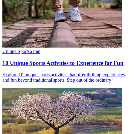
Unique Sports
6
min
10 Unique Sports Activities to Experience for Fun
Explore 10 unique sports activities that offer thrilling experiences
and fun beyond traditional sports. Step out of the ordinary!