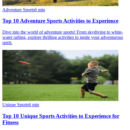
Adventure Sports
6
min
Top 10 Adventure Sports Activities to Experience
Dive into the world of adventure sports! From skydiving to white-
water rafting, explore thrilling activities to ignite your adventurous
spirit.
Unique Sports
6
min
Top 10 Unique Sports Activities to Experience for
Fitness