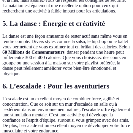
et la mer, mais assurez-vous de respecter les consignes de sécurité.
La natation est également une excellente option pour ceux qui
recherchent une activité à faible impact pour les articulations.
5. La danse : Énergie et créativité
La danse est une façon amusante de rester actif sans même vous en
rendre compte. Divers styles comme la salsa, le hip-hop ou le ballet
vous permettent de vous exprimer tout en brûlant des calories. Selon
60 Millions de Consommateurs
, danser pendant une heure peut
brûler entre 300 et 400 calories. Que vous choisissiez des cours en
groupe ou une session à la maison sur votre playlist préférée, la
danse peut réellement améliorer votre bien-être émotionnel et
physique.
6. L’escalade : Pour les aventuriers
L'escalade est un excellent moyen de combiner force, agilité et
concentration. Que ce soit sur un mur d'escalade en salle ou à
l'extérieur dans un environnement naturel, l'escalade offre également
une stimulation mentale. C'est une activité qui développe la
confiance et l'esprit d'équipe, surtout si vous grimpez avec des amis.
De plus, l'escalade est un excellent moyen de développer votre force
musculaire et votre endurance.