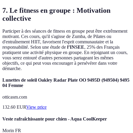
7. Le fitness en groupe : Motivation
collective
Participer à des séances de fitness en groupe peut être extrêmement
motivant. Ces cours, qu'il s'agisse de Zumba, de Pilates ou
d'entraînement HIIT, favorisent l'esprit communautaire et la
responsabilité. Selon une étude de
l’INSEE
, 25% des Français
pratiquent une activité physique en groupe. En rejoignant un cours,
vous serez entouré d'autres personnes partageant les mêmes
objectifs, ce qui peut vous encourager à persévérer dans votre
démarche.
Lunettes de soleil Oakley Radar Plate OO 9495D (949504) 9495
04 Femme
otticasm.com
132.60
EUR
View price
Veste rafraîchissante pour chien - Aqua CoolKeeper
Morin FR