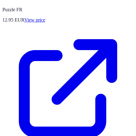
Puzzle FR
12.95
EUR
View price