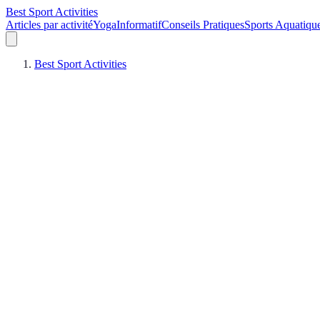
Best Sport Activities
Articles par activité
Yoga
Informatif
Conseils Pratiques
Sports Aquatiqu
Best Sport Activities