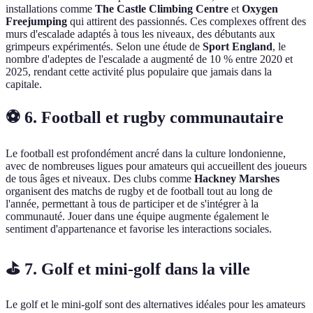
installations comme
The Castle Climbing Centre
et
Oxygen
Freejumping
qui attirent des passionnés. Ces complexes offrent des
murs d'escalade adaptés à tous les niveaux, des débutants aux
grimpeurs expérimentés. Selon une étude de
Sport England
, le
nombre d'adeptes de l'escalade a augmenté de 10 % entre 2020 et
2025, rendant cette activité plus populaire que jamais dans la
capitale.
⚽ 6. Football et rugby communautaire
Le football est profondément ancré dans la culture londonienne,
avec de nombreuses ligues pour amateurs qui accueillent des joueurs
de tous âges et niveaux. Des clubs comme
Hackney Marshes
organisent des matchs de rugby et de football tout au long de
l'année, permettant à tous de participer et de s'intégrer à la
communauté. Jouer dans une équipe augmente également le
sentiment d'appartenance et favorise les interactions sociales.
⛳ 7. Golf et mini-golf dans la ville
Le golf et le mini-golf sont des alternatives idéales pour les amateurs