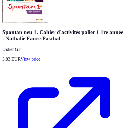
Spontan neu 1. Cahier d'activités palier 1 1re année
- Nathalie Faure-Paschal
Didier GF
3.83
EUR
View price