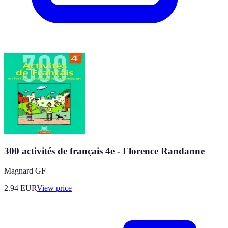
300 activités de français 4e - Florence Randanne
Magnard GF
2.94
EUR
View price