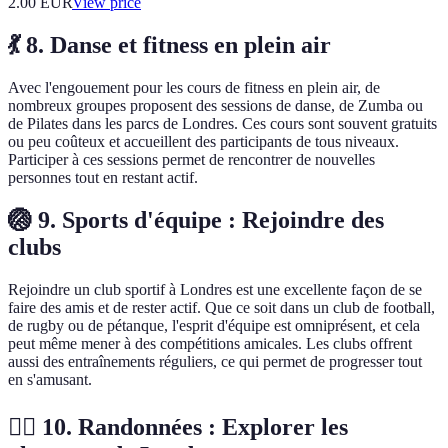
2.00
EUR
View price
💃 8. Danse et fitness en plein air
Avec l'engouement pour les cours de fitness en plein air, de
nombreux groupes proposent des sessions de danse, de Zumba ou
de Pilates dans les parcs de Londres. Ces cours sont souvent gratuits
ou peu coûteux et accueillent des participants de tous niveaux.
Participer à ces sessions permet de rencontrer de nouvelles
personnes tout en restant actif.
🏐 9. Sports d'équipe : Rejoindre des
clubs
Rejoindre un club sportif à Londres est une excellente façon de se
faire des amis et de rester actif. Que ce soit dans un club de football,
de rugby ou de pétanque, l'esprit d'équipe est omniprésent, et cela
peut même mener à des compétitions amicales. Les clubs offrent
aussi des entraînements réguliers, ce qui permet de progresser tout
en s'amusant.
🚶‍♀️ 10. Randonnées : Explorer les