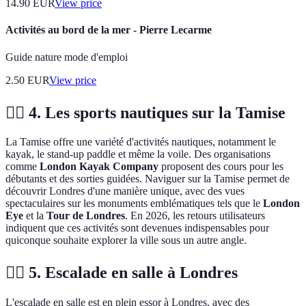
14.90
EUR
View price
Activités au bord de la mer - Pierre Lecarme
Guide nature mode d'emploi
2.50
EUR
View price
🚣‍♀️ 4. Les sports nautiques sur la Tamise
La Tamise offre une variété d'activités nautiques, notamment le
kayak, le stand-up paddle et même la voile. Des organisations
comme
London Kayak Company
proposent des cours pour les
débutants et des sorties guidées. Naviguer sur la Tamise permet de
découvrir Londres d'une manière unique, avec des vues
spectaculaires sur les monuments emblématiques tels que le
London
Eye
et la
Tour de Londres
. En 2026, les retours utilisateurs
indiquent que ces activités sont devenues indispensables pour
quiconque souhaite explorer la ville sous un autre angle.
🧗‍♂️ 5. Escalade en salle à Londres
L'escalade en salle est en plein essor à Londres, avec des