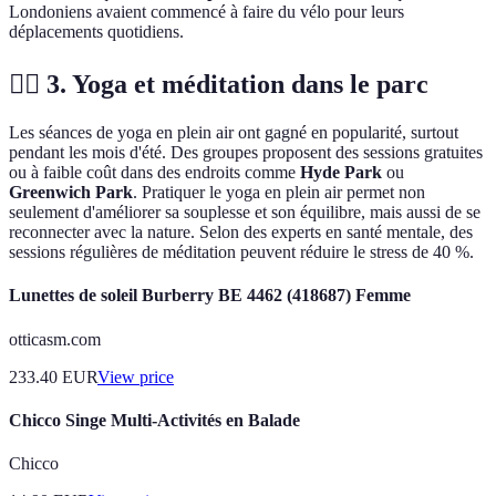
Londoniens avaient commencé à faire du vélo pour leurs
déplacements quotidiens.
🧘‍♀️ 3. Yoga et méditation dans le parc
Les séances de yoga en plein air ont gagné en popularité, surtout
pendant les mois d'été. Des groupes proposent des sessions gratuites
ou à faible coût dans des endroits comme
Hyde Park
ou
Greenwich Park
. Pratiquer le yoga en plein air permet non
seulement d'améliorer sa souplesse et son équilibre, mais aussi de se
reconnecter avec la nature. Selon des experts en santé mentale, des
sessions régulières de méditation peuvent réduire le stress de 40 %.
Lunettes de soleil Burberry BE 4462 (418687) Femme
otticasm.com
233.40
EUR
View price
Chicco Singe Multi-Activités en Balade
Chicco