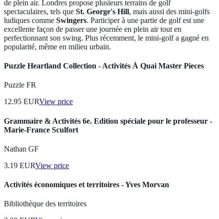
de plein air. Londres propose plusieurs terrains de golf
spectaculaires, tels que
St. George's Hill
, mais aussi des mini-golfs
ludiques comme
Swingers
. Participer à une partie de golf est une
excellente façon de passer une journée en plein air tout en
perfectionnant son swing. Plus récemment, le mini-golf a gagné en
popularité, même en milieu urbain.
Puzzle Heartland Collection - Activités À Quai Master Pieces
Puzzle FR
12.95
EUR
View price
Grammaire & Activités 6e. Edition spéciale pour le professeur -
Marie-France Sculfort
Nathan GF
3.19
EUR
View price
Activités économiques et territoires - Yves Morvan
Bibliothèque des territoires