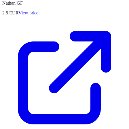
Nathan GF
2.5
EUR
View price