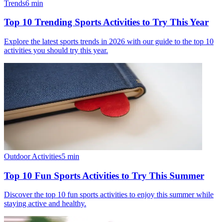
Trends
6
min
Top 10 Trending Sports Activities to Try This Year
Explore the latest sports trends in 2026 with our guide to the top 10
activities you should try this year.
Outdoor Activities
5
min
Top 10 Fun Sports Activities to Try This Summer
Discover the top 10 fun sports activities to enjoy this summer while
staying active and healthy.