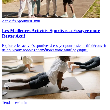
Activités Sportives
6
min
Les Meilleures Activités Sportives à Essayer pour
Rester Actif
Explorez les activités sportives à essayer pour rester actif, découvrir
de nouveaux hobbies et améliorer votre santé physique.
Tendances
6
min