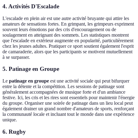
4. Activités D'Escalade
L'escalade en plein air est une autre activité bruyante qui attire les
amateurs de sensations fortes. En grimpant, les grimpeurs expriment
souvent leurs émotions par des cris d'encouragement ou de
soulagement en atteignant des sommets. Les statistiques montrent
que l'escalade en extérieur augmente en popularité, particulièrement
chez les jeunes adultes. Pratiquer ce sport soutient également l'esprit
de camaraderie, alors que les participants se motivent mutuellement
à se surpasser.
5. Patinage en Groupe
Le
patinage en groupe
est une activité sociale qui peut bifurquer
entre la détente et la compétition. Les sessions de patinage sont
généralement accompagnées de musique forte et d'un ambiance
festive. Ici, les cris et les rires sont essentiels pour maintenir l'énergie
du groupe. Organiser une soirée de patinage dans un lieu local peut
également drainer un grand nombre d'amateurs de sports, renforçant
la communauté locale et incluant tout le monde dans une expérience
unique.
6. Rugby