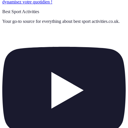
dynamisez votre quotidien !
Best Sport Activities
Your go-to source for everything about
best sport activities.co.uk
.