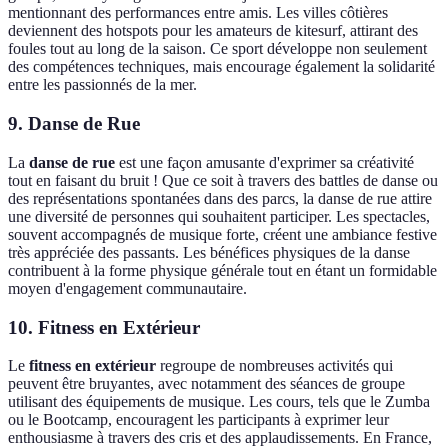
mentionnant des performances entre amis. Les villes côtières
deviennent des hotspots pour les amateurs de kitesurf, attirant des
foules tout au long de la saison. Ce sport développe non seulement
des compétences techniques, mais encourage également la solidarité
entre les passionnés de la mer.
9. Danse de Rue
La
danse de rue
est une façon amusante d'exprimer sa créativité
tout en faisant du bruit ! Que ce soit à travers des battles de danse ou
des représentations spontanées dans des parcs, la danse de rue attire
une diversité de personnes qui souhaitent participer. Les spectacles,
souvent accompagnés de musique forte, créent une ambiance festive
très appréciée des passants. Les bénéfices physiques de la danse
contribuent à la forme physique générale tout en étant un formidable
moyen d'engagement communautaire.
10. Fitness en Extérieur
Le
fitness en extérieur
regroupe de nombreuses activités qui
peuvent être bruyantes, avec notamment des séances de groupe
utilisant des équipements de musique. Les cours, tels que le Zumba
ou le Bootcamp, encouragent les participants à exprimer leur
enthousiasme à travers des cris et des applaudissements. En France,