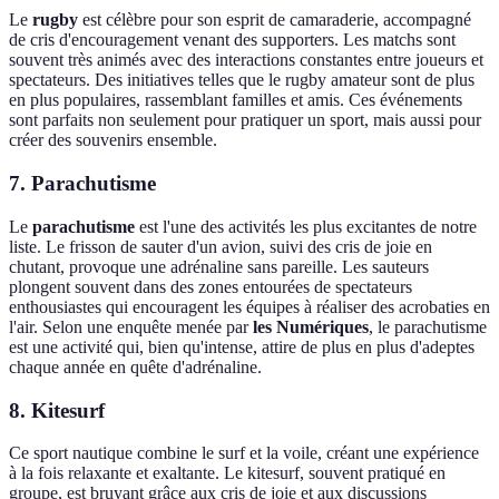
Le
rugby
est célèbre pour son esprit de camaraderie, accompagné
de cris d'encouragement venant des supporters. Les matchs sont
souvent très animés avec des interactions constantes entre joueurs et
spectateurs. Des initiatives telles que le rugby amateur sont de plus
en plus populaires, rassemblant familles et amis. Ces événements
sont parfaits non seulement pour pratiquer un sport, mais aussi pour
créer des souvenirs ensemble.
7. Parachutisme
Le
parachutisme
est l'une des activités les plus excitantes de notre
liste. Le frisson de sauter d'un avion, suivi des cris de joie en
chutant, provoque une adrénaline sans pareille. Les sauteurs
plongent souvent dans des zones entourées de spectateurs
enthousiastes qui encouragent les équipes à réaliser des acrobaties en
l'air. Selon une enquête menée par
les Numériques
, le parachutisme
est une activité qui, bien qu'intense, attire de plus en plus d'adeptes
chaque année en quête d'adrénaline.
8. Kitesurf
Ce sport nautique combine le surf et la voile, créant une expérience
à la fois relaxante et exaltante. Le kitesurf, souvent pratiqué en
groupe, est bruyant grâce aux cris de joie et aux discussions