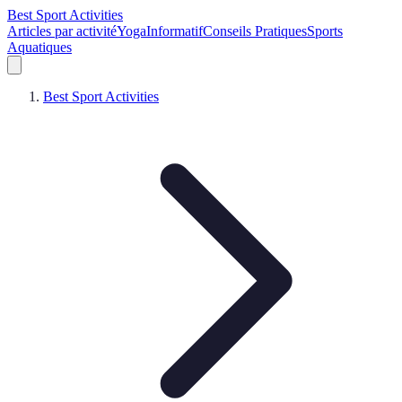
Best Sport Activities
Articles par activité
Yoga
Informatif
Conseils Pratiques
Sports
Aquatiques
Best Sport Activities