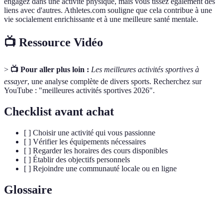
engagez dans une activité physique, mais vous tissez également des
liens avec d'autres. Athletes.com souligne que cela contribue à une
vie socialement enrichissante et à une meilleure santé mentale.
📺 Ressource Vidéo
>
📺 Pour aller plus loin :
Les meilleures activités sportives à
essayer
, une analyse complète de divers sports. Recherchez sur
YouTube : "meilleures activités sportives 2026".
Checklist avant achat
[ ] Choisir une activité qui vous passionne
[ ] Vérifier les équipements nécessaires
[ ] Regarder les horaires des cours disponibles
[ ] Établir des objectifs personnels
[ ] Rejoindre une communauté locale ou en ligne
Glossaire
Terme
Définition