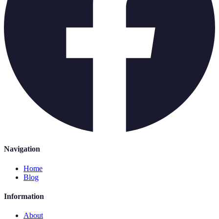
Navigation
Home
Blog
Information
About