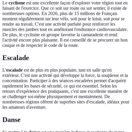
Le
cyclisme
est une excellente façon d'explorer votre région tout en
faisant de l'exercice. Que ce soit sur route ou sur sentier, il existe de
nombreuses options. En 2026, plus de 15 millions de Français
montent régulièrement sur leur vélo, soit pour le loisir, soit pour se
rendre au travail. C'est une activité parfaite pour renforcer les
muscles des jambes tout en améliorant l'endurance cardiovasculaire.
De plus, le cyclisme en groupe favorise la camaraderie et rend
l'activité encore plus plaisante. Il est conseillé de se procurer un bon
casque et de respecter le code de la route.
Escalade
L'
escalade
est de plus en plus populaire, tant en salle qu'en
extérieur. C'est une activité qui développe la force, la souplesse et la
concentration. Participer à des séances encadrées permet d'acquérir
rapidement les bases de sécurité, ce qui est essentiel. Selon les
retours d'expérience des pratiquants, c'est une excellente manière de
se challenger soi-même physiquement et mentalement. De
nombreuses régions offrent de superbes sites d'escalade, idéaux pour
les amateurs d'aventure.
Danse