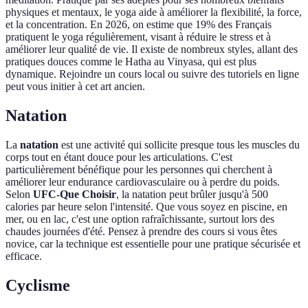
physiques et mentaux, le yoga aide à améliorer la flexibilité, la force,
et la concentration. En 2026, on estime que 19% des Français
pratiquent le yoga régulièrement, visant à réduire le stress et à
améliorer leur qualité de vie. Il existe de nombreux styles, allant des
pratiques douces comme le Hatha au Vinyasa, qui est plus
dynamique. Rejoindre un cours local ou suivre des tutoriels en ligne
peut vous initier à cet art ancien.
Natation
La
natation
est une activité qui sollicite presque tous les muscles du
corps tout en étant douce pour les articulations. C'est
particulièrement bénéfique pour les personnes qui cherchent à
améliorer leur endurance cardiovasculaire ou à perdre du poids.
Selon
UFC-Que Choisir
, la natation peut brûler jusqu'à 500
calories par heure selon l'intensité. Que vous soyez en piscine, en
mer, ou en lac, c'est une option rafraîchissante, surtout lors des
chaudes journées d'été. Pensez à prendre des cours si vous êtes
novice, car la technique est essentielle pour une pratique sécurisée et
efficace.
Cyclisme