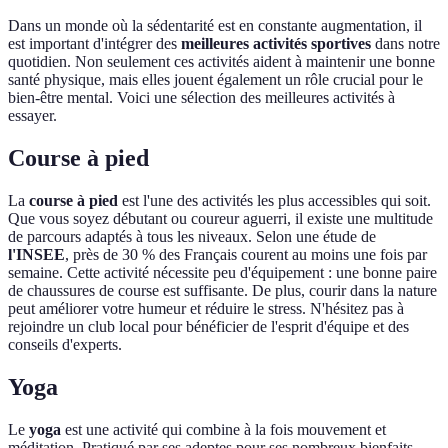
Dans un monde où la sédentarité est en constante augmentation, il
est important d'intégrer des
meilleures activités sportives
dans notre
quotidien. Non seulement ces activités aident à maintenir une bonne
santé physique, mais elles jouent également un rôle crucial pour le
bien-être mental. Voici une sélection des meilleures activités à
essayer.
Course à pied
La
course à pied
est l'une des activités les plus accessibles qui soit.
Que vous soyez débutant ou coureur aguerri, il existe une multitude
de parcours adaptés à tous les niveaux. Selon une étude de
l'INSEE
, près de 30 % des Français courent au moins une fois par
semaine. Cette activité nécessite peu d'équipement : une bonne paire
de chaussures de course est suffisante. De plus, courir dans la nature
peut améliorer votre humeur et réduire le stress. N'hésitez pas à
rejoindre un club local pour bénéficier de l'esprit d'équipe et des
conseils d'experts.
Yoga
Le
yoga
est une activité qui combine à la fois mouvement et
méditation. Pratiqué par ses adeptes pour ses nombreux bienfaits