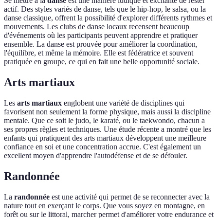
Se mettre à la
danse
est une manière ludique et excitante de rester
actif. Des styles variés de danse, tels que le hip-hop, le salsa, ou la
danse classique, offrent la possibilité d'explorer différents rythmes et
mouvements. Les clubs de danse locaux recensent beaucoup
d'événements où les participants peuvent apprendre et pratiquer
ensemble. La danse est prouvée pour améliorer la coordination,
l'équilibre, et même la mémoire. Elle est fédératrice et souvent
pratiquée en groupe, ce qui en fait une belle opportunité sociale.
Arts martiaux
Les
arts martiaux
englobent une variété de disciplines qui
favorisent non seulement la forme physique, mais aussi la discipline
mentale. Que ce soit le judo, le karaté, ou le taekwondo, chacun a
ses propres règles et techniques. Une étude récente a montré que les
enfants qui pratiquent des arts martiaux développent une meilleure
confiance en soi et une concentration accrue. C'est également un
excellent moyen d'apprendre l'autodéfense et de se défouler.
Randonnée
La
randonnée
est une activité qui permet de se reconnecter avec la
nature tout en exerçant le corps. Que vous soyez en montagne, en
forêt ou sur le littoral, marcher permet d'améliorer votre endurance et