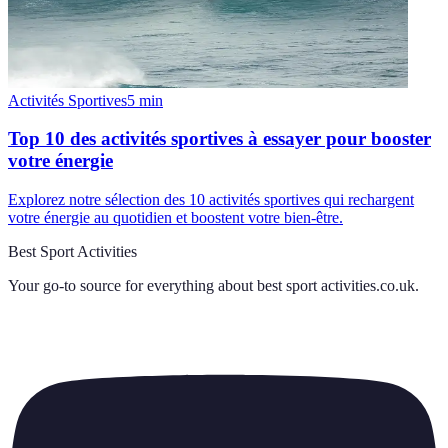
Activités Sportives
5
min
Top 10 des activités sportives à essayer pour booster
votre énergie
Explorez notre sélection des 10 activités sportives qui rechargent
votre énergie au quotidien et boostent votre bien-être.
Best Sport Activities
Your go-to source for everything about
best sport activities.co.uk
.