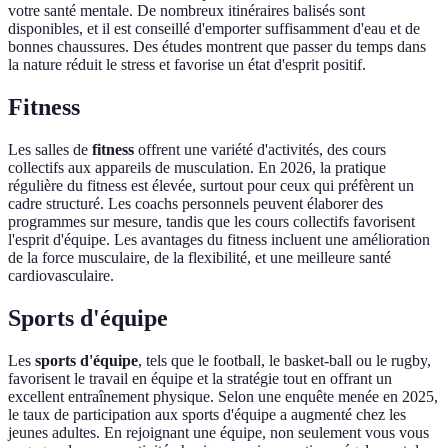
votre santé mentale. De nombreux itinéraires balisés sont
disponibles, et il est conseillé d'emporter suffisamment d'eau et de
bonnes chaussures. Des études montrent que passer du temps dans
la nature réduit le stress et favorise un état d'esprit positif.
Fitness
Les salles de
fitness
offrent une variété d'activités, des cours
collectifs aux appareils de musculation. En 2026, la pratique
régulière du fitness est élevée, surtout pour ceux qui préfèrent un
cadre structuré. Les coachs personnels peuvent élaborer des
programmes sur mesure, tandis que les cours collectifs favorisent
l'esprit d'équipe. Les avantages du fitness incluent une amélioration
de la force musculaire, de la flexibilité, et une meilleure santé
cardiovasculaire.
Sports d'équipe
Les
sports d'équipe
, tels que le football, le basket-ball ou le rugby,
favorisent le travail en équipe et la stratégie tout en offrant un
excellent entraînement physique. Selon une enquête menée en 2025,
le taux de participation aux sports d'équipe a augmenté chez les
jeunes adultes. En rejoignant une équipe, non seulement vous vous