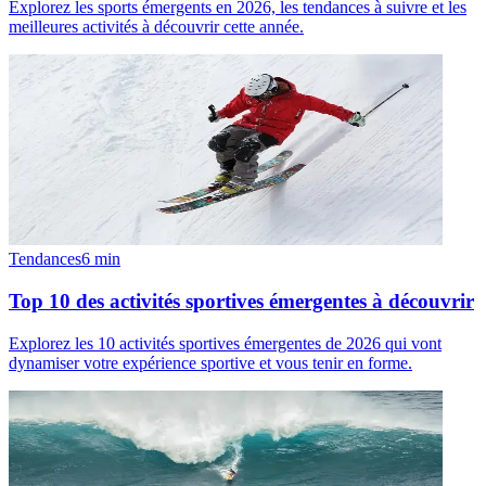
Explorez les sports émergents en 2026, les tendances à suivre et les
meilleures activités à découvrir cette année.
Tendances
6
min
Top 10 des activités sportives émergentes à découvrir
Explorez les 10 activités sportives émergentes de 2026 qui vont
dynamiser votre expérience sportive et vous tenir en forme.