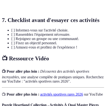
Underwater
Sport de rugby évoluant sous l'eau, alliant plongée
Rugby
et compétition.
7. Checklist avant d'essayer ces activités
[ ] Informez-vous sur l'activité choisie.
[ ] Rassemblez l'équipement nécessaire.
[ ] Rejoignez un groupe ou une communauté.
[ ] Fixez un objectif personnel.
[ ] Amusez-vous et profitez de l'expérience !
📺 Ressource Vidéo
📺 Pour aller plus loin :
Découvrez des activités sportives
incroyables
, une analyse complète de pratiques uniques. Recherchez
sur YouTube : "activités sportives rares 2026".
📺
Pour aller plus loin :
activités sportives rares 2026
sur YouTube
Puzzle Heartland Collection - Activités À Quai Master Pieces