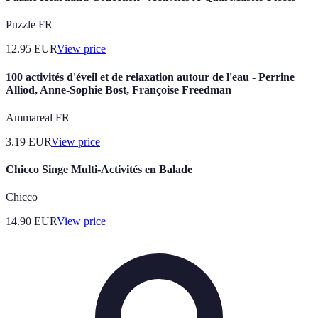
Puzzle FR
12.95
EUR
View price
100 activités d'éveil et de relaxation autour de l'eau - Perrine
Alliod, Anne-Sophie Bost, Françoise Freedman
Ammareal FR
3.19
EUR
View price
Chicco Singe Multi-Activités en Balade
Chicco
14.90
EUR
View price