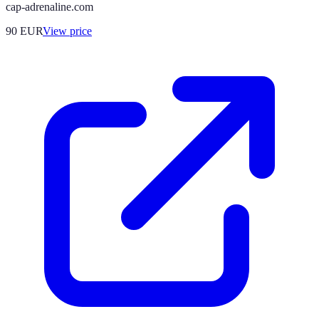
cap-adrenaline.com
90
EUR
View price