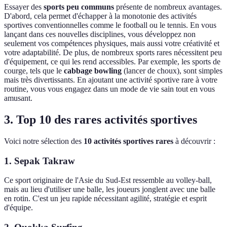
Essayer des
sports peu communs
présente de nombreux avantages.
D'abord, cela permet d'échapper à la monotonie des activités
sportives conventionnelles comme le football ou le tennis. En vous
lançant dans ces nouvelles disciplines, vous développez non
seulement vos compétences physiques, mais aussi votre créativité et
votre adaptabilité. De plus, de nombreux sports rares nécessitent peu
d'équipement, ce qui les rend accessibles. Par exemple, les sports de
courge, tels que le
cabbage bowling
(lancer de choux), sont simples
mais très divertissants. En ajoutant une activité sportive rare à votre
routine, vous vous engagez dans un mode de vie sain tout en vous
amusant.
3. Top 10 des rares activités sportives
Voici notre sélection des
10 activités sportives rares
à découvrir :
1. Sepak Takraw
Ce sport originaire de l'Asie du Sud-Est ressemble au volley-ball,
mais au lieu d'utiliser une balle, les joueurs jonglent avec une balle
en rotin. C'est un jeu rapide nécessitant agilité, stratégie et esprit
d'équipe.