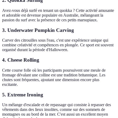
2. Quokka Surfing
Avez-vous déjà surfé en tenant un quokka ? Cette activité amusante
et adorable est devenue populaire en Australie, mélangeant la
passion du surf avec la présence de ces petits marsupiaux.
3. Underwater Pumpkin Carving
Carver des citrouilles sous l'eau, c'est une expérience unique qui
combine créativité et compétences en plongée. Ce sport est souvent
organisé durant la période d'Halloween.
4. Cheese Rolling
Cette course folle où les participants poursuivent une meule de
fromage dévalant une colline est une tradition britannique. Les
chutes sont fréquentes, ajoutant une dimension encore plus
excitante.
5. Extreme Ironing
Un mélange d'escalade et de repassage qui consiste à repasser des
vêtements dans des lieux insolites, comme sur des sommets de
montagnes ou au bord de la mer. C'est aussi un excellent moyen