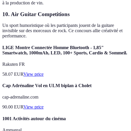
à la production de vin.
10. Air Guitar Competitions
Un sport humoristique où les participants jouent de la guitare
invisible sur des morceaux de rock. Ce concours allie créativité et
performance.
LIGE Montre Connectée Homme Bluetooth - 1,85"
Smartwatch, 1000mAh, LED, 100+ Sports, Cardio & Sommeil.
Rakuten FR
58.07
EUR
View price
Cap Adrénaline Vol en ULM biplan à Cholet
cap-adrenaline.com
90.00
EUR
View price
1001 Activités autour du cinéma
Ammareal