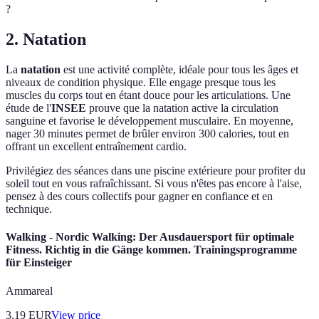
?
2. Natation
La
natation
est une activité complète, idéale pour tous les âges et
niveaux de condition physique. Elle engage presque tous les
muscles du corps tout en étant douce pour les articulations. Une
étude de l'
INSEE
prouve que la natation active la circulation
sanguine et favorise le développement musculaire. En moyenne,
nager 30 minutes permet de brûler environ 300 calories, tout en
offrant un excellent entraînement cardio.
Privilégiez des séances dans une piscine extérieure pour profiter du
soleil tout en vous rafraîchissant. Si vous n'êtes pas encore à l'aise,
pensez à des cours collectifs pour gagner en confiance et en
technique.
Walking - Nordic Walking: Der Ausdauersport für optimale
Fitness. Richtig in die Gänge kommen. Trainingsprogramme
für Einsteiger
Ammareal
3.19
EUR
View price