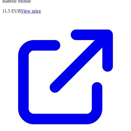
Batterie Mobile
11.5
EUR
View price