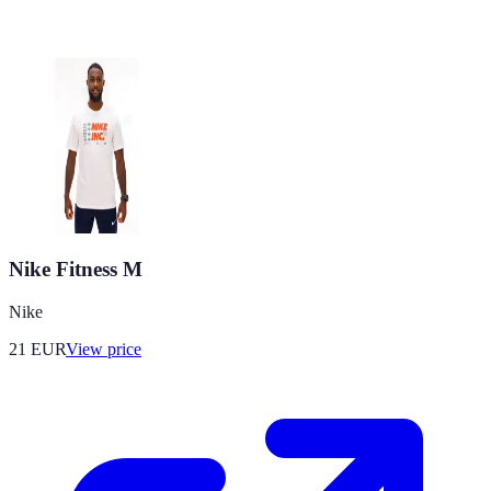
Nike Fitness M
Nike
21
EUR
View price