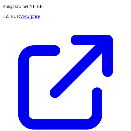
Bungalow.net NL BE
355
EUR
View price