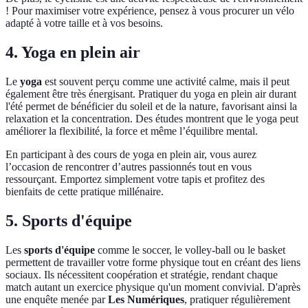
! Pour maximiser votre expérience, pensez à vous procurer un vélo
adapté à votre taille et à vos besoins.
4. Yoga en plein air
Le
yoga
est souvent perçu comme une activité calme, mais il peut
également être très énergisant. Pratiquer du yoga en plein air durant
l'été permet de bénéficier du soleil et de la nature, favorisant ainsi la
relaxation et la concentration. Des études montrent que le yoga peut
améliorer la flexibilité, la force et même l’équilibre mental.
En participant à des cours de yoga en plein air, vous aurez
l’occasion de rencontrer d’autres passionnés tout en vous
ressourçant. Emportez simplement votre tapis et profitez des
bienfaits de cette pratique millénaire.
5. Sports d'équipe
Les
sports d'équipe
comme le soccer, le volley-ball ou le basket
permettent de travailler votre forme physique tout en créant des liens
sociaux. Ils nécessitent coopération et stratégie, rendant chaque
match autant un exercice physique qu'un moment convivial. D'après
une enquête menée par
Les Numériques
, pratiquer régulièrement