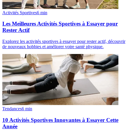
Activités Sportives
6
min
Les Meilleures Activités Sportives à Essayer pour
Rester Actif
Explorez les activités sportives à essayer pour rester actif, découvrir
de nouveaux hobbies et améliorer votre santé physique.
Tendances
6
min
10 Activités Sportives Innovantes à Essayer Cette
Année