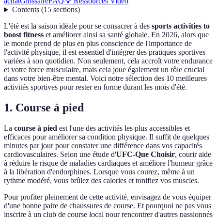
achat
Glossaire
FAQ
💡 Ressources Vidéo
Contents
(
15
sections
)
L'été est la saison idéale pour se consacrer à des
sports activities to
boost fitness
et améliorer ainsi sa santé globale. En 2026, alors que
le monde prend de plus en plus conscience de l'importance de
l'activité physique, il est essentiel d'intégrer des pratiques sportives
variées à son quotidien. Non seulement, cela accroît votre endurance
et votre force musculaire, mais cela joue également un rôle crucial
dans votre bien-être mental. Voici notre sélection des 10 meilleures
activités sportives pour rester en forme durant les mois d'été.
1. Course à pied
La
course à pied
est l'une des activités les plus accessibles et
efficaces pour améliorer sa condition physique. Il suffit de quelques
minutes par jour pour constater une différence dans vos capacités
cardiovasculaires. Selon une étude d'
UFC-Que Choisir
, courir aide
à réduire le risque de maladies cardiaques et améliore l'humeur grâce
à la libération d'endorphines. Lorsque vous courez, même à un
rythme modéré, vous brûlez des calories et tonifiez vos muscles.
Pour profiter pleinement de cette activité, envisagez de vous équiper
d'une bonne paire de chaussures de course. Et pourquoi ne pas vous
inscrire à un club de course local pour rencontrer d'autres passionnés