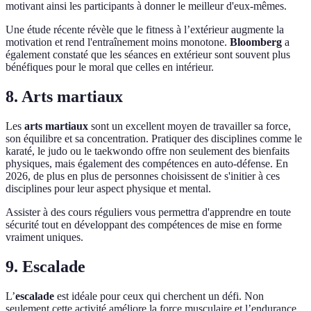
motivant ainsi les participants à donner le meilleur d'eux-mêmes.
Une étude récente révèle que le fitness à l’extérieur augmente la
motivation et rend l'entraînement moins monotone.
Bloomberg
a
également constaté que les séances en extérieur sont souvent plus
bénéfiques pour le moral que celles en intérieur.
8. Arts martiaux
Les
arts martiaux
sont un excellent moyen de travailler sa force,
son équilibre et sa concentration. Pratiquer des disciplines comme le
karaté, le judo ou le taekwondo offre non seulement des bienfaits
physiques, mais également des compétences en auto-défense. En
2026, de plus en plus de personnes choisissent de s'initier à ces
disciplines pour leur aspect physique et mental.
Assister à des cours réguliers vous permettra d'apprendre en toute
sécurité tout en développant des compétences de mise en forme
vraiment uniques.
9. Escalade
L’
escalade
est idéale pour ceux qui cherchent un défi. Non
seulement cette activité améliore la force musculaire et l’endurance,