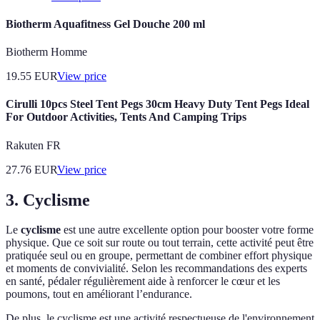
Biotherm Aquafitness Gel Douche 200 ml
Biotherm Homme
19.55
EUR
View price
Cirulli 10pcs Steel Tent Pegs 30cm Heavy Duty Tent Pegs Ideal
For Outdoor Activities, Tents And Camping Trips
Rakuten FR
27.76
EUR
View price
3. Cyclisme
Le
cyclisme
est une autre excellente option pour booster votre forme
physique. Que ce soit sur route ou tout terrain, cette activité peut être
pratiquée seul ou en groupe, permettant de combiner effort physique
et moments de convivialité. Selon les recommandations des experts
en santé, pédaler régulièrement aide à renforcer le cœur et les
poumons, tout en améliorant l’endurance.
De plus, le cyclisme est une activité respectueuse de l'environnement