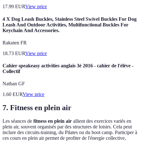
17.99
EUR
View price
4 X Dog Leash Buckles, Stainless Steel Swivel Buckles For Dog
Leash And Outdoor Activities, Multifunctional Buckles For
Keychain And Accessories.
Rakuten FR
18.73
EUR
View price
Cahier speakeasy activities anglais 3è 2016 - cahier de l'élève -
Collectif
Nathan GF
1.60
EUR
View price
7. Fitness en plein air
Les séances de
fitness en plein air
allient des exercices variés en
plein air, souvent organisés par des structures de loisirs. Cela peut
inclure des circuits-training, du Pilates ou du boot camp. Participer à
ces cours en plein air permet de profiter de l'énergie collective,