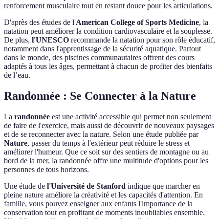
renforcement musculaire tout en restant douce pour les articulations.
D'après des études de l'
American College of Sports Medicine
, la
natation peut améliorer la condition cardiovasculaire et la souplesse.
De plus,
l'UNESCO
recommande la natation pour son rôle éducatif,
notamment dans l'apprentissage de la sécurité aquatique. Partout
dans le monde, des piscines communautaires offrent des cours
adaptés à tous les âges, permettant à chacun de profiter des bienfaits
de l’eau.
Randonnée : Se Connecter à la Nature
La
randonnée
est une activité accessible qui permet non seulement
de faire de l'exercice, mais aussi de découvrir de nouveaux paysages
et de se reconnecter avec la nature. Selon une étude publiée par
Nature
, passer du temps à l'extérieur peut réduire le stress et
améliorer l'humeur. Que ce soit sur des sentiers de montagne ou au
bord de la mer, la randonnée offre une multitude d'options pour les
personnes de tous horizons.
Une étude de
l'Université de Stanford
indique que marcher en
pleine nature améliore la créativité et les capacités d'attention. En
famille, vous pouvez enseigner aux enfants l'importance de la
conservation tout en profitant de moments inoubliables ensemble.