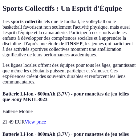
Sports Collectifs : Un Esprit d'Équipe
Les
sports collectifs
tels que le football, le volleyball ou le
basketball favorisent non seulement l'activité physique, mais aussi
l'esprit d'équipe et la camaraderie. Participer à ces sports aide les
enfants à développer des compétences sociales et à apprendre la
discipline. D'après une étude de
l'INSEP
, les jeunes qui participent
à des activités sportives collectives montrent une amélioration
significative de leurs performances académiques.
Les ligues locales offrent des équipes pour tous les âges, garantissant
que même les débutants puissent participer et s’amuser. Ces
expériences créent des souvenirs durables et renforcent les liens
communautaires.
Batterie Li-Ion - 600mAh (3,7V) - pour manettes de jeu telles
que Sony MK11-3023
Batterie Mobile
21.49
EUR
View price
Batterie Li-Ion - 800mAh (3.7V) - pour manettes de jeu telles