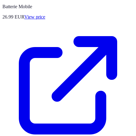
Batterie Mobile
26.99
EUR
View price