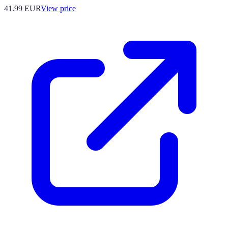
41.99
EUR
View price