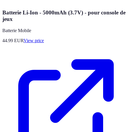
Batterie Li-Ion - 5000mAh (3.7V) - pour console de
jeux
Batterie Mobile
44.99
EUR
View price