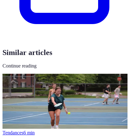
Similar articles
Continue reading
Tendances
6
min