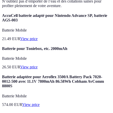
N’oubliez pas d’emporter de l’eau et des collations saines pour
profiter pleinement de votre aventure.
AccuCell batterie adapté pour Nintendo Advance SP, batterie
AGS-003
Batterie Mobile
21.49
EUR
View price
Batterie pour Toniebox, etc. 2000mAh
Batterie Mobile
26.50
EUR
View price
Batterie adaptéee pour Aeroflex 3500A Battery Pack 7020-
0012-500 avec 11.1V 7800mAh 86.58Wh Cobham AvComm
8800S
Batterie Mobile
574.00
EUR
View price