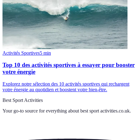
Activités Sportives
5
min
Top 10 des activités sportives à essayer pour booster
votre énergie
Explorez notre sélection des 10 activités sportives qui rechargent
votre énergie au quotidien et boostent votre bien-être.
Best Sport Activities
Your go-to source for everything about
best sport activities.co.uk
.