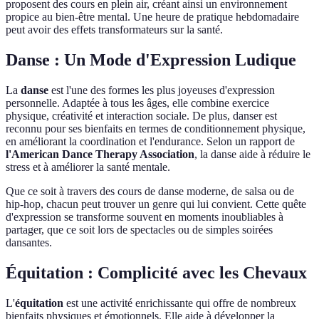
proposent des cours en plein air, créant ainsi un environnement
propice au bien-être mental. Une heure de pratique hebdomadaire
peut avoir des effets transformateurs sur la santé.
Danse : Un Mode d'Expression Ludique
La
danse
est l'une des formes les plus joyeuses d'expression
personnelle. Adaptée à tous les âges, elle combine exercice
physique, créativité et interaction sociale. De plus, danser est
reconnu pour ses bienfaits en termes de conditionnement physique,
en améliorant la coordination et l'endurance. Selon un rapport de
l'American Dance Therapy Association
, la danse aide à réduire le
stress et à améliorer la santé mentale.
Que ce soit à travers des cours de danse moderne, de salsa ou de
hip-hop, chacun peut trouver un genre qui lui convient. Cette quête
d'expression se transforme souvent en moments inoubliables à
partager, que ce soit lors de spectacles ou de simples soirées
dansantes.
Équitation : Complicité avec les Chevaux
L'
équitation
est une activité enrichissante qui offre de nombreux
bienfaits physiques et émotionnels. Elle aide à développer la