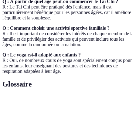
Q : À partir de quel âge peut-on commencer le Tai Chi ?
R : Le Tai Chi peut être pratiqué dès l'enfance, mais il est
particulièrement bénéfique pour les personnes âgées, car il améliore
l'équilibre et la souplesse.
Q : Comment choisir une activité sportive familiale ?
R : Il est important de considérer les intérêts de chaque membre de la
famille et de privilégier des activités qui peuvent inclure tous les
âges, comme la randonnée ou la natation.
Q : Le yoga est-il adapté aux enfants ?
R : Oui, de nombreux cours de yoga sont spécialement conçus pour
les enfants, leur enseignant des postures et des techniques de
respiration adaptées à leur âge.
Glossaire
Terme
Définition
Activité
Toute forme de mouvement qui sollicite les
Physique
muscles et entraîne une dépense énergétique.