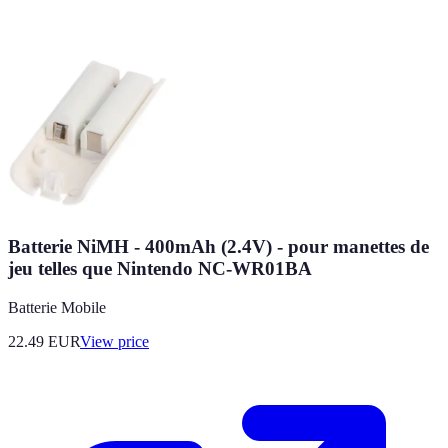
Batterie NiMH - 400mAh (2.4V) - pour manettes de
jeu telles que Nintendo NC-WR01BA
Batterie Mobile
22.49
EUR
View price