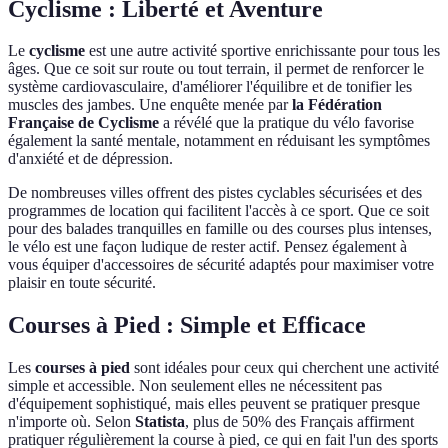
Cyclisme : Liberté et Aventure
Le
cyclisme
est une autre activité sportive enrichissante pour tous les
âges. Que ce soit sur route ou tout terrain, il permet de renforcer le
système cardiovasculaire, d'améliorer l'équilibre et de tonifier les
muscles des jambes. Une enquête menée par
la Fédération
Française de Cyclisme
a révélé que la pratique du vélo favorise
également la santé mentale, notamment en réduisant les symptômes
d'anxiété et de dépression.
De nombreuses villes offrent des pistes cyclables sécurisées et des
programmes de location qui facilitent l'accès à ce sport. Que ce soit
pour des balades tranquilles en famille ou des courses plus intenses,
le vélo est une façon ludique de rester actif. Pensez également à
vous équiper d'accessoires de sécurité adaptés pour maximiser votre
plaisir en toute sécurité.
Courses à Pied : Simple et Efficace
Les
courses à pied
sont idéales pour ceux qui cherchent une activité
simple et accessible. Non seulement elles ne nécessitent pas
d'équipement sophistiqué, mais elles peuvent se pratiquer presque
n'importe où. Selon
Statista
, plus de 50% des Français affirment
pratiquer régulièrement la course à pied, ce qui en fait l'un des sports