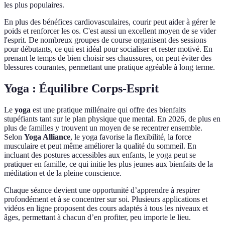
les plus populaires.
En plus des bénéfices cardiovasculaires, courir peut aider à gérer le
poids et renforcer les os. C'est aussi un excellent moyen de se vider
l'esprit. De nombreux groupes de course organisent des sessions
pour débutants, ce qui est idéal pour socialiser et rester motivé. En
prenant le temps de bien choisir ses chaussures, on peut éviter des
blessures courantes, permettant une pratique agréable à long terme.
Yoga : Équilibre Corps-Esprit
Le
yoga
est une pratique millénaire qui offre des bienfaits
stupéfiants tant sur le plan physique que mental. En 2026, de plus en
plus de familles y trouvent un moyen de se recentrer ensemble.
Selon
Yoga Alliance
, le yoga favorise la flexibilité, la force
musculaire et peut même améliorer la qualité du sommeil. En
incluant des postures accessibles aux enfants, le yoga peut se
pratiquer en famille, ce qui initie les plus jeunes aux bienfaits de la
méditation et de la pleine conscience.
Chaque séance devient une opportunité d’apprendre à respirer
profondément et à se concentrer sur soi. Plusieurs applications et
vidéos en ligne proposent des cours adaptés à tous les niveaux et
âges, permettant à chacun d’en profiter, peu importe le lieu.