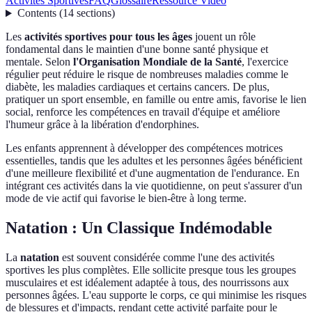
Activités Sportives
FAQ
Glossaire
Ressource Vidéo
Contents
(
14
sections
)
Les
activités sportives pour tous les âges
jouent un rôle
fondamental dans le maintien d'une bonne santé physique et
mentale. Selon
l'Organisation Mondiale de la Santé
, l'exercice
régulier peut réduire le risque de nombreuses maladies comme le
diabète, les maladies cardiaques et certains cancers. De plus,
pratiquer un sport ensemble, en famille ou entre amis, favorise le lien
social, renforce les compétences en travail d'équipe et améliore
l'humeur grâce à la libération d'endorphines.
Les enfants apprennent à développer des compétences motrices
essentielles, tandis que les adultes et les personnes âgées bénéficient
d'une meilleure flexibilité et d'une augmentation de l'endurance. En
intégrant ces activités dans la vie quotidienne, on peut s'assurer d'un
mode de vie actif qui favorise le bien-être à long terme.
Natation : Un Classique Indémodable
La
natation
est souvent considérée comme l'une des activités
sportives les plus complètes. Elle sollicite presque tous les groupes
musculaires et est idéalement adaptée à tous, des nourrissons aux
personnes âgées. L'eau supporte le corps, ce qui minimise les risques
de blessures et d'impacts, rendant cette activité parfaite pour le