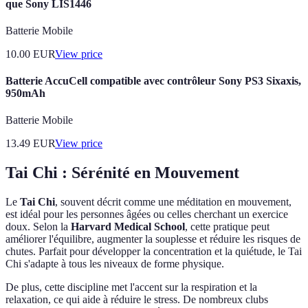
que Sony LIS1446
Batterie Mobile
10.00
EUR
View price
Batterie AccuCell compatible avec contrôleur Sony PS3 Sixaxis,
950mAh
Batterie Mobile
13.49
EUR
View price
Tai Chi : Sérénité en Mouvement
Le
Tai Chi
, souvent décrit comme une méditation en mouvement,
est idéal pour les personnes âgées ou celles cherchant un exercice
doux. Selon la
Harvard Medical School
, cette pratique peut
améliorer l'équilibre, augmenter la souplesse et réduire les risques de
chutes. Parfait pour développer la concentration et la quiétude, le Tai
Chi s'adapte à tous les niveaux de forme physique.
De plus, cette discipline met l'accent sur la respiration et la
relaxation, ce qui aide à réduire le stress. De nombreux clubs