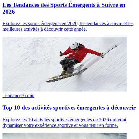
Les Tendances des Sports Émergents à Suivre en
2026
Explorez les sports émergents en 2026, les tendances à suivre et les
meilleures activités à découvrir cette année.
Tendances
6
min
Top 10 des activités sportives émergentes à découvrir
Explorez les 10 activités sportives émergentes de 2026 qui vont
dynamiser votre expérience sportive et vous tenir en forme.