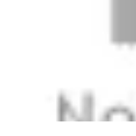
Best Sport Activities
Articles par activité
Yoga
Informatif
Conseils Pratiques
Sports Aquatiqu
Best Sport Activities