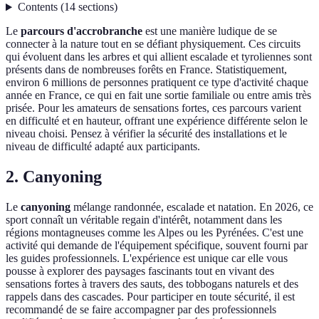
Contents
(
14
sections
)
Le
parcours d'accrobranche
est une manière ludique de se
connecter à la nature tout en se défiant physiquement. Ces circuits
qui évoluent dans les arbres et qui allient escalade et tyroliennes sont
présents dans de nombreuses forêts en France. Statistiquement,
environ 6 millions de personnes pratiquent ce type d'activité chaque
année en France, ce qui en fait une sortie familiale ou entre amis très
prisée. Pour les amateurs de sensations fortes, ces parcours varient
en difficulté et en hauteur, offrant une expérience différente selon le
niveau choisi. Pensez à vérifier la sécurité des installations et le
niveau de difficulté adapté aux participants.
2. Canyoning
Le
canyoning
mélange randonnée, escalade et natation. En 2026, ce
sport connaît un véritable regain d'intérêt, notamment dans les
régions montagneuses comme les Alpes ou les Pyrénées. C'est une
activité qui demande de l'équipement spécifique, souvent fourni par
les guides professionnels. L'expérience est unique car elle vous
pousse à explorer des paysages fascinants tout en vivant des
sensations fortes à travers des sauts, des tobbogans naturels et des
rappels dans des cascades. Pour participer en toute sécurité, il est
recommandé de se faire accompagner par des professionnels