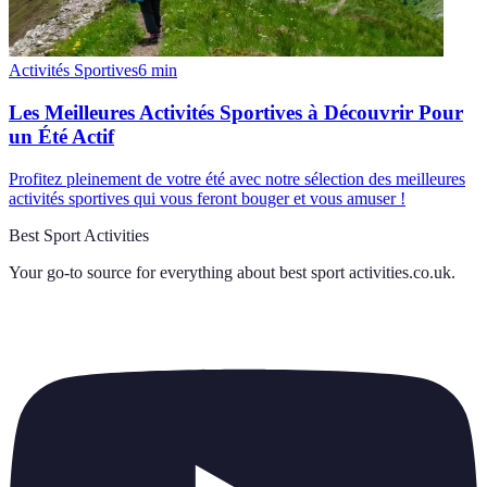
Activités Sportives
6
min
Les Meilleures Activités Sportives à Découvrir Pour
un Été Actif
Profitez pleinement de votre été avec notre sélection des meilleures
activités sportives qui vous feront bouger et vous amuser !
Best Sport Activities
Your go-to source for everything about
best sport activities.co.uk
.