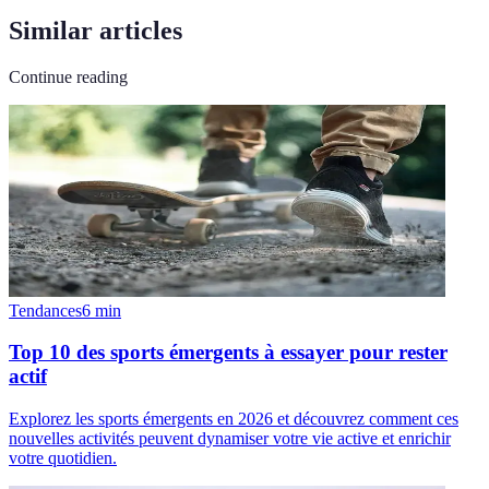
Similar articles
Continue reading
Tendances
6
min
Top 10 des sports émergents à essayer pour rester
actif
Explorez les sports émergents en 2026 et découvrez comment ces
nouvelles activités peuvent dynamiser votre vie active et enrichir
votre quotidien.