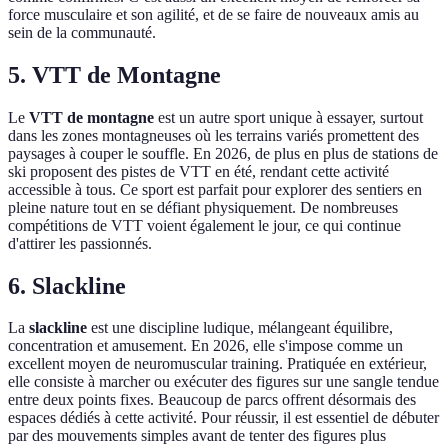
force musculaire et son agilité, et de se faire de nouveaux amis au
sein de la communauté.
5. VTT de Montagne
Le
VTT de montagne
est un autre sport unique à essayer, surtout
dans les zones montagneuses où les terrains variés promettent des
paysages à couper le souffle. En 2026, de plus en plus de stations de
ski proposent des pistes de VTT en été, rendant cette activité
accessible à tous. Ce sport est parfait pour explorer des sentiers en
pleine nature tout en se défiant physiquement. De nombreuses
compétitions de VTT voient également le jour, ce qui continue
d'attirer les passionnés.
6. Slackline
La
slackline
est une discipline ludique, mélangeant équilibre,
concentration et amusement. En 2026, elle s'impose comme un
excellent moyen de neuromuscular training. Pratiquée en extérieur,
elle consiste à marcher ou exécuter des figures sur une sangle tendue
entre deux points fixes. Beaucoup de parcs offrent désormais des
espaces dédiés à cette activité. Pour réussir, il est essentiel de débuter
par des mouvements simples avant de tenter des figures plus