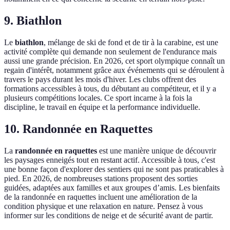
9. Biathlon
Le
biathlon
, mélange de ski de fond et de tir à la carabine, est une
activité complète qui demande non seulement de l'endurance mais
aussi une grande précision. En 2026, cet sport olympique connaît un
regain d'intérêt, notamment grâce aux événements qui se déroulent à
travers le pays durant les mois d'hiver. Les clubs offrent des
formations accessibles à tous, du débutant au compétiteur, et il y a
plusieurs compétitions locales. Ce sport incarne à la fois la
discipline, le travail en équipe et la performance individuelle.
10. Randonnée en Raquettes
La
randonnée en raquettes
est une manière unique de découvrir
les paysages enneigés tout en restant actif. Accessible à tous, c'est
une bonne façon d'explorer des sentiers qui ne sont pas praticables à
pied. En 2026, de nombreuses stations proposent des sorties
guidées, adaptées aux familles et aux groupes d’amis. Les bienfaits
de la randonnée en raquettes incluent une amélioration de la
condition physique et une relaxation en nature. Pensez à vous
informer sur les conditions de neige et de sécurité avant de partir.