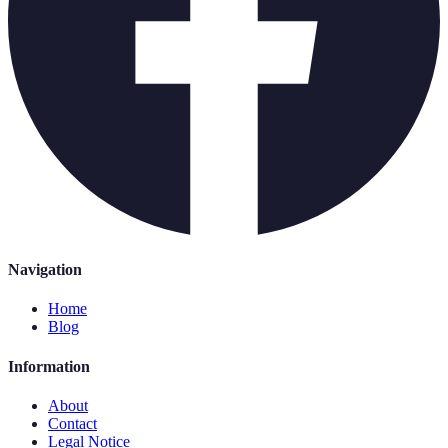
Navigation
Home
Blog
Information
About
Contact
Legal Notice