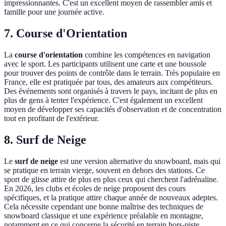
impressionnantes. C'est un excellent moyen de rassembler amis et
famille pour une journée active.
7. Course d'Orientation
La
course d'orientation
combine les compétences en navigation
avec le sport. Les participants utilisent une carte et une boussole
pour trouver des points de contrôle dans le terrain. Très populaire en
France, elle est pratiquée par tous, des amateurs aux compétiteurs.
Des événements sont organisés à travers le pays, incitant de plus en
plus de gens à tenter l'expérience. C'est également un excellent
moyen de développer ses capacités d'observation et de concentration
tout en profitant de l'extérieur.
8. Surf de Neige
Le
surf de neige
est une version alternative du snowboard, mais qui
se pratique en terrain vierge, souvent en dehors des stations. Ce
sport de glisse attire de plus en plus ceux qui cherchent l'adrénaline.
En 2026, les clubs et écoles de neige proposent des cours
spécifiques, et la pratique attire chaque année de nouveaux adeptes.
Cela nécessite cependant une bonne maîtrise des techniques de
snowboard classique et une expérience préalable en montagne,
notamment en ce qui concerne la sécurité en terrain hors-piste.