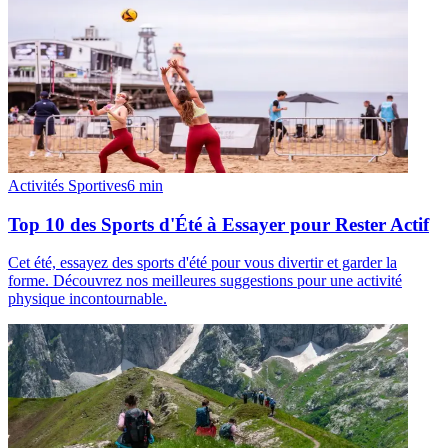
Activités Sportives
6
min
Top 10 des Sports d'Été à Essayer pour Rester Actif
Cet été, essayez des sports d'été pour vous divertir et garder la
forme. Découvrez nos meilleures suggestions pour une activité
physique incontournable.