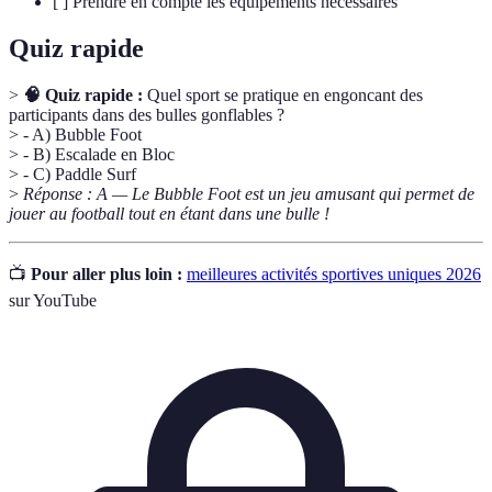
[ ] Prendre en compte les équipements nécessaires
Quiz rapide
>
🧠 Quiz rapide :
Quel sport se pratique en engoncant des
participants dans des bulles gonflables ?
> - A) Bubble Foot
> - B) Escalade en Bloc
> - C) Paddle Surf
>
Réponse : A — Le Bubble Foot est un jeu amusant qui permet de
jouer au football tout en étant dans une bulle !
📺
Pour aller plus loin :
meilleures activités sportives uniques 2026
sur YouTube