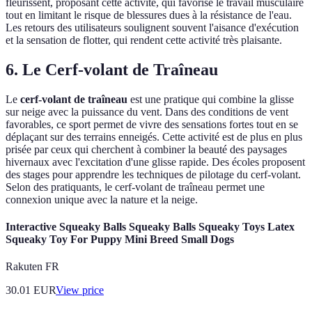
fleurissent, proposant cette activité, qui favorise le travail musculaire
tout en limitant le risque de blessures dues à la résistance de l'eau.
Les retours des utilisateurs soulignent souvent l'aisance d'exécution
et la sensation de flotter, qui rendent cette activité très plaisante.
6. Le Cerf-volant de Traîneau
Le
cerf-volant de traîneau
est une pratique qui combine la glisse
sur neige avec la puissance du vent. Dans des conditions de vent
favorables, ce sport permet de vivre des sensations fortes tout en se
déplaçant sur des terrains enneigés. Cette activité est de plus en plus
prisée par ceux qui cherchent à combiner la beauté des paysages
hivernaux avec l'excitation d'une glisse rapide. Des écoles proposent
des stages pour apprendre les techniques de pilotage du cerf-volant.
Selon des pratiquants, le cerf-volant de traîneau permet une
connexion unique avec la nature et la neige.
Interactive Squeaky Balls Squeaky Balls Squeaky Toys Latex
Squeaky Toy For Puppy Mini Breed Small Dogs
Rakuten FR
30.01
EUR
View price