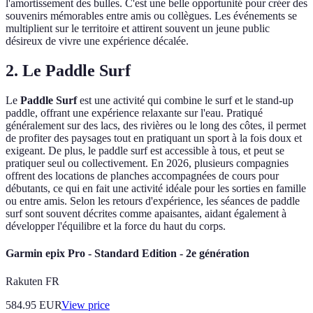
l'amortissement des bulles. C'est une belle opportunité pour créer des
souvenirs mémorables entre amis ou collègues. Les événements se
multiplient sur le territoire et attirent souvent un jeune public
désireux de vivre une expérience décalée.
2. Le Paddle Surf
Le
Paddle Surf
est une activité qui combine le surf et le stand-up
paddle, offrant une expérience relaxante sur l'eau. Pratiqué
généralement sur des lacs, des rivières ou le long des côtes, il permet
de profiter des paysages tout en pratiquant un sport à la fois doux et
exigeant. De plus, le paddle surf est accessible à tous, et peut se
pratiquer seul ou collectivement. En 2026, plusieurs compagnies
offrent des locations de planches accompagnées de cours pour
débutants, ce qui en fait une activité idéale pour les sorties en famille
ou entre amis. Selon les retours d'expérience, les séances de paddle
surf sont souvent décrites comme apaisantes, aidant également à
développer l'équilibre et la force du haut du corps.
Garmin epix Pro - Standard Edition - 2e génération
Rakuten FR
584.95
EUR
View price