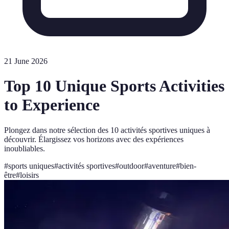
21 June 2026
Top 10 Unique Sports Activities
to Experience
Plongez dans notre sélection des 10 activités sportives uniques à
découvrir. Élargissez vos horizons avec des expériences
inoubliables.
#
sports uniques
#
activités sportives
#
outdoor
#
aventure
#
bien-
être
#
loisirs