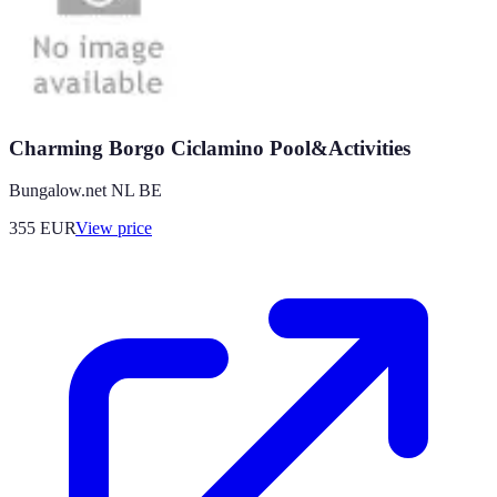
Charming Borgo Ciclamino Pool&Activities
Bungalow.net NL BE
355
EUR
View price