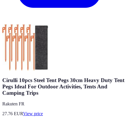
Cirulli 10pcs Steel Tent Pegs 30cm Heavy Duty Tent
Pegs Ideal For Outdoor Activities, Tents And
Camping Trips
Rakuten FR
27.76
EUR
View price