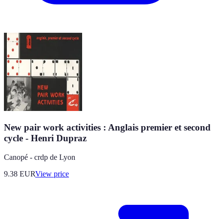
New pair work activities : Anglais premier et second
cycle - Henri Dupraz
Canopé - crdp de Lyon
9.38
EUR
View price