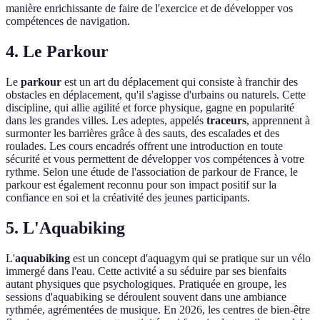
manière enrichissante de faire de l'exercice et de développer vos
compétences de navigation.
4. Le Parkour
Le
parkour
est un art du déplacement qui consiste à franchir des
obstacles en déplacement, qu'il s'agisse d'urbains ou naturels. Cette
discipline, qui allie agilité et force physique, gagne en popularité
dans les grandes villes. Les adeptes, appelés
traceurs
, apprennent à
surmonter les barrières grâce à des sauts, des escalades et des
roulades. Les cours encadrés offrent une introduction en toute
sécurité et vous permettent de développer vos compétences à votre
rythme. Selon une étude de l'association de parkour de France, le
parkour est également reconnu pour son impact positif sur la
confiance en soi et la créativité des jeunes participants.
5. L'Aquabiking
L'
aquabiking
est un concept d'aquagym qui se pratique sur un vélo
immergé dans l'eau. Cette activité a su séduire par ses bienfaits
autant physiques que psychologiques. Pratiquée en groupe, les
sessions d'aquabiking se déroulent souvent dans une ambiance
rythmée, agrémentées de musique. En 2026, les centres de bien-être