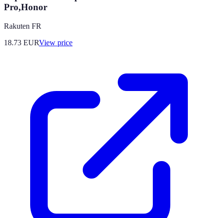
Pro,Honor
Rakuten FR
18.73
EUR
View price