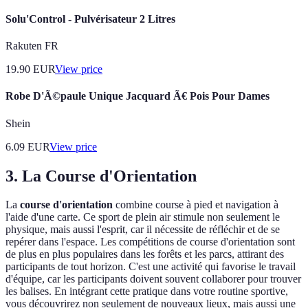
Solu'Control - Pulvérisateur 2 Litres
Rakuten FR
19.90
EUR
View price
Robe D'Ã©paule Unique Jacquard Ã€ Pois Pour Dames
Shein
6.09
EUR
View price
3. La Course d'Orientation
La
course d'orientation
combine course à pied et navigation à
l'aide d'une carte. Ce sport de plein air stimule non seulement le
physique, mais aussi l'esprit, car il nécessite de réfléchir et de se
repérer dans l'espace. Les compétitions de course d'orientation sont
de plus en plus populaires dans les forêts et les parcs, attirant des
participants de tout horizon. C'est une activité qui favorise le travail
d'équipe, car les participants doivent souvent collaborer pour trouver
les balises. En intégrant cette pratique dans votre routine sportive,
vous découvrirez non seulement de nouveaux lieux, mais aussi une