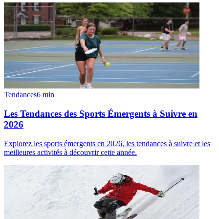
Tendances
6
min
Les Tendances des Sports Émergents à Suivre en
2026
Explorez les sports émergents en 2026, les tendances à suivre et les
meilleures activités à découvrir cette année.