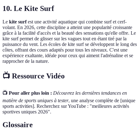
10. Le Kite Surf
Le
kite surf
est une activité aquatique qui combine surf et cerf-
volant. En 2026, cette discipline a atteint une popularité croissante
grâce à la facilité d'accès et la beauté des sensations qu'elle offre. Le
kite surf permet de glisser sur les vagues tout en étant tiré par la
puissance du vent. Les écoles de kite surf se développent le long des
côtes, offrant des cours adaptés pour tous les niveaux. C'est une
expérience exaltante, idéale pour ceux qui aiment l'adrénaline et se
rapprocher de la nature.
📺 Ressource Vidéo
📺 Pour aller plus loin :
Découvrez les dernières tendances en
matière de sports uniques à tester
, une analyse complète de [unique
sports activities]. Recherchez sur YouTube : "meilleures activités
sportives uniques 2026".
Glossaire