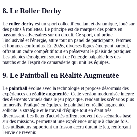
8. Le Roller Derby
Le
roller derby
est un sport collectif excitant et dynamique, joué sur
des patins à roulettes. Le principe est de marquer des points en
passant des adversaires sur un circuit. Ce sport, qui prône
l'inclusivité et l'énergie, attire tout un panel de participants, femmes
et hommes confondus. En 2026, diverses ligues émergent partout,
offrant un cadre compétitif tout en préservant le plaisir de pratiquer.
Les adeptes témoignent souvent de l'énergie palpable lors des
matchs et de l'esprit de camaraderie qui unit les équipes.
9. Le Paintball en Réalité Augmentée
Le
paintball
évolue avec la technologie et propose désormais des
expériences en
réalité augmentée
. Cette version modernisée intègre
des éléments virtuels dans le jeu physique, rendant les scénarios plus
immersifs. Pratiqué en équipes, le paintball en réalité augmentée
sollicite la stratégie et le travail d'équipe tout en étant très
divertissant. Les lieux d'activités offrent souvent des scénarios basé
sur des missions, permettant une expérience unique à chaque fois.
Les utilisateurs rapportent un frisson accru durant le jeu, renforçant
l'envie de revenir.