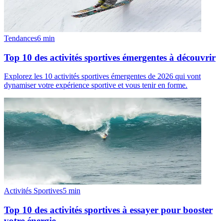
Tendances
6
min
Top 10 des activités sportives émergentes à découvrir
Explorez les 10 activités sportives émergentes de 2026 qui vont
dynamiser votre expérience sportive et vous tenir en forme.
Activités Sportives
5
min
Top 10 des activités sportives à essayer pour booster
votre énergie