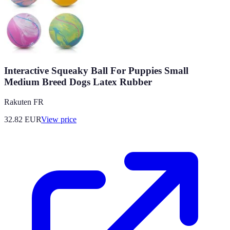
Interactive Squeaky Ball For Puppies Small
Medium Breed Dogs Latex Rubber
Rakuten FR
32.82
EUR
View price