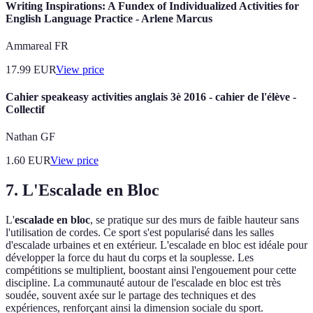
Writing Inspirations: A Fundex of Individualized Activities for
English Language Practice - Arlene Marcus
Ammareal FR
17.99
EUR
View price
Cahier speakeasy activities anglais 3è 2016 - cahier de l'élève -
Collectif
Nathan GF
1.60
EUR
View price
7. L'Escalade en Bloc
L'
escalade en bloc
, se pratique sur des murs de faible hauteur sans
l'utilisation de cordes. Ce sport s'est popularisé dans les salles
d'escalade urbaines et en extérieur. L'escalade en bloc est idéale pour
développer la force du haut du corps et la souplesse. Les
compétitions se multiplient, boostant ainsi l'engouement pour cette
discipline. La communauté autour de l'escalade en bloc est très
soudée, souvent axée sur le partage des techniques et des
expériences, renforçant ainsi la dimension sociale du sport.