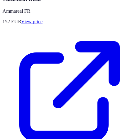
Ammareal FR
152
EUR
View price