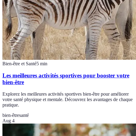
Bien-être et Santé
5
min
Les meilleures activités sportives pour booster votre
bien-être
Explorez les meilleures activités sportives bien-être pour améliorer
votre santé physique et mentale. Découvrez les avantages de chaque
pratique.
bien-être
santé
Aug 4