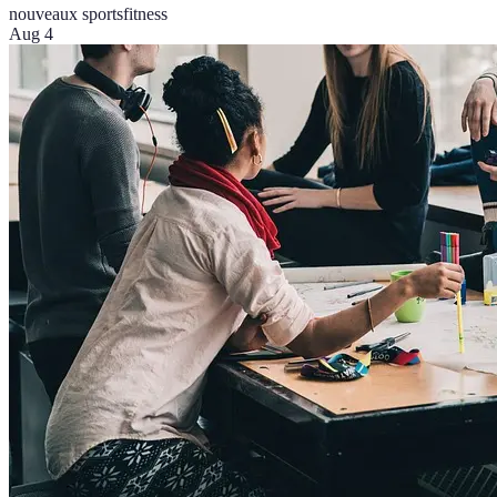
nouveaux sports
fitness
Aug 4