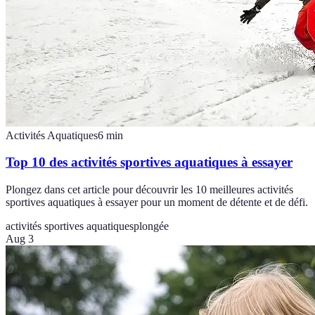
Activités Aquatiques
6
min
Top 10 des activités sportives aquatiques à essayer
Plongez dans cet article pour découvrir les 10 meilleures activités
sportives aquatiques à essayer pour un moment de détente et de défi.
activités sportives aquatiques
plongée
Aug 3