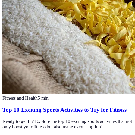
Fitness and Health
5
min
Top 10 Exciting Sports Activities to Try for Fitness
Ready to get fit? Explore the top 10 exciting sports activities that not
only boost your fitness but also make exercising fun!