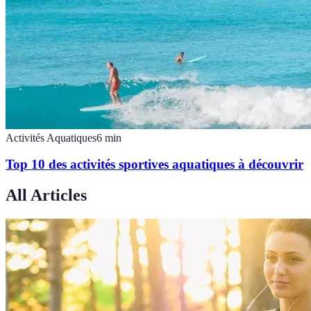
Activités Aquatiques
6
min
Top 10 des activités sportives aquatiques à découvrir
All Articles