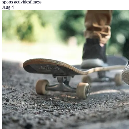
sports activities
fitness
Aug 4