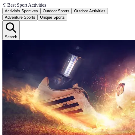
💪
Best Sport Activities
Activités Sportives
Outdoor Sports
Outdoor Activities
Adventure Sports
Unique Sports
Search