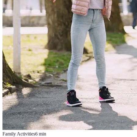
Family Activities
6
min