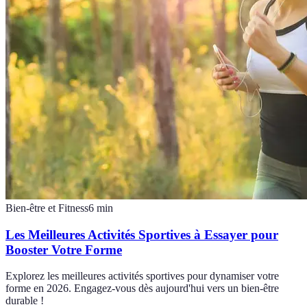
Bien-être et Fitness
6
min
Les Meilleures Activités Sportives à Essayer pour
Booster Votre Forme
Explorez les meilleures activités sportives pour dynamiser votre
forme en 2026. Engagez-vous dès aujourd'hui vers un bien-être
durable !