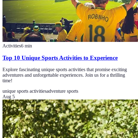
Activities
6
min
Top 10 Unique Sports Activities to Experience
Explore fascinating unique sports activities that promise exciting
adventures and unforgettable experiences. Join us for a thrilling
time!
unique sports activities
adventure sports
Aug 5