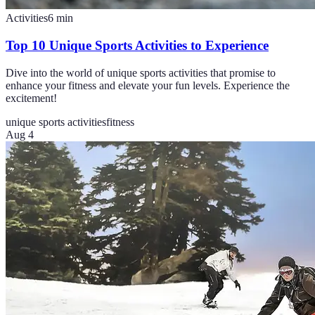
Activities
6
min
Top 10 Unique Sports Activities to Experience
Dive into the world of unique sports activities that promise to
enhance your fitness and elevate your fun levels. Experience the
excitement!
unique sports activities
fitness
Aug 4