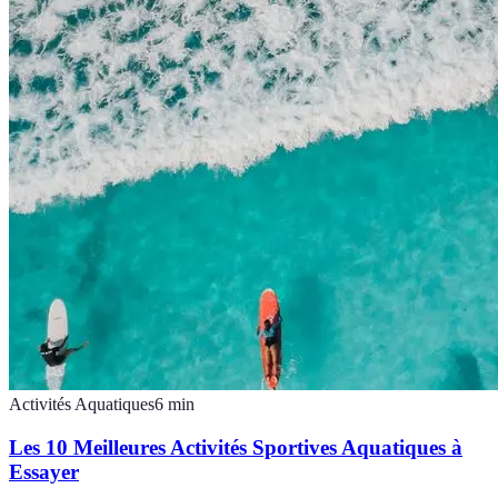
Activités Aquatiques
6
min
Les 10 Meilleures Activités Sportives Aquatiques à
Essayer