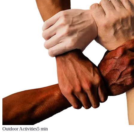
Outdoor Activities
5
min