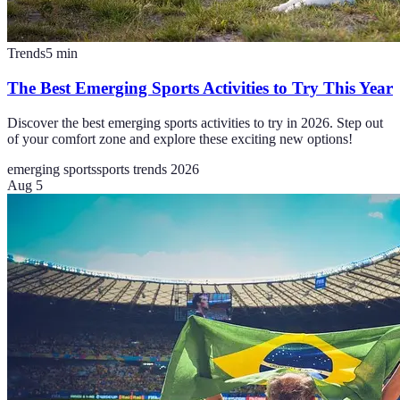
Trends
5
min
The Best Emerging Sports Activities to Try This Year
Discover the best emerging sports activities to try in 2026. Step out
of your comfort zone and explore these exciting new options!
emerging sports
sports trends 2026
Aug 5