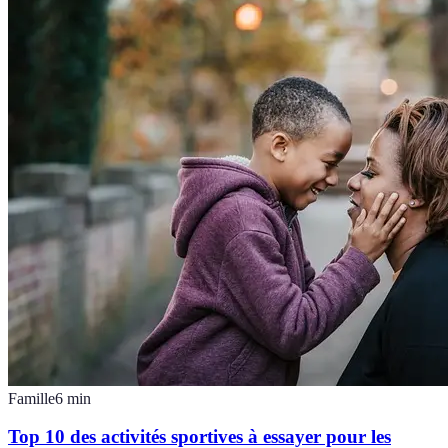
Famille
6
min
Top 10 des activités sportives à essayer pour les