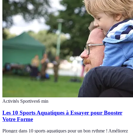
Activités Sportives
6
min
Les 10 Sports Aquatiques à Essayer pour Booster
Votre Forme
Plongez dans 10 sports aquatiques pour un bon rythme ! Améliorez