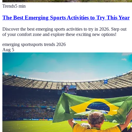
Trends
5
min
The Best Emerging Sports Activities to Try This Year
Discover the best emerging sports activities to try in 2026. Step out
of your comfort zone and explore these exciting new options!
emerging sports
sports trends 2026
Aug 5