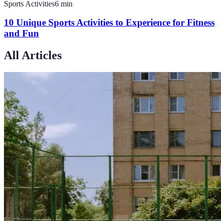
Sports Activities
6
min
10 Unique Sports Activities to Experience for Fitness
and Fun
All Articles