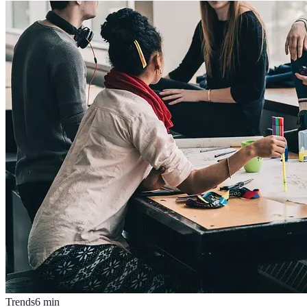
Trends
6
min