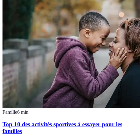
Famille
6
min
Top 10 des activités sportives à essayer pour les
familles