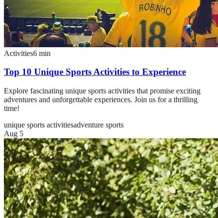
Activities
6
min
Top 10 Unique Sports Activities to Experience
Explore fascinating unique sports activities that promise exciting
adventures and unforgettable experiences. Join us for a thrilling
time!
unique sports activities
adventure sports
Aug 5