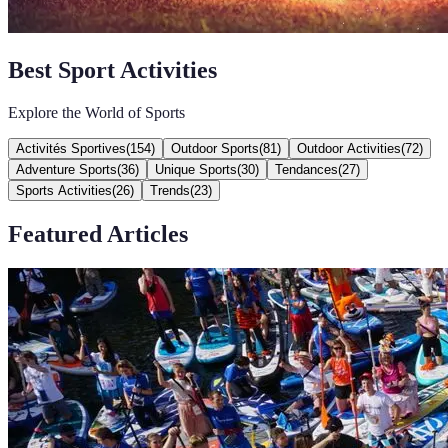
Best Sport Activities
Explore the World of Sports
Activités Sportives
(
154
)
Outdoor Sports
(
81
)
Outdoor Activities
(
72
)
Adventure Sports
(
36
)
Unique Sports
(
30
)
Tendances
(
27
)
Sports Activities
(
26
)
Trends
(
23
)
Featured Articles