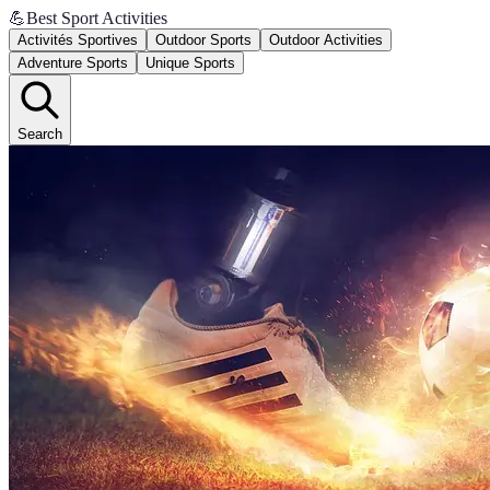
💪
Best Sport Activities
Activités Sportives
Outdoor Sports
Outdoor Activities
Adventure Sports
Unique Sports
Search