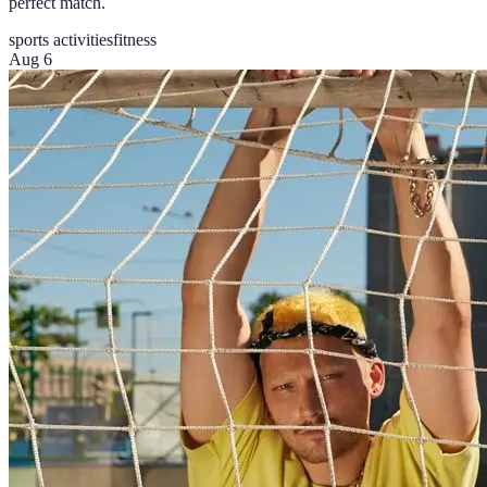
perfect match.
sports activities
fitness
Aug 6