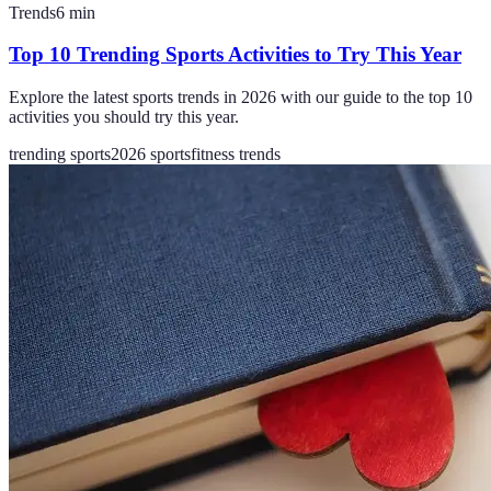
Trends
6
min
Top 10 Trending Sports Activities to Try This Year
Explore the latest sports trends in 2026 with our guide to the top 10
activities you should try this year.
trending sports
2026 sports
fitness trends