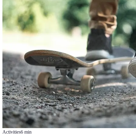
Activities
6
min