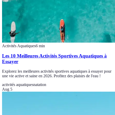
Activités Aquatiques
6
min
Les 10 Meilleures Activités Sportives Aquatiques à
Essayer
Explorez les meilleures activités sportives aquatiques à essayer pour
une vie active et saine en 2026. Profitez des plaisirs de l'eau !
activités aquatiques
natation
Aug 5