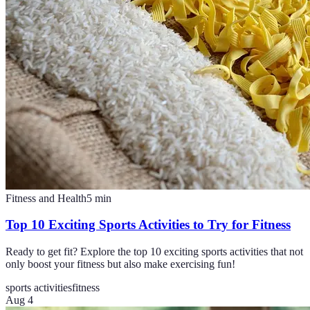
Fitness and Health
5
min
Top 10 Exciting Sports Activities to Try for Fitness
Ready to get fit? Explore the top 10 exciting sports activities that not
only boost your fitness but also make exercising fun!
sports activities
fitness
Aug 4