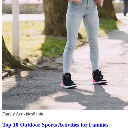
Family Activities
6
min
Top 10 Outdoor Sports Activities for Families