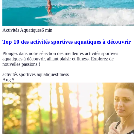
Activités Aquatiques
6
min
Top 10 des activités sportives aquatiques à découvrir
Plongez dans notre sélection des meilleures activités sportives
aquatiques à découvrir, alliant plaisir et fitness. Explorez de
nouvelles passions !
activités sportives aquatiques
fitness
Aug 5