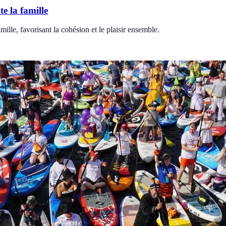
te la famille
mille, favorisant la cohésion et le plaisir ensemble.