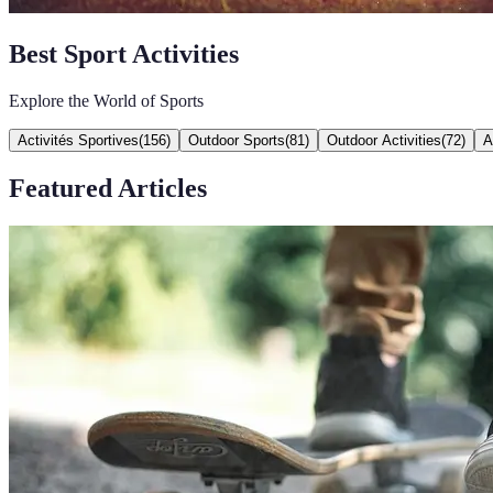
Best Sport Activities
Explore the World of Sports
Activités Sportives
(
156
)
Outdoor Sports
(
81
)
Outdoor Activities
(
72
)
A
Featured Articles