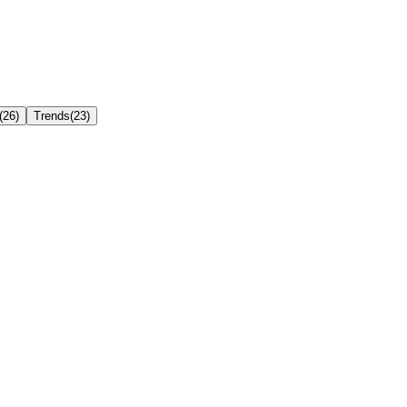
(
26
)
Trends
(
23
)