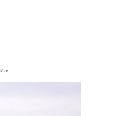
idien.