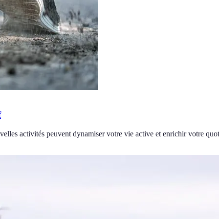
f
les activités peuvent dynamiser votre vie active et enrichir votre quot