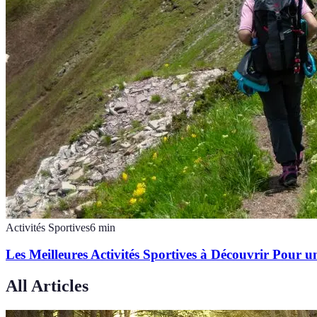
Activités Sportives
6
min
Les Meilleures Activités Sportives à Découvrir Pour un
All Articles