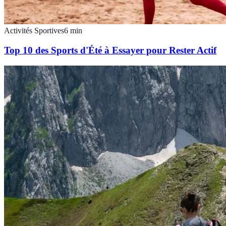
Activités Sportives
6
min
Top 10 des Sports d'Été à Essayer pour Rester Actif