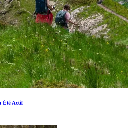
 Été Actif