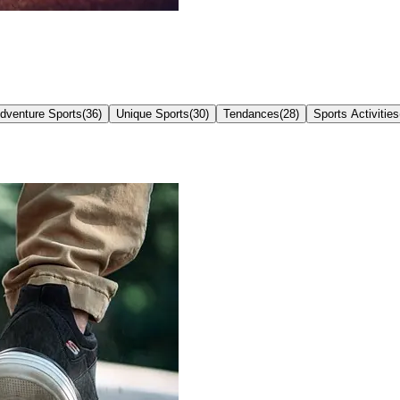
dventure Sports
(
36
)
Unique Sports
(
30
)
Tendances
(
28
)
Sports Activities