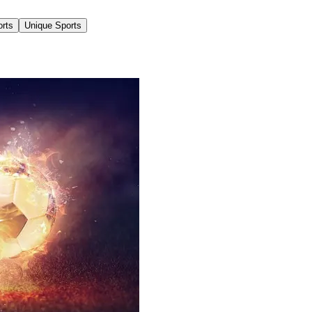
orts
Unique Sports