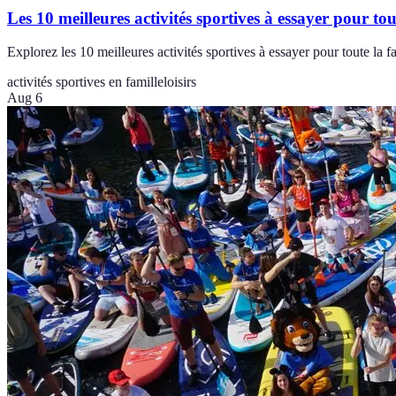
Les 10 meilleures activités sportives à essayer pour tou
Explorez les 10 meilleures activités sportives à essayer pour toute la fa
activités sportives en famille
loisirs
Aug 6