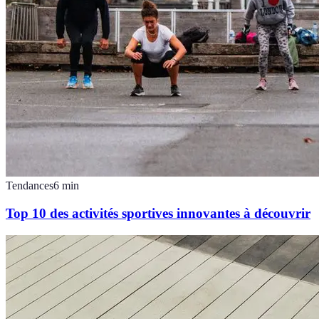
Tendances
6
min
Top 10 des activités sportives innovantes à découvrir