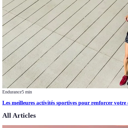
Endurance
5
min
Les meilleures activités sportives pour renforcer votr
All Articles