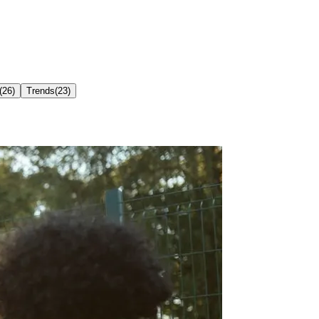
(
26
)
Trends
(
23
)