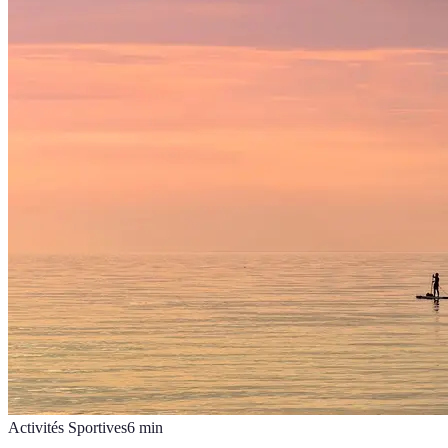
Activités Sportives
6
min