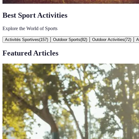
Best Sport Activities
Explore the World of Sports
Activités Sportives
(
157
)
Outdoor Sports
(
82
)
Outdoor Activities
(
72
)
A
Featured Articles