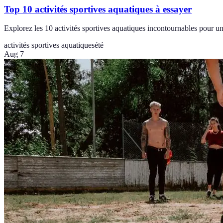
Top 10 activités sportives aquatiques à essayer
Explorez les 10 activités sportives aquatiques incontournables pour un 
activités sportives aquatiques
été
Aug 7