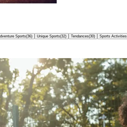
dventure Sports
(
36
)
Unique Sports
(
32
)
Tendances
(
30
)
Sports Activities