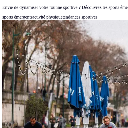
Envie de dynamiser votre routine sportive ? Découvrez les sports émer
sports émergents
activité physique
tendances sportives