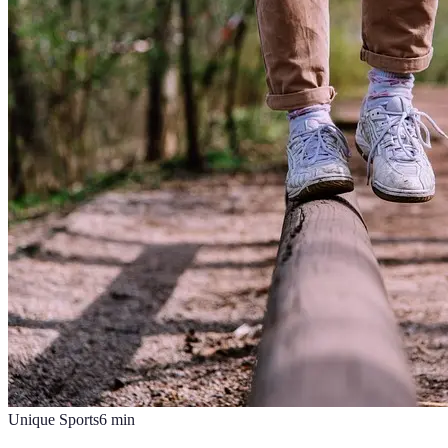
Unique Sports
6
min