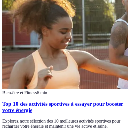
Bien-être et Fitness
6
min
Top 10 des activités sportives à essayer pour booster
votre énergie
Explorez notre sélection des 10 meilleures activités sportives pour
recharger votre énergie et maintenir une vie active et saine.