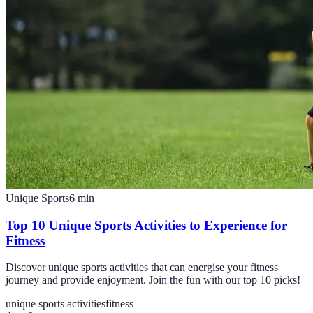
Unique Sports
6
min
Top 10 Unique Sports Activities to Experience for
Fitness
Discover unique sports activities that can energise your fitness
journey and provide enjoyment. Join the fun with our top 10 picks!
unique sports activities
fitness