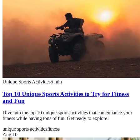
Unique Sports Activities
5
min
Top 10 Unique Sports Activities to Try for Fitness
and Fun
Dive into the top 10 unique sports activities that can enhance your
fitness while having tons of fun. Get ready to explore!
unique sports activities
fitness
Aug 10