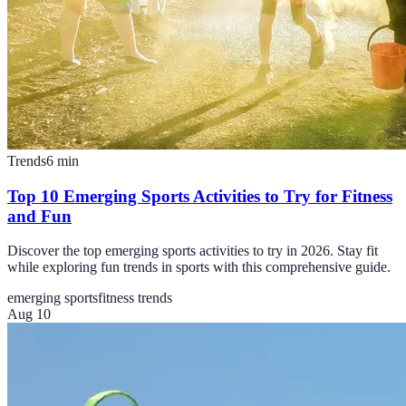
Trends
6
min
Top 10 Emerging Sports Activities to Try for Fitness
and Fun
Discover the top emerging sports activities to try in 2026. Stay fit
while exploring fun trends in sports with this comprehensive guide.
emerging sports
fitness trends
Aug 10