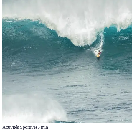
Activités Sportives
5
min