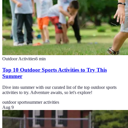
Outdoor Activities
6
min
Top 10 Outdoor Sports Activities to Try This
Summer
Dive into summer with our curated list of the top outdoor sports
activities to try. Adventure awaits, so let's explore!
outdoor sports
summer activities
Aug 9