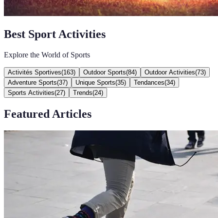
Best Sport Activities
Explore the World of Sports
Activités Sportives
(
163
)
Outdoor Sports
(
84
)
Outdoor Activities
(
73
)
Adventure Sports
(
37
)
Unique Sports
(
35
)
Tendances
(
34
)
Sports Activities
(
27
)
Trends
(
24
)
Featured Articles