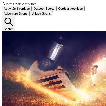
💪
Best Sport Activities
Activités Sportives
Outdoor Sports
Outdoor Activities
Adventure Sports
Unique Sports
Search