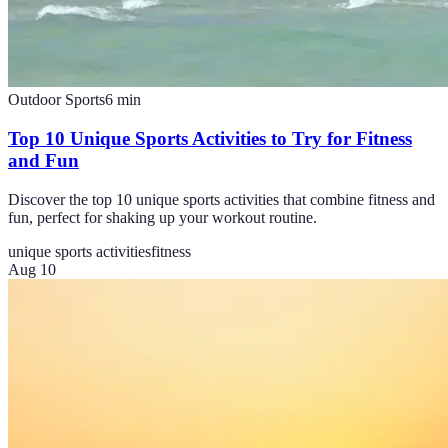
Outdoor Sports
6
min
Top 10 Unique Sports Activities to Try for Fitness
and Fun
Discover the top 10 unique sports activities that combine fitness and
fun, perfect for shaking up your workout routine.
unique sports activities
fitness
Aug 10