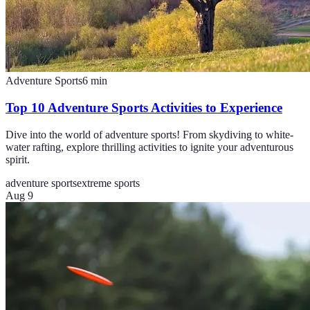
Adventure Sports
6
min
Top 10 Adventure Sports Activities to Experience
Dive into the world of adventure sports! From skydiving to white-
water rafting, explore thrilling activities to ignite your adventurous
spirit.
adventure sports
extreme sports
Aug 9