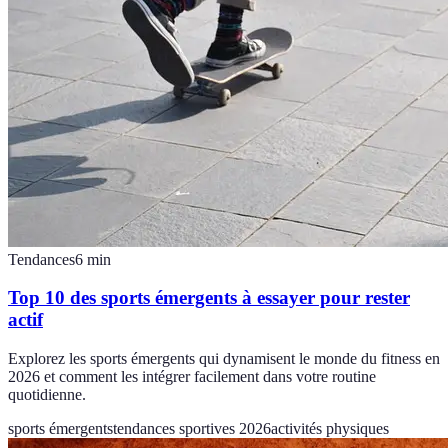
Tendances
6
min
Top 10 des sports émergents à essayer pour rester
actif
Explorez les sports émergents qui dynamisent le monde du fitness en
2026 et comment les intégrer facilement dans votre routine
quotidienne.
sports émergents
tendances sportives 2026
activités physiques