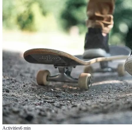
Activities
6
min