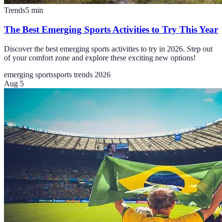
Trends
5
min
The Best Emerging Sports Activities to Try This Year
Discover the best emerging sports activities to try in 2026. Step out
of your comfort zone and explore these exciting new options!
emerging sports
sports trends 2026
Aug 5