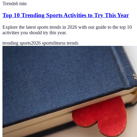
Trends
6
min
Top 10 Trending Sports Activities to Try This Year
Explore the latest sports trends in 2026 with our guide to the top 10
activities you should try this year.
trending sports
2026 sports
fitness trends