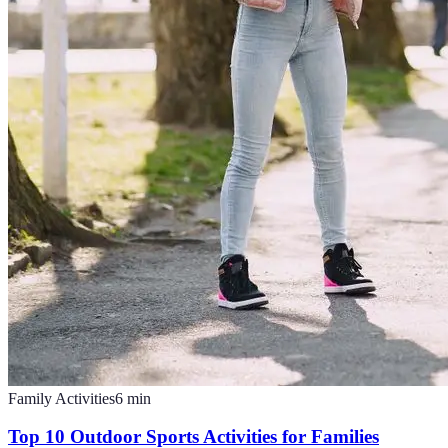
Family Activities
6
min
Top 10 Outdoor Sports Activities for Families