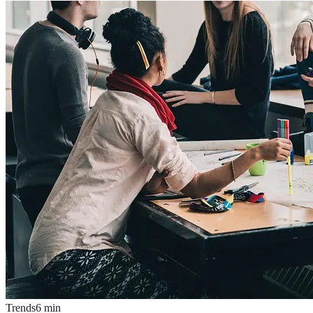
Trends
6
min