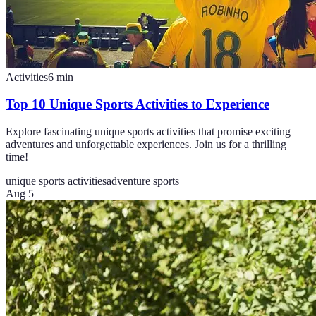
Activities
6
min
Top 10 Unique Sports Activities to Experience
Explore fascinating unique sports activities that promise exciting
adventures and unforgettable experiences. Join us for a thrilling
time!
unique sports activities
adventure sports
Aug 5