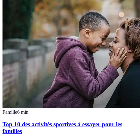
Famille
6
min
Top 10 des activités sportives à essayer pour les
familles