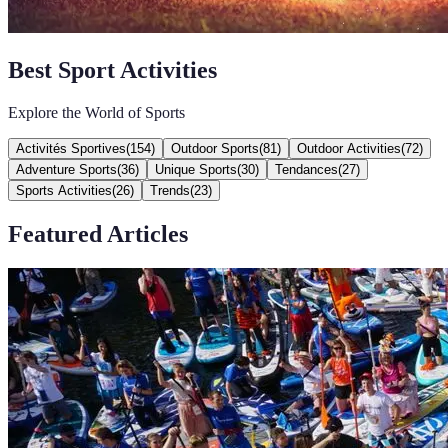
Best Sport Activities
Explore the World of Sports
Activités Sportives
(
154
)
Outdoor Sports
(
81
)
Outdoor Activities
(
72
)
Adventure Sports
(
36
)
Unique Sports
(
30
)
Tendances
(
27
)
Sports Activities
(
26
)
Trends
(
23
)
Featured Articles