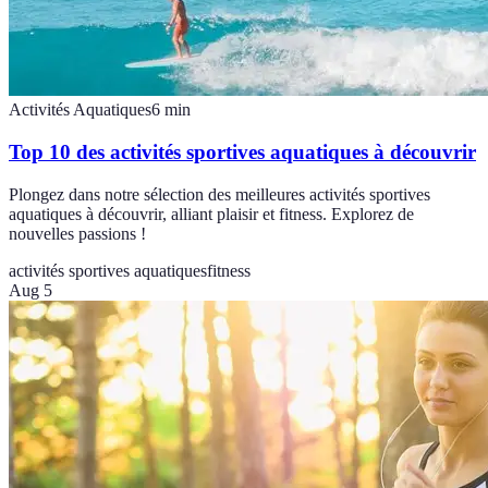
Activités Aquatiques
6
min
Top 10 des activités sportives aquatiques à découvrir
Plongez dans notre sélection des meilleures activités sportives
aquatiques à découvrir, alliant plaisir et fitness. Explorez de
nouvelles passions !
activités sportives aquatiques
fitness
Aug 5