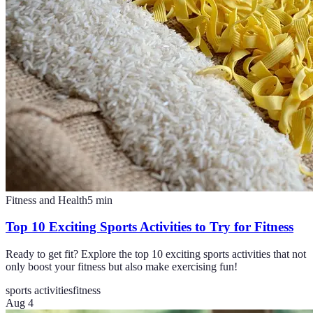
Fitness and Health
5
min
Top 10 Exciting Sports Activities to Try for Fitness
Ready to get fit? Explore the top 10 exciting sports activities that not
only boost your fitness but also make exercising fun!
sports activities
fitness
Aug 4