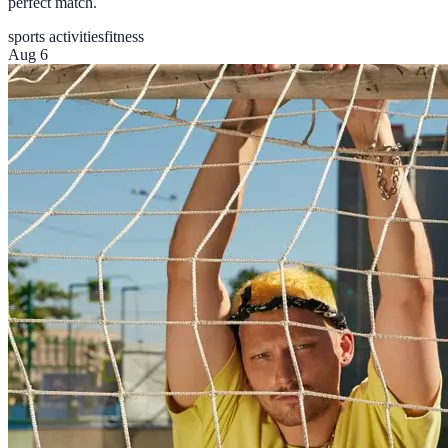
perfect match.
sports activities
fitness
Aug 6