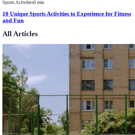
Sports Activities
6
min
10 Unique Sports Activities to Experience for Fitness
and Fun
All Articles