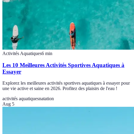
Activités Aquatiques
6
min
Les 10 Meilleures Activités Sportives Aquatiques à
Essayer
Explorez les meilleures activités sportives aquatiques à essayer pour
une vie active et saine en 2026. Profitez des plaisirs de l'eau !
activités aquatiques
natation
Aug 5