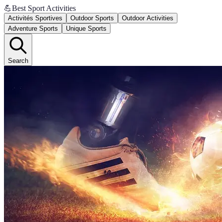
💪
Best Sport Activities
Activités Sportives
Outdoor Sports
Outdoor Activities
Adventure Sports
Unique Sports
Search