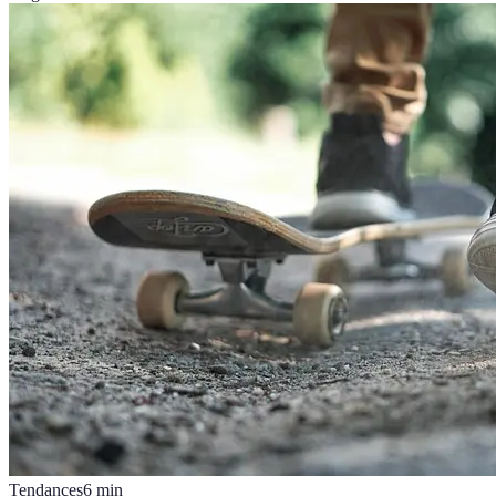
Tendances
6
min