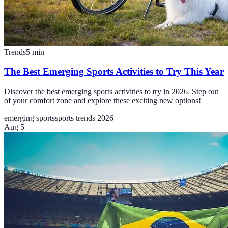
Trends
5
min
The Best Emerging Sports Activities to Try This Year
Discover the best emerging sports activities to try in 2026. Step out
of your comfort zone and explore these exciting new options!
emerging sports
sports trends 2026
Aug 5