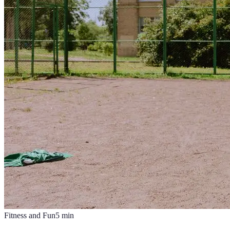
Fitness and Fun
5
min