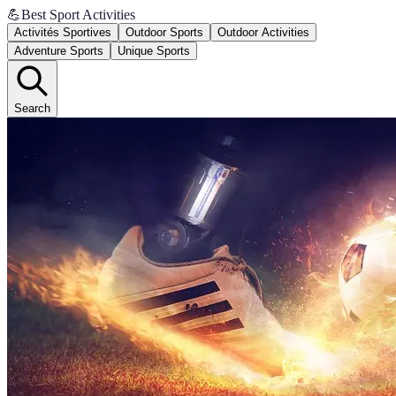
💪
Best Sport Activities
Activités Sportives
Outdoor Sports
Outdoor Activities
Adventure Sports
Unique Sports
Search