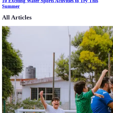
10 Exciting Water Sports Activities to Try This
Summer
All Articles