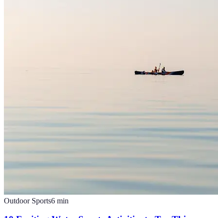
Outdoor Sports
6
min