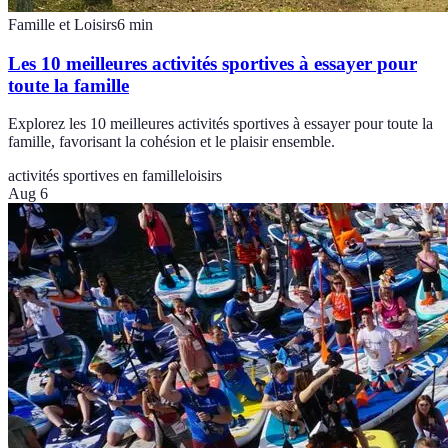
Famille et Loisirs
6
min
Les 10 meilleures activités sportives à essayer pour
toute la famille
Explorez les 10 meilleures activités sportives à essayer pour toute la
famille, favorisant la cohésion et le plaisir ensemble.
activités sportives en famille
loisirs
Aug 6