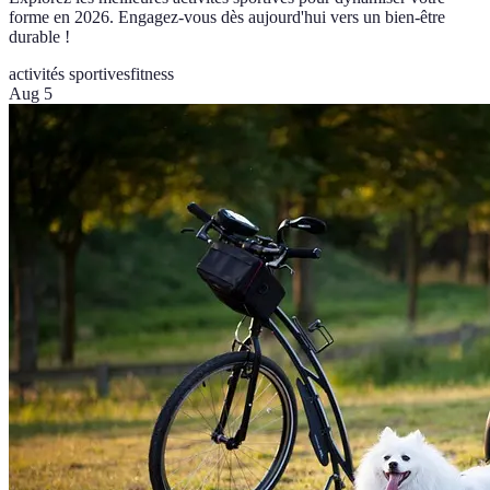
forme en 2026. Engagez-vous dès aujourd'hui vers un bien-être
durable !
activités sportives
fitness
Aug 5