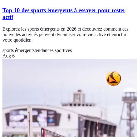
Top 10 des sports émergents à essayer pour rester
actif
Explorez les sports émergents en 2026 et découvrez comment ces
nouvelles activités peuvent dynamiser votre vie active et enrichir
votre quotidien.
sports émergents
tendances sportives
Aug 6