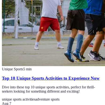
Unique Sports
5
min
Top 10 Unique Sports Activities to Experience Now
Dive into these top 10 unique sports activities, perfect for thrill-
seekers looking for something different and exciting!
unique sports activities
adventure sports
Aug 7