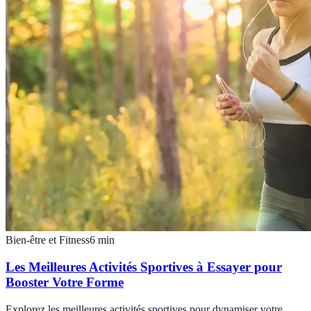
Bien-être et Fitness
6
min
Les Meilleures Activités Sportives à Essayer pour
Booster Votre Forme
Explorez les meilleures activités sportives pour dynamiser votre