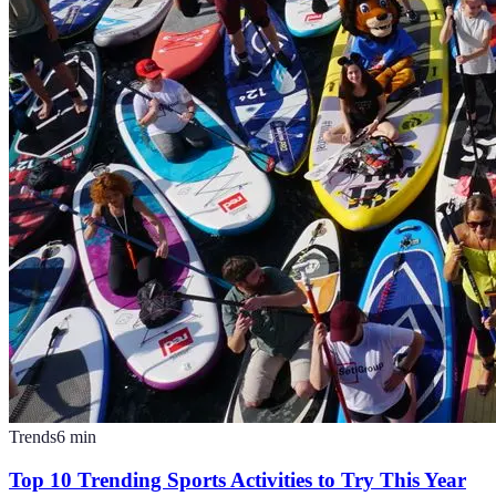
Trends
6
min
Top 10 Trending Sports Activities to Try This Year