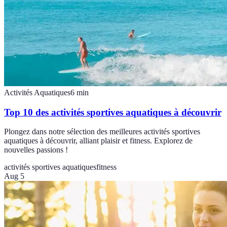
Activités Aquatiques
6
min
Top 10 des activités sportives aquatiques à découvrir
Plongez dans notre sélection des meilleures activités sportives
aquatiques à découvrir, alliant plaisir et fitness. Explorez de
nouvelles passions !
activités sportives aquatiques
fitness
Aug 5