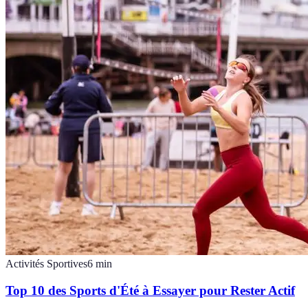
Activités Sportives
6
min
Top 10 des Sports d'Été à Essayer pour Rester Actif