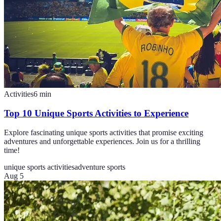
Activities
6
min
Top 10 Unique Sports Activities to Experience
Explore fascinating unique sports activities that promise exciting
adventures and unforgettable experiences. Join us for a thrilling
time!
unique sports activities
adventure sports
Aug 5