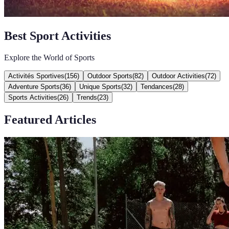
Best Sport Activities
Explore the World of Sports
Activités Sportives
(
156
)
Outdoor Sports
(
82
)
Outdoor Activities
(
72
)
Adventure Sports
(
36
)
Unique Sports
(
32
)
Tendances
(
28
)
Sports Activities
(
26
)
Trends
(
23
)
Featured Articles