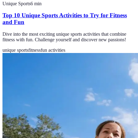
Unique Sports
6
min
Top 10 Unique Sports Activities to Try for Fitness
and Fun
Dive into the most exciting unique sports activities that combine
fitness with fun. Challenge yourself and discover new passions!
unique sports
fitness
fun activities