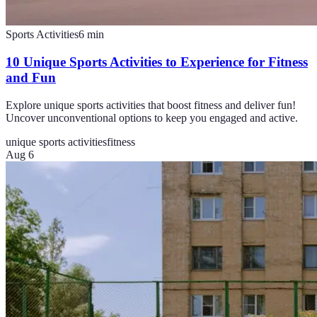
Sports Activities
6
min
10 Unique Sports Activities to Experience for Fitness
and Fun
Explore unique sports activities that boost fitness and deliver fun!
Uncover unconventional options to keep you engaged and active.
unique sports activities
fitness
Aug 6