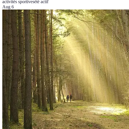
activités sportives
été actif
Aug 6