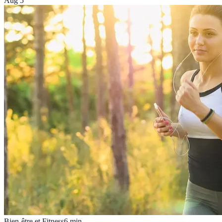
Aug 5
Bien-être et Fitness
6
min