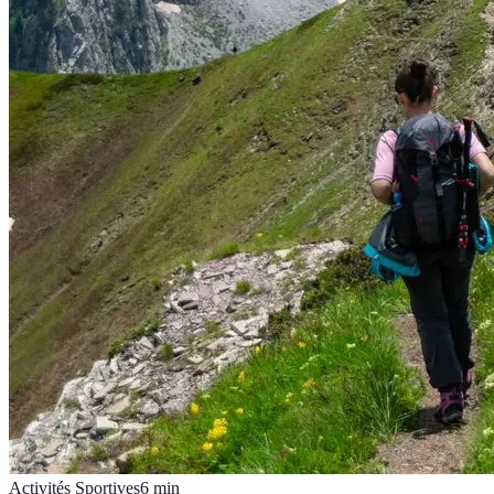
Activités Sportives
6
min