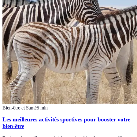
Bien-être et Santé
5
min
Les meilleures activités sportives pour booster votre
bien-être