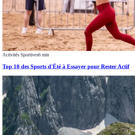
Activités Sportives
6
min
Top 10 des Sports d'Été à Essayer pour Rester Actif