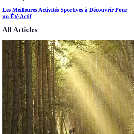
Les Meilleures Activités Sportives à Découvrir Pour
un Été Actif
All Articles