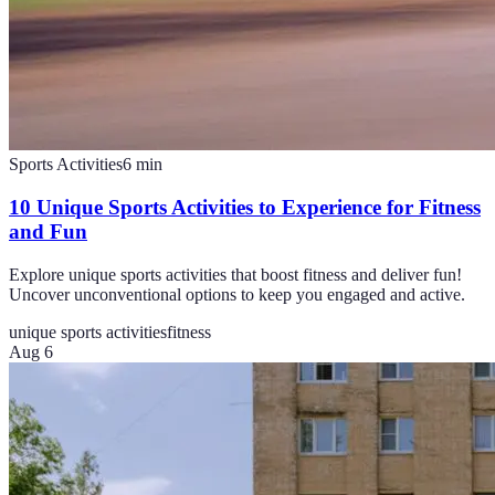
Sports Activities
6
min
10 Unique Sports Activities to Experience for Fitness
and Fun
Explore unique sports activities that boost fitness and deliver fun!
Uncover unconventional options to keep you engaged and active.
unique sports activities
fitness
Aug 6