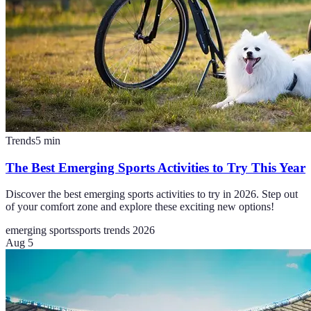
Trends
5
min
The Best Emerging Sports Activities to Try This Year
Discover the best emerging sports activities to try in 2026. Step out
of your comfort zone and explore these exciting new options!
emerging sports
sports trends 2026
Aug 5