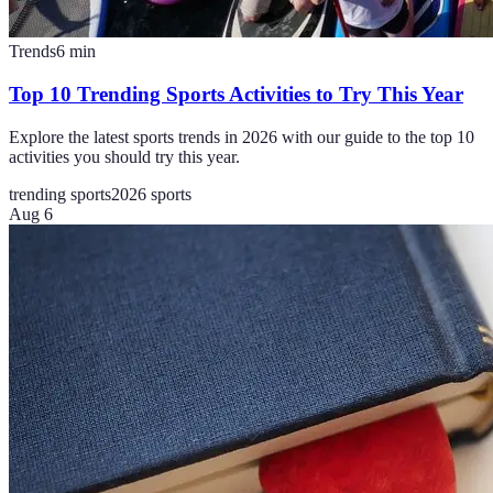
Trends
6
min
Top 10 Trending Sports Activities to Try This Year
Explore the latest sports trends in 2026 with our guide to the top 10
activities you should try this year.
trending sports
2026 sports
Aug 6