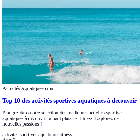
Activités Aquatiques
6
min
Top 10 des activités sportives aquatiques à découvrir
Plongez dans notre sélection des meilleures activités sportives
aquatiques à découvrir, alliant plaisir et fitness. Explorez de
nouvelles passions !
activités sportives aquatiques
fitness