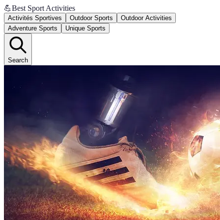
💪
Best Sport Activities
Activités Sportives
Outdoor Sports
Outdoor Activities
Adventure Sports
Unique Sports
Search