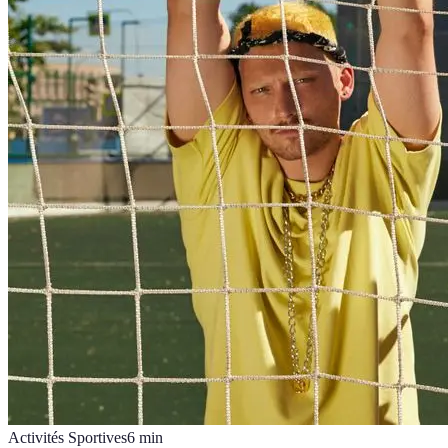
Activités Sportives
6
min