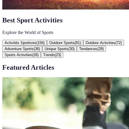
Best Sport Activities
Explore the World of Sports
Activités Sportives
(
156
)
Outdoor Sports
(
81
)
Outdoor Activities
(
72
)
Adventure Sports
(
36
)
Unique Sports
(
30
)
Tendances
(
28
)
Sports Activities
(
26
)
Trends
(
23
)
Featured Articles