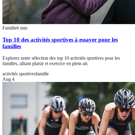
Famille
6
min
Top 10 des activités sportives à essayer pour les
familles
Explorez notre sélection des top 10 activités sportives pour les
familles, alliant plaisir et exercice en plein air.
activités sportives
famille
Aug 4