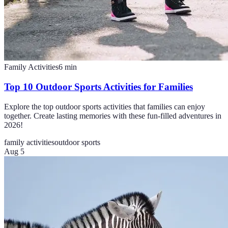
Family Activities
6
min
Top 10 Outdoor Sports Activities for Families
Explore the top outdoor sports activities that families can enjoy
together. Create lasting memories with these fun-filled adventures in
2026!
family activities
outdoor sports
Aug 5