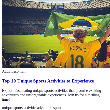
Activities
6
min
Top 10 Unique Sports Activities to Experience
Explore fascinating unique sports activities that promise exciting
adventures and unforgettable experiences. Join us for a thrilling
time!
unique sports activities
adventure sports