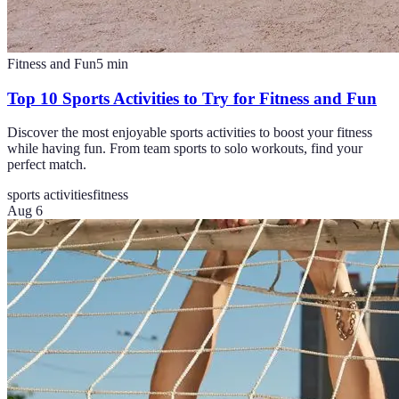
Fitness and Fun
5
min
Top 10 Sports Activities to Try for Fitness and Fun
Discover the most enjoyable sports activities to boost your fitness
while having fun. From team sports to solo workouts, find your
perfect match.
sports activities
fitness
Aug 6