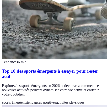
Tendances
6
min
Top 10 des sports émergents à essayer pour rester
actif
Explorez les sports émergents en 2026 et découvrez comment ces
nouvelles activités peuvent dynamiser votre vie active et enrichir
votre quotidien.
sports émergents
tendances sportives
activités physiques