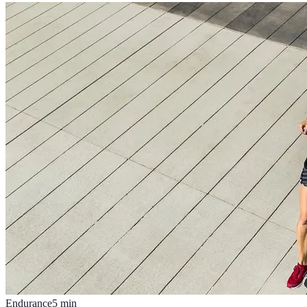
Endurance
5
min