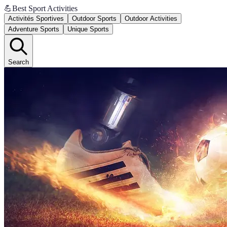
💪
Best Sport Activities
Activités Sportives
Outdoor Sports
Outdoor Activities
Adventure Sports
Unique Sports
Search