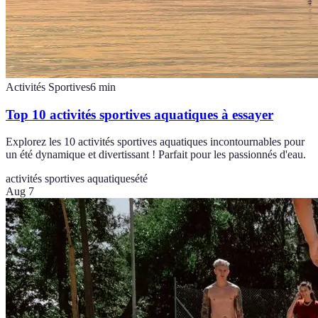
Activités Sportives
6
min
Top 10 activités sportives aquatiques à essayer
Explorez les 10 activités sportives aquatiques incontournables pour
un été dynamique et divertissant ! Parfait pour les passionnés d'eau.
activités sportives aquatiques
été
Aug 7