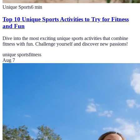
Unique Sports
6
min
Top 10 Unique Sports Activities to Try for Fitness
and Fun
Dive into the most exciting unique sports activities that combine
fitness with fun. Challenge yourself and discover new passions!
unique sports
fitness
Aug 7