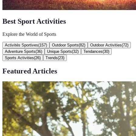
Best Sport Activities
Explore the World of Sports
Activités Sportives
(
157
)
Outdoor Sports
(
82
)
Outdoor Activities
(
72
)
Adventure Sports
(
36
)
Unique Sports
(
32
)
Tendances
(
30
)
Sports Activities
(
26
)
Trends
(
23
)
Featured Articles