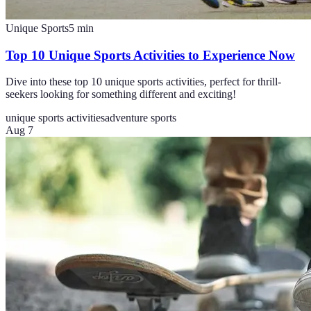
Unique Sports
5
min
Top 10 Unique Sports Activities to Experience Now
Dive into these top 10 unique sports activities, perfect for thrill-
seekers looking for something different and exciting!
unique sports activities
adventure sports
Aug 7