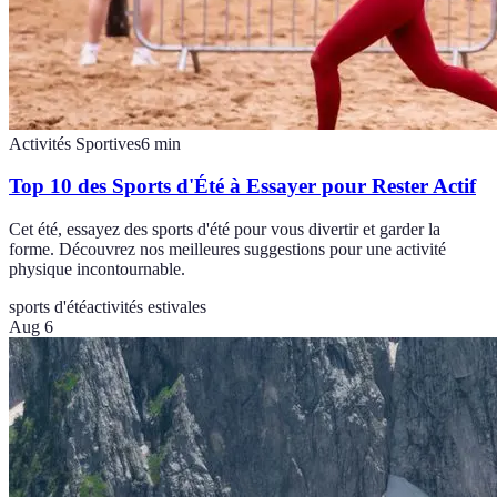
Activités Sportives
6
min
Top 10 des Sports d'Été à Essayer pour Rester Actif
Cet été, essayez des sports d'été pour vous divertir et garder la
forme. Découvrez nos meilleures suggestions pour une activité
physique incontournable.
sports d'été
activités estivales
Aug 6