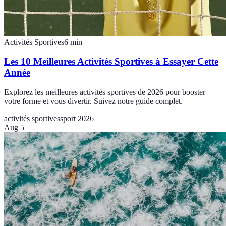
Activités Sportives
6
min
Les 10 Meilleures Activités Sportives à Essayer Cette
Année
Explorez les meilleures activités sportives de 2026 pour booster
votre forme et vous divertir. Suivez notre guide complet.
activités sportives
sport 2026
Aug 5