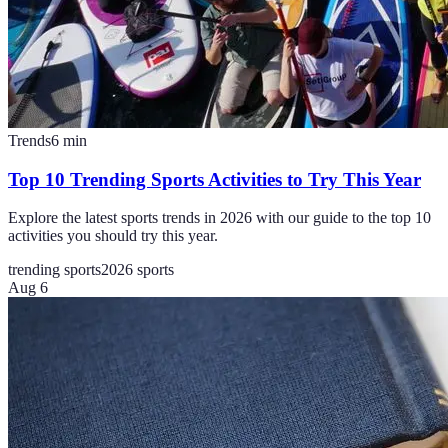
Trends
6
min
Top 10 Trending Sports Activities to Try This Year
Explore the latest sports trends in 2026 with our guide to the top 10
activities you should try this year.
trending sports
2026 sports
Aug 6