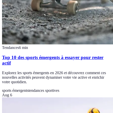
Tendances
6
min
Top 10 des sports émergents à essayer pour rester
actif
Explorez les sports émergents en 2026 et découvrez comment ces
nouvelles activités peuvent dynamiser votre vie active et enrichir
votre quotidien.
sports émergents
tendances sportives
Aug 6