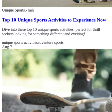
Unique Sports
5
min
Top 10 Unique Sports Activities to Experience Now
Dive into these top 10 unique sports activities, perfect for thrill-
seekers looking for something different and exciting!
unique sports activities
adventure sports
Aug 7