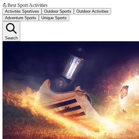
💪
Best Sport Activities
Activités Sportives
Outdoor Sports
Outdoor Activities
Adventure Sports
Unique Sports
Search