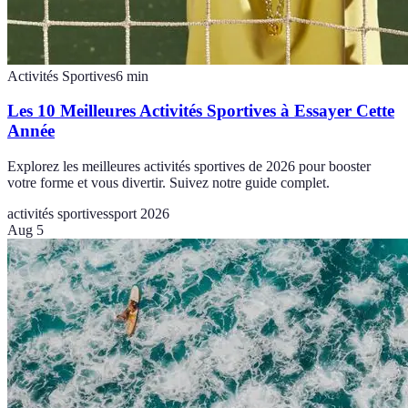
Activités Sportives
6
min
Les 10 Meilleures Activités Sportives à Essayer Cette
Année
Explorez les meilleures activités sportives de 2026 pour booster
votre forme et vous divertir. Suivez notre guide complet.
activités sportives
sport 2026
Aug 5