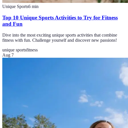
Unique Sports
6
min
Top 10 Unique Sports Activities to Try for Fitness
and Fun
Dive into the most exciting unique sports activities that combine
fitness with fun. Challenge yourself and discover new passions!
unique sports
fitness
Aug 7