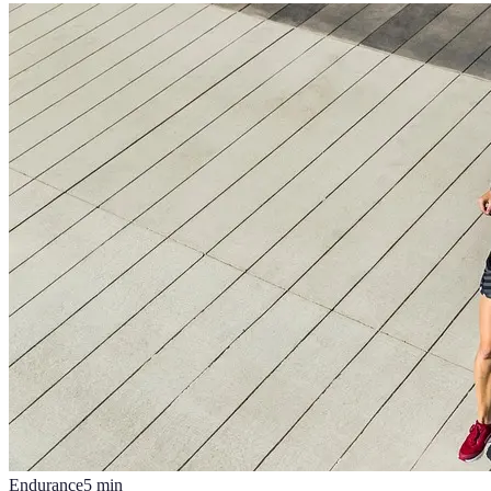
Endurance
5
min