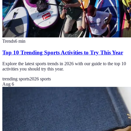
Trends
6
min
Top 10 Trending Sports Activities to Try This Year
Explore the latest sports trends in 2026 with our guide to the top 10
activities you should try this year.
trending sports
2026 sports
Aug 6