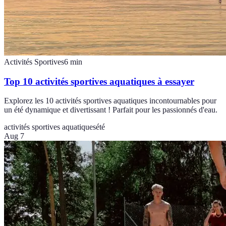
Activités Sportives
6
min
Top 10 activités sportives aquatiques à essayer
Explorez les 10 activités sportives aquatiques incontournables pour
un été dynamique et divertissant ! Parfait pour les passionnés d'eau.
activités sportives aquatiques
été
Aug 7