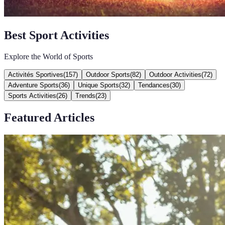
Best Sport Activities
Explore the World of Sports
Activités Sportives
(
157
)
Outdoor Sports
(
82
)
Outdoor Activities
(
72
)
Adventure Sports
(
36
)
Unique Sports
(
32
)
Tendances
(
30
)
Sports Activities
(
26
)
Trends
(
23
)
Featured Articles