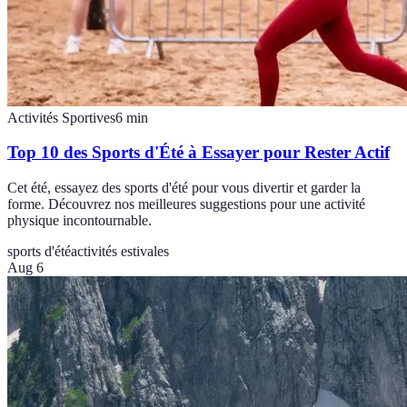
Activités Sportives
6
min
Top 10 des Sports d'Été à Essayer pour Rester Actif
Cet été, essayez des sports d'été pour vous divertir et garder la
forme. Découvrez nos meilleures suggestions pour une activité
physique incontournable.
sports d'été
activités estivales
Aug 6