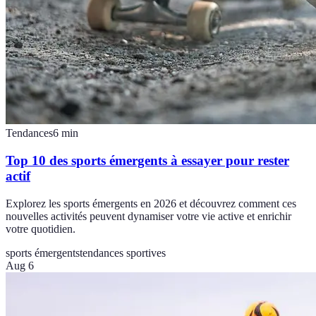
Tendances
6
min
Top 10 des sports émergents à essayer pour rester
actif
Explorez les sports émergents en 2026 et découvrez comment ces
nouvelles activités peuvent dynamiser votre vie active et enrichir
votre quotidien.
sports émergents
tendances sportives
Aug 6