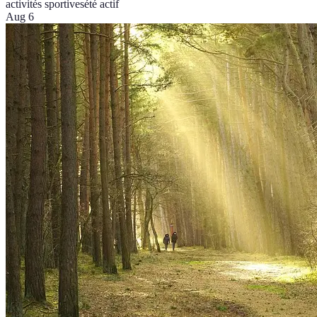
activités sportives
été actif
Aug 6