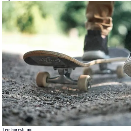
Tendances
6
min