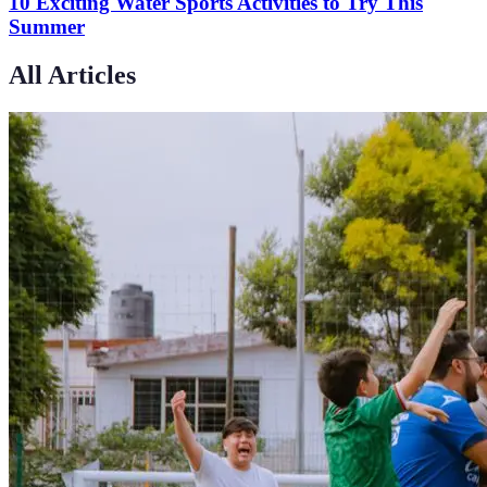
10 Exciting Water Sports Activities to Try This
Summer
All Articles