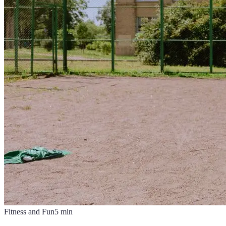
Fitness and Fun
5
min