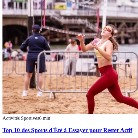
Activités Sportives
6
min
Top 10 des Sports d'Été à Essayer pour Rester Actif