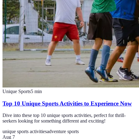
Unique Sports
5
min
Top 10 Unique Sports Activities to Experience Now
Dive into these top 10 unique sports activities, perfect for thrill-
seekers looking for something different and exciting!
unique sports activities
adventure sports
Aug 7