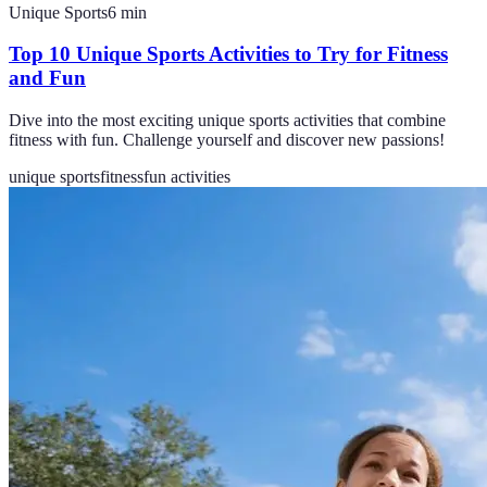
Unique Sports
6
min
Top 10 Unique Sports Activities to Try for Fitness
and Fun
Dive into the most exciting unique sports activities that combine
fitness with fun. Challenge yourself and discover new passions!
unique sports
fitness
fun activities