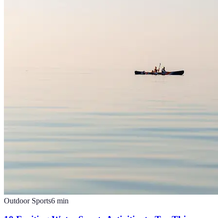
Outdoor Sports
6
min