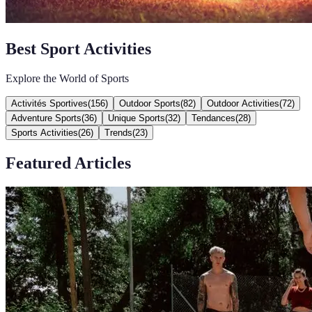
Best Sport Activities
Explore the World of Sports
Activités Sportives
(
156
)
Outdoor Sports
(
82
)
Outdoor Activities
(
72
)
Adventure Sports
(
36
)
Unique Sports
(
32
)
Tendances
(
28
)
Sports Activities
(
26
)
Trends
(
23
)
Featured Articles