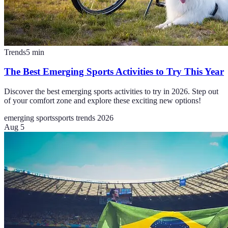
Trends
5
min
The Best Emerging Sports Activities to Try This Year
Discover the best emerging sports activities to try in 2026. Step out
of your comfort zone and explore these exciting new options!
emerging sports
sports trends 2026
Aug 5