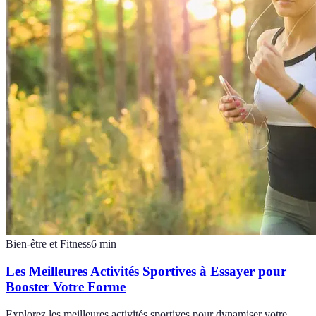
Bien-être et Fitness
6
min
Les Meilleures Activités Sportives à Essayer pour
Booster Votre Forme
Explorez les meilleures activités sportives pour dynamiser votre