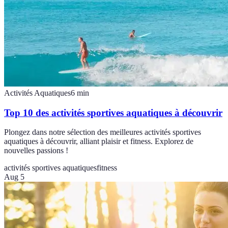
Activités Aquatiques
6
min
Top 10 des activités sportives aquatiques à découvrir
Plongez dans notre sélection des meilleures activités sportives
aquatiques à découvrir, alliant plaisir et fitness. Explorez de
nouvelles passions !
activités sportives aquatiques
fitness
Aug 5