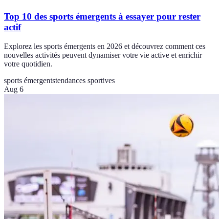
Top 10 des sports émergents à essayer pour rester
actif
Explorez les sports émergents en 2026 et découvrez comment ces
nouvelles activités peuvent dynamiser votre vie active et enrichir
votre quotidien.
sports émergents
tendances sportives
Aug 6