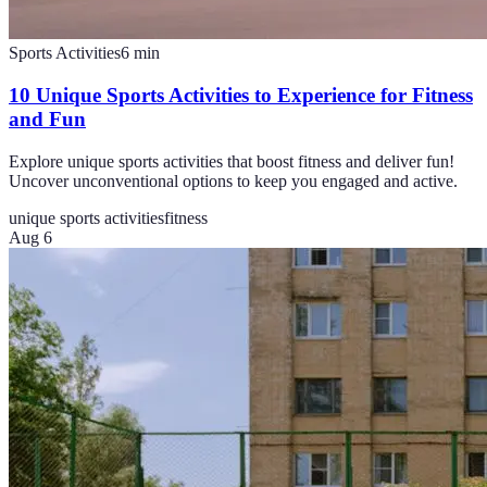
Sports Activities
6
min
10 Unique Sports Activities to Experience for Fitness
and Fun
Explore unique sports activities that boost fitness and deliver fun!
Uncover unconventional options to keep you engaged and active.
unique sports activities
fitness
Aug 6