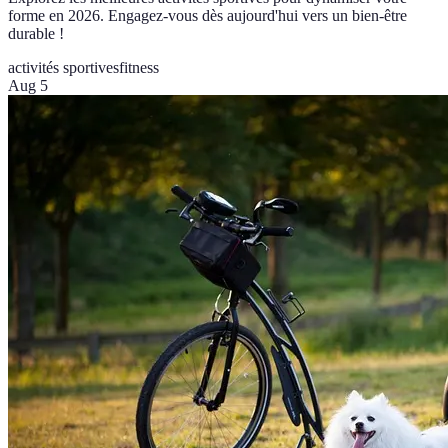
forme en 2026. Engagez-vous dès aujourd'hui vers un bien-être
durable !
activités sportives
fitness
Aug 5