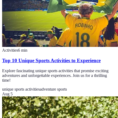
Activities
6
min
Top 10 Unique Sports Activities to Experience
Explore fascinating unique sports activities that promise exciting
adventures and unforgettable experiences. Join us for a thrilling
time!
unique sports activities
adventure sports
Aug 5