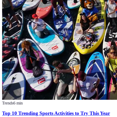
Trends
6
min
Top 10 Trending Sports Activities to Try This Year