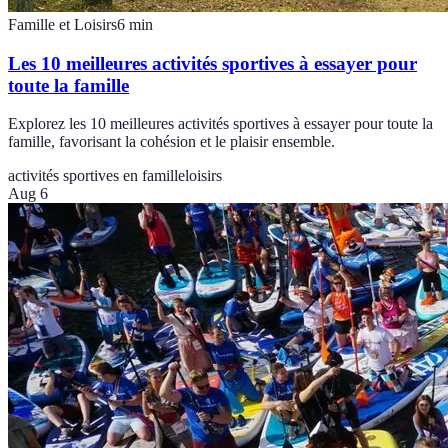
Famille et Loisirs
6
min
Les 10 meilleures activités sportives à essayer pour
toute la famille
Explorez les 10 meilleures activités sportives à essayer pour toute la
famille, favorisant la cohésion et le plaisir ensemble.
activités sportives en famille
loisirs
Aug 6