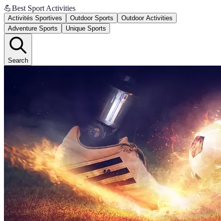
💪
Best Sport Activities
Activités Sportives
Outdoor Sports
Outdoor Activities
Adventure Sports
Unique Sports
Search