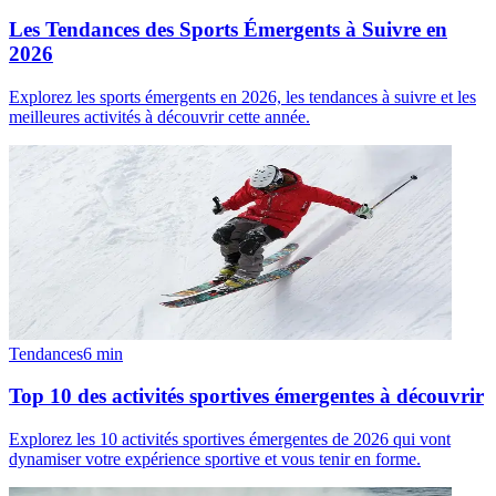
Les Tendances des Sports Émergents à Suivre en
2026
Explorez les sports émergents en 2026, les tendances à suivre et les
meilleures activités à découvrir cette année.
Tendances
6
min
Top 10 des activités sportives émergentes à découvrir
Explorez les 10 activités sportives émergentes de 2026 qui vont
dynamiser votre expérience sportive et vous tenir en forme.