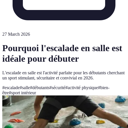
27 March 2026
Pourquoi l'escalade en salle est
idéale pour débuter
L'escalade en salle est l'activité parfaite pour les débutants cherchant
un sport stimulant, sécuritaire et convivial en 2026.
#
escalade
#
salle
#
débutants
#
sécurité
#
activité physique
#
bien-
être
#
sport intérieur