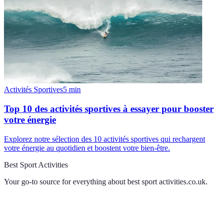
Activités Sportives
5
min
Top 10 des activités sportives à essayer pour booster
votre énergie
Explorez notre sélection des 10 activités sportives qui rechargent
votre énergie au quotidien et boostent votre bien-être.
Best Sport Activities
Your go-to source for everything about
best sport activities.co.uk
.