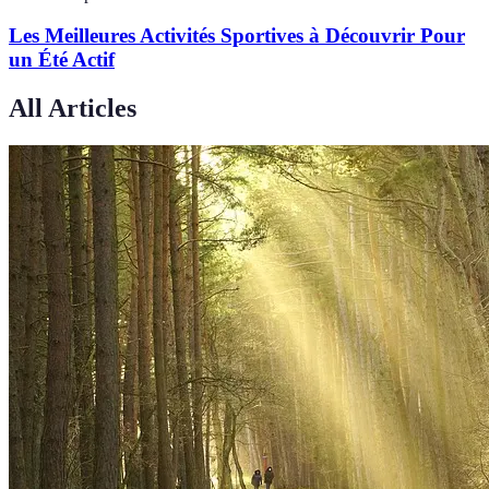
Les Meilleures Activités Sportives à Découvrir Pour
un Été Actif
All Articles