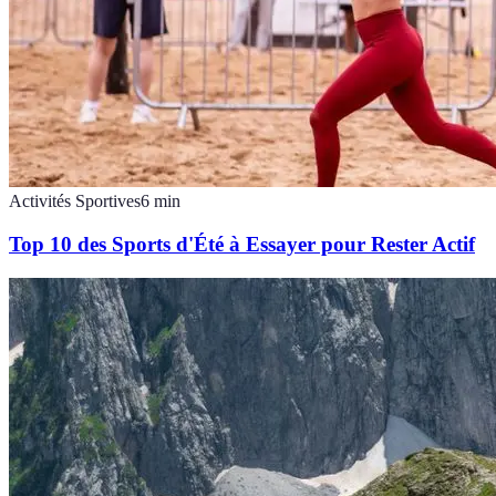
Activités Sportives
6
min
Top 10 des Sports d'Été à Essayer pour Rester Actif