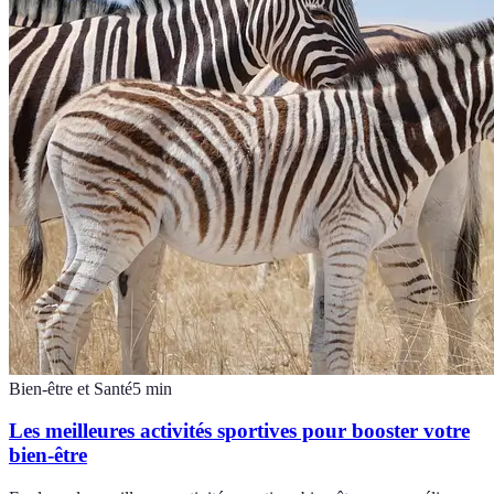
Bien-être et Santé
5
min
Les meilleures activités sportives pour booster votre
bien-être