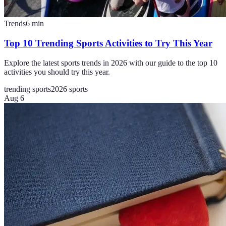
Trends
6
min
Top 10 Trending Sports Activities to Try This Year
Explore the latest sports trends in 2026 with our guide to the top 10
activities you should try this year.
trending sports
2026 sports
Aug 6