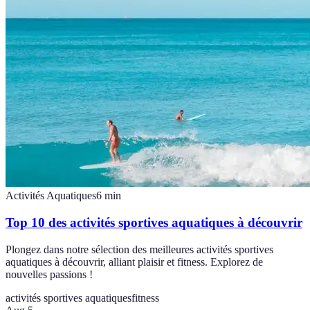
Activités Aquatiques
6
min
Top 10 des activités sportives aquatiques à découvrir
Plongez dans notre sélection des meilleures activités sportives
aquatiques à découvrir, alliant plaisir et fitness. Explorez de
nouvelles passions !
activités sportives aquatiques
fitness