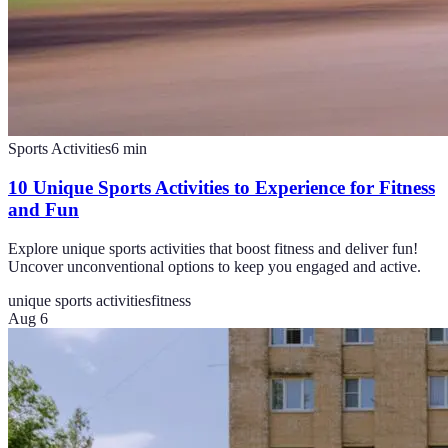
Sports Activities
6
min
10 Unique Sports Activities to Experience for Fitness
and Fun
Explore unique sports activities that boost fitness and deliver fun!
Uncover unconventional options to keep you engaged and active.
unique sports activities
fitness
Aug 6