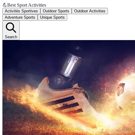
💪
Best Sport Activities
Activités Sportives
Outdoor Sports
Outdoor Activities
Adventure Sports
Unique Sports
Search