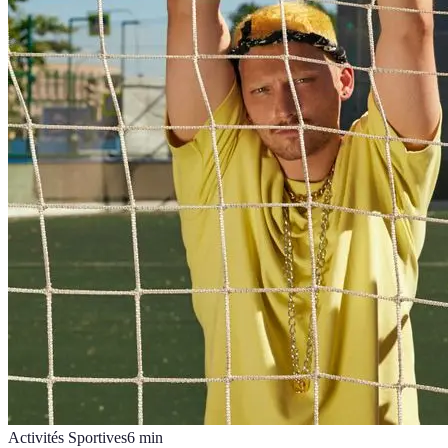
Activités Sportives
6
min