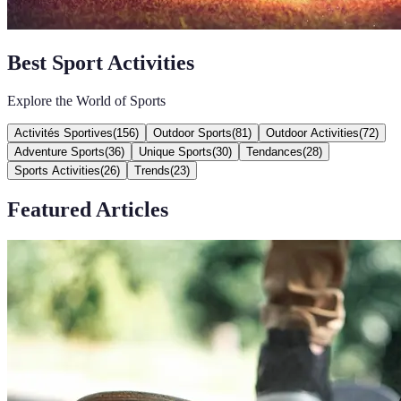
Best Sport Activities
Explore the World of Sports
Activités Sportives
(
156
)
Outdoor Sports
(
81
)
Outdoor Activities
(
72
)
Adventure Sports
(
36
)
Unique Sports
(
30
)
Tendances
(
28
)
Sports Activities
(
26
)
Trends
(
23
)
Featured Articles