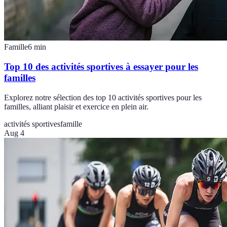
Famille
6
min
Top 10 des activités sportives à essayer pour les
familles
Explorez notre sélection des top 10 activités sportives pour les
familles, alliant plaisir et exercice en plein air.
activités sportives
famille
Aug 4