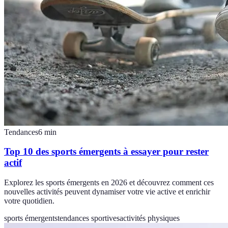
Tendances
6
min
Top 10 des sports émergents à essayer pour rester
actif
Explorez les sports émergents en 2026 et découvrez comment ces
nouvelles activités peuvent dynamiser votre vie active et enrichir
votre quotidien.
sports émergents
tendances sportives
activités physiques