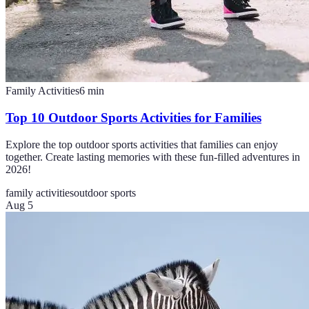
Family Activities
6
min
Top 10 Outdoor Sports Activities for Families
Explore the top outdoor sports activities that families can enjoy
together. Create lasting memories with these fun-filled adventures in
2026!
family activities
outdoor sports
Aug 5