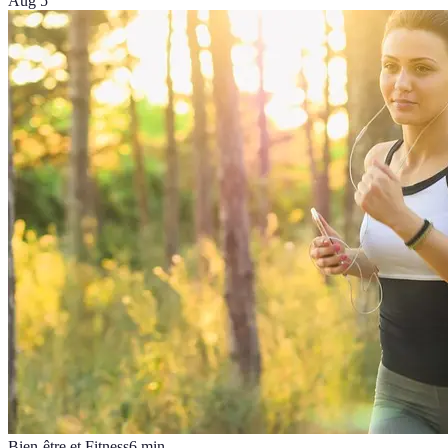
Aug 5
Bien-être et Fitness
6
min