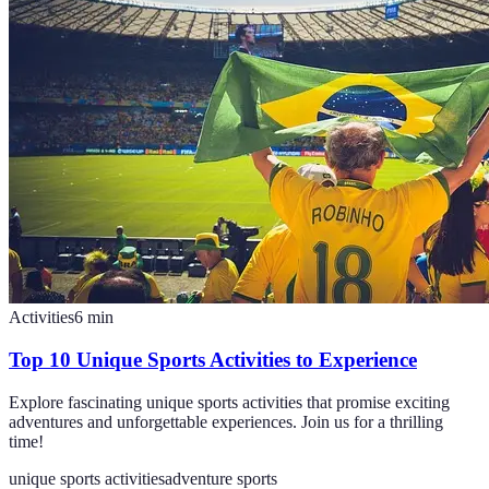
Activities
6
min
Top 10 Unique Sports Activities to Experience
Explore fascinating unique sports activities that promise exciting
adventures and unforgettable experiences. Join us for a thrilling
time!
unique sports activities
adventure sports