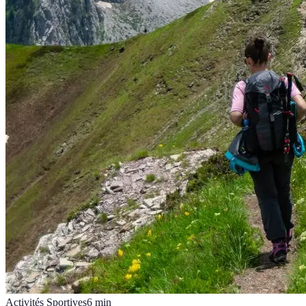
Activités Sportives
6
min