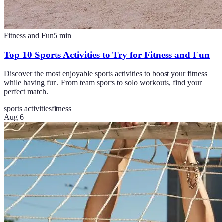
Fitness and Fun
5
min
Top 10 Sports Activities to Try for Fitness and Fun
Discover the most enjoyable sports activities to boost your fitness
while having fun. From team sports to solo workouts, find your
perfect match.
sports activities
fitness
Aug 6