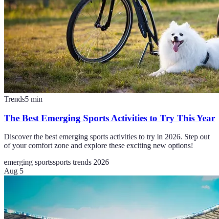
Trends
5
min
The Best Emerging Sports Activities to Try This Year
Discover the best emerging sports activities to try in 2026. Step out
of your comfort zone and explore these exciting new options!
emerging sports
sports trends 2026
Aug 5