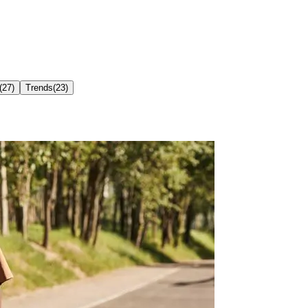
(
27
)
Trends
(
23
)