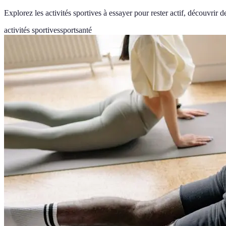
Explorez les activités sportives à essayer pour rester actif, découvrir
activités sportives
sport
santé