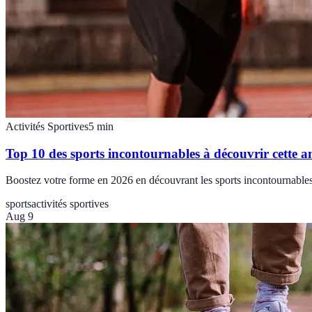
Activités Sportives
5
min
Top 10 des sports incontournables à découvrir cette a
Boostez votre forme en 2026 en découvrant les sports incontournables 
sports
activités sportives
Aug 9