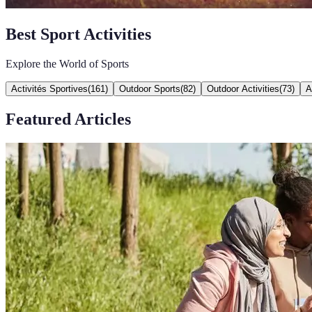
Best Sport Activities
Explore the World of Sports
Activités Sportives
(
161
)
Outdoor Sports
(
82
)
Outdoor Activities
(
73
)
A
Featured Articles