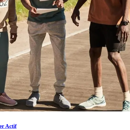
er Actif