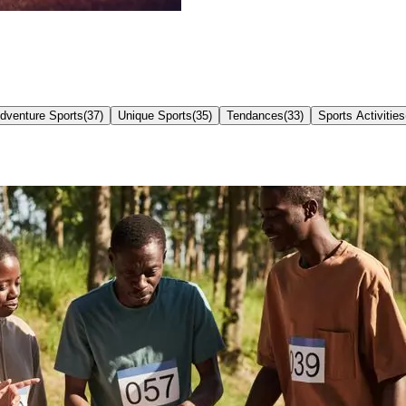
dventure Sports
(
37
)
Unique Sports
(
35
)
Tendances
(
33
)
Sports Activities