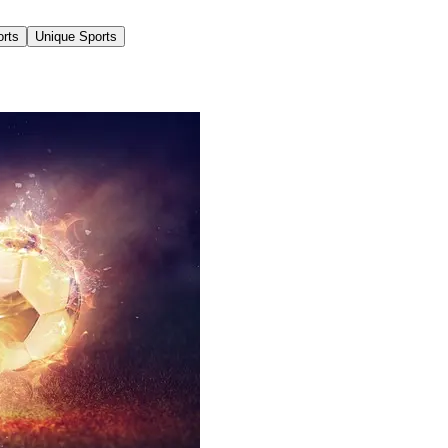
orts
Unique Sports