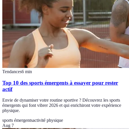
Tendances
6
min
Top 10 des sports émergents à essayer pour rester
actif
Envie de dynamiser votre routine sportive ? Découvrez les sports
émergents qui font vibrer 2026 et qui enrichiront votre expérience
physique.
sports émergents
activité physique
Aug 7