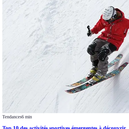
Tendances
6
min
Top 10 des activités sportives émergentes à découvrir