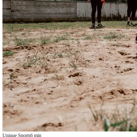
Unique Sports
6
min