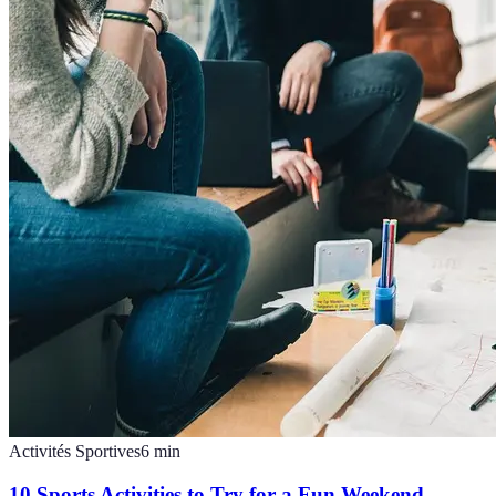
Activités Sportives
6
min
10 Sports Activities to Try for a Fun Weekend