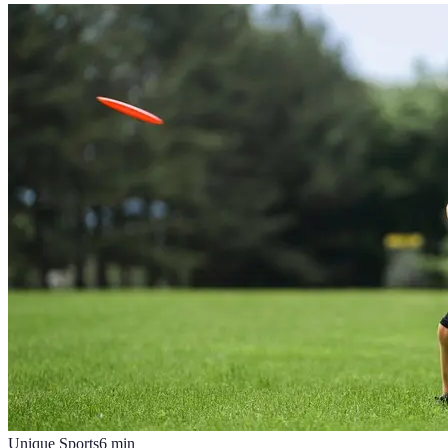
Unique Sports
6
min