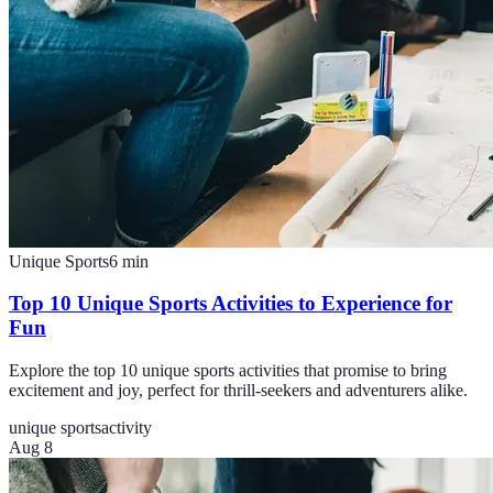
Unique Sports
6
min
Top 10 Unique Sports Activities to Experience for
Fun
Explore the top 10 unique sports activities that promise to bring
excitement and joy, perfect for thrill-seekers and adventurers alike.
unique sports
activity
Aug 8