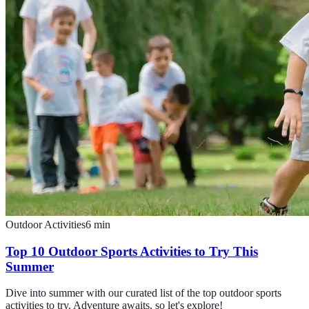
Outdoor Activities
6
min
Top 10 Outdoor Sports Activities to Try This
Summer
Dive into summer with our curated list of the top outdoor sports
activities to try. Adventure awaits, so let's explore!