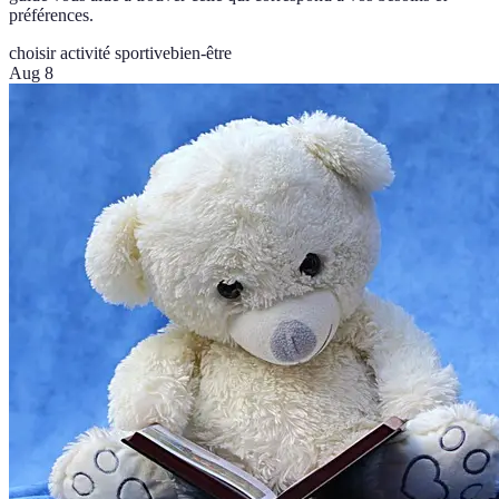
préférences.
choisir activité sportive
bien-être
Aug 8