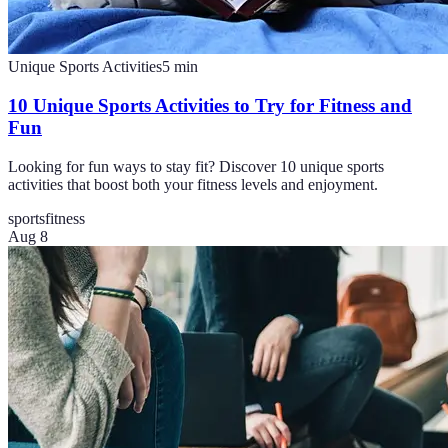
Unique Sports Activities
5
min
10 Unique Sports Activities to Try for Fitness and
Fun
Looking for fun ways to stay fit? Discover 10 unique sports
activities that boost both your fitness levels and enjoyment.
sports
fitness
Aug 8