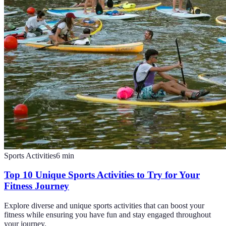
Sports Activities
6
min
Top 10 Unique Sports Activities to Try for Your
Fitness Journey
Explore diverse and unique sports activities that can boost your
fitness while ensuring you have fun and stay engaged throughout
your journey.