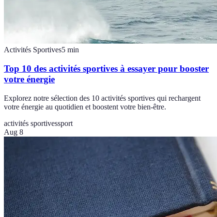
Activités Sportives
5
min
Top 10 des activités sportives à essayer pour booster
votre énergie
Explorez notre sélection des 10 activités sportives qui rechargent
votre énergie au quotidien et boostent votre bien-être.
activités sportives
sport
Aug 8