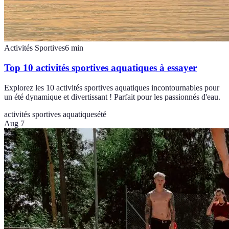
Activités Sportives
6
min
Top 10 activités sportives aquatiques à essayer
Explorez les 10 activités sportives aquatiques incontournables pour
un été dynamique et divertissant ! Parfait pour les passionnés d'eau.
activités sportives aquatiques
été
Aug 7