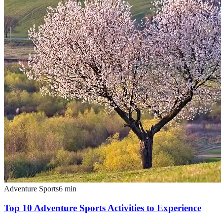
Adventure Sports
6
min
Top 10 Adventure Sports Activities to Experience