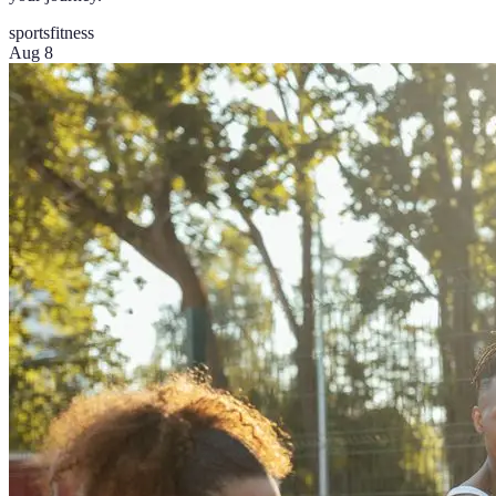
sports
fitness
Aug 8