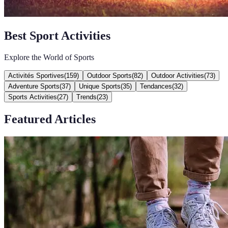
Best Sport Activities
Explore the World of Sports
Activités Sportives
(
159
)
Outdoor Sports
(
82
)
Outdoor Activities
(
73
)
Adventure Sports
(
37
)
Unique Sports
(
35
)
Tendances
(
32
)
Sports Activities
(
27
)
Trends
(
23
)
Featured Articles