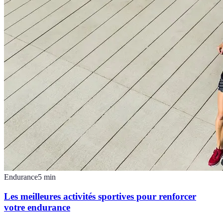
Endurance
5
min
Les meilleures activités sportives pour renforcer
votre endurance