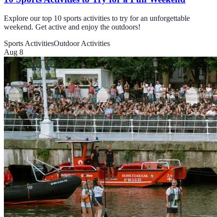
Explore our top 10 sports activities to try for an unforgettable
weekend. Get active and enjoy the outdoors!
Sports Activities
Outdoor Activities
Aug 8