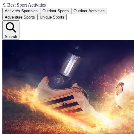
💪
Best Sport Activities
Activités Sportives
Outdoor Sports
Outdoor Activities
Adventure Sports
Unique Sports
Search