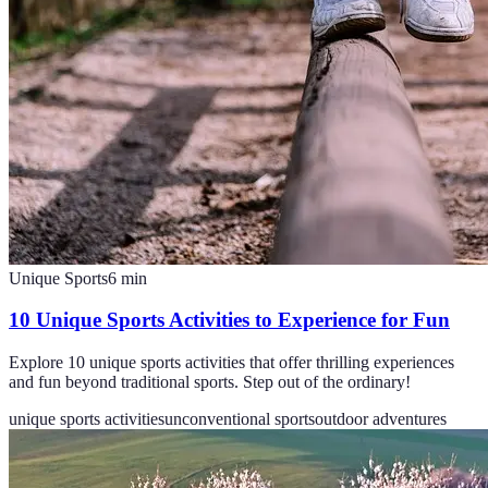
Unique Sports
6
min
10 Unique Sports Activities to Experience for Fun
Explore 10 unique sports activities that offer thrilling experiences
and fun beyond traditional sports. Step out of the ordinary!
unique sports activities
unconventional sports
outdoor adventures