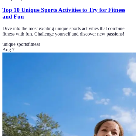
Top 10 Unique Sports Activities to Try for Fitness
and Fun
Dive into the most exciting unique sports activities that combine
fitness with fun. Challenge yourself and discover new passions!
unique sports
fitness
Aug 7