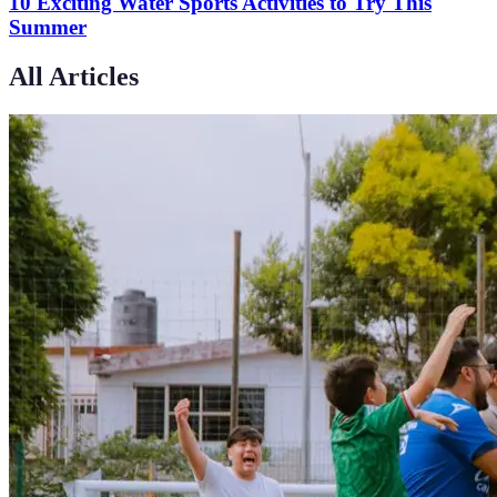
10 Exciting Water Sports Activities to Try This
Summer
All Articles