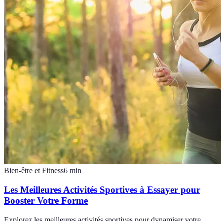
Bien-être et Fitness
6
min
Les Meilleures Activités Sportives à Essayer pour
Booster Votre Forme
Explorez les meilleures activités sportives pour dynamiser votre