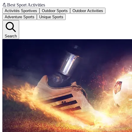
💪
Best Sport Activities
Activités Sportives
Outdoor Sports
Outdoor Activities
Adventure Sports
Unique Sports
Search