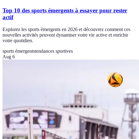
Top 10 des sports émergents à essayer pour rester
actif
Explorez les sports émergents en 2026 et découvrez comment ces
nouvelles activités peuvent dynamiser votre vie active et enrichir
votre quotidien.
sports émergents
tendances sportives
Aug 6