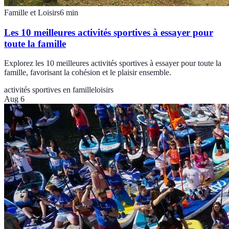
Famille et Loisirs
6
min
Les 10 meilleures activités sportives à essayer pour
toute la famille
Explorez les 10 meilleures activités sportives à essayer pour toute la
famille, favorisant la cohésion et le plaisir ensemble.
activités sportives en famille
loisirs
Aug 6