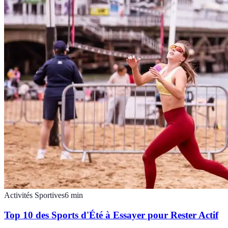
Activités Sportives
6
min
Top 10 des Sports d'Été à Essayer pour Rester Actif