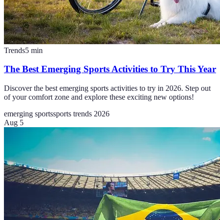
Trends
5
min
The Best Emerging Sports Activities to Try This Year
Discover the best emerging sports activities to try in 2026. Step out
of your comfort zone and explore these exciting new options!
emerging sports
sports trends 2026
Aug 5