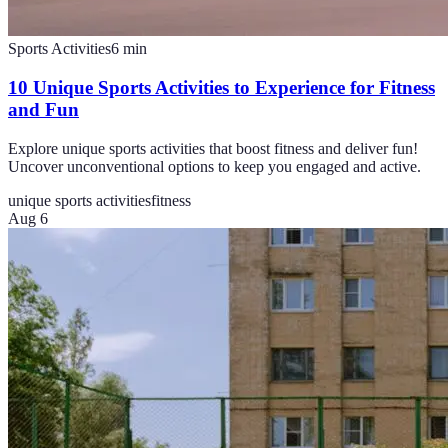
Sports Activities
6
min
10 Unique Sports Activities to Experience for Fitness
and Fun
Explore unique sports activities that boost fitness and deliver fun!
Uncover unconventional options to keep you engaged and active.
unique sports activities
fitness
Aug 6