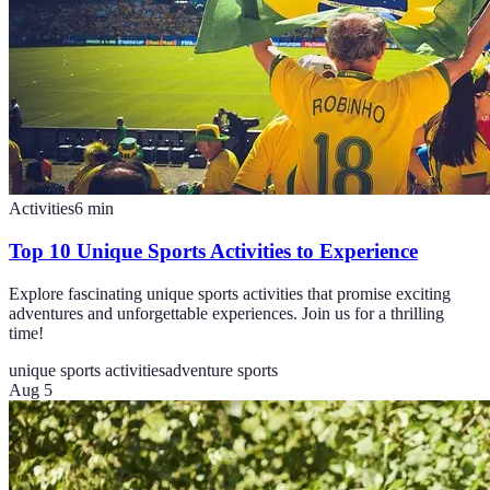
Activities
6
min
Top 10 Unique Sports Activities to Experience
Explore fascinating unique sports activities that promise exciting
adventures and unforgettable experiences. Join us for a thrilling
time!
unique sports activities
adventure sports
Aug 5