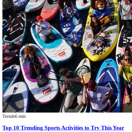
Trends
6
min
Top 10 Trending Sports Activities to Try This Year