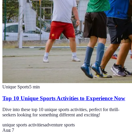
Unique Sports
5
min
Top 10 Unique Sports Activities to Experience Now
Dive into these top 10 unique sports activities, perfect for thrill-
seekers looking for something different and exciting!
unique sports activities
adventure sports
Aug 7