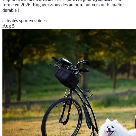
forme en 2026. Engagez-vous dès aujourd'hui vers un bien-être
durable !
activités sportives
fitness
Aug 5