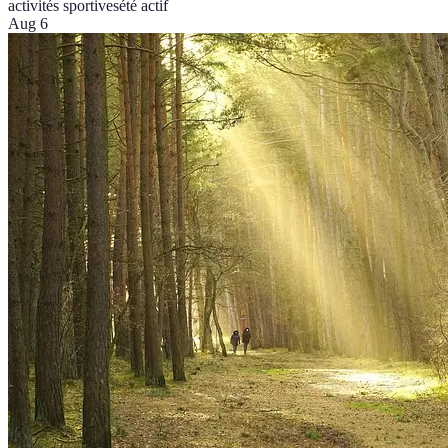
activités sportives
été actif
Aug 6