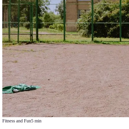
Fitness and Fun
5
min