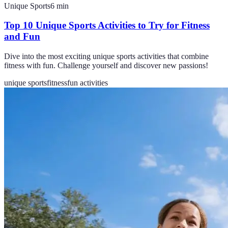
Unique Sports
6
min
Top 10 Unique Sports Activities to Try for Fitness
and Fun
Dive into the most exciting unique sports activities that combine
fitness with fun. Challenge yourself and discover new passions!
unique sports
fitness
fun activities