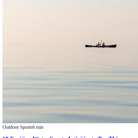
Outdoor Sports
6
min