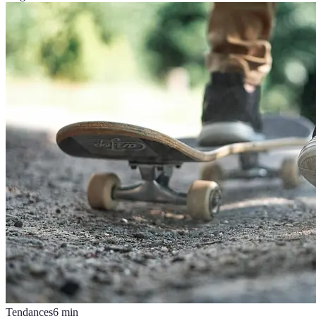
Tendances
6
min