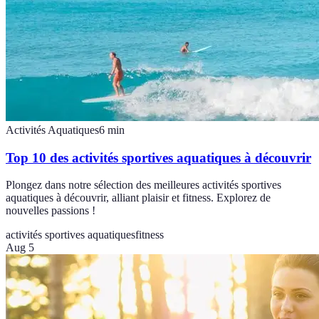
Activités Aquatiques
6
min
Top 10 des activités sportives aquatiques à découvrir
Plongez dans notre sélection des meilleures activités sportives
aquatiques à découvrir, alliant plaisir et fitness. Explorez de
nouvelles passions !
activités sportives aquatiques
fitness
Aug 5