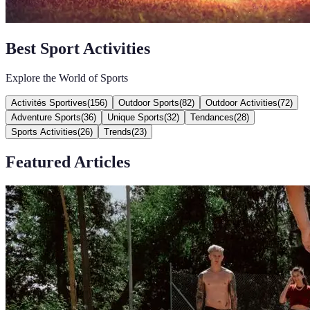
Best Sport Activities
Explore the World of Sports
Activités Sportives
(
156
)
Outdoor Sports
(
82
)
Outdoor Activities
(
72
)
Adventure Sports
(
36
)
Unique Sports
(
32
)
Tendances
(
28
)
Sports Activities
(
26
)
Trends
(
23
)
Featured Articles